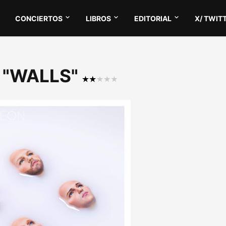
CONCIERTOS
LIBROS
EDITORIAL
X/ TWIT
on "WALLS"