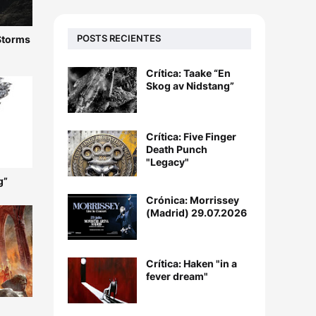
POSTS RECIENTES
 Storms
Crítica: Taake “En
Skog av Nidstang”
Crítica: Five Finger
Death Punch
"Legacy"
g”
Crónica: Morrissey
(Madrid) 29.07.2026
Crítica: Haken "in a
fever dream"