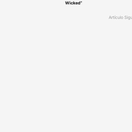
Wicked”
Artículo Sig