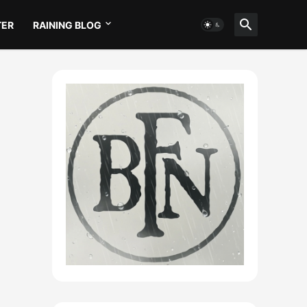
TER
RAINING BLOG