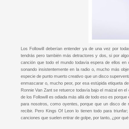
Los Followill deberían entender ya de una vez por to
tendrás pero también más detractores y dos, si por algo
canción que todo el mundo todavía espera de ellos en 
sonando insistentemente en la radio o, mucho más objet
especie de punto muerto creativo que un disco supervent
enmascarar o, mucho peor, por esa estúpida etiqueta d
Ronnie Van Zant se retuerce todavía bajo el maizal en el 
de los Followill es odiada más allá de todo eso es porque 
para nosotros, como oyentes, porque que un disco de ro
recibir. Pero Kings Of Leon lo tienen todo para triunfa
canciones que suelen entrar de golpe, por tanto, ¿por qué 