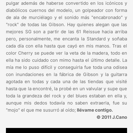
pulgar además de haberse convertido en los icónicos y
diabólicos cuernos del modelo, un golpeador con forma
de ala de murciélago y el sonido más "encabronado" y
"rock" de todas las Gibson. Hay quienes alegan que las
mejores SG son a partir de las 61 Reissue hacia arriba
pero, personalmente, me encanta la Standard y soñaba
cada día con ella hasta que cayó en mis manos. Tras el
color Cherry se puede ver la veta de la madera, todo en
ella ha sido cuidado con mimo hasta el último detalle. La
mía me lo puso difícil y conseguirla fue toda una odisea
con inundaciones en la fábrica de Gibson y la guitarra
agotada en todas y cada una de las tiendas que visité
hasta que la encontré, la probé en un valvular y supe que
toda la grandeza del rock y del blues estaban en ella y,
aunque mis dedos todavía no saben extraerla, fue su
"mojo" el que me susurró al oído;
llévame contigo.
© 2011 J.Cano