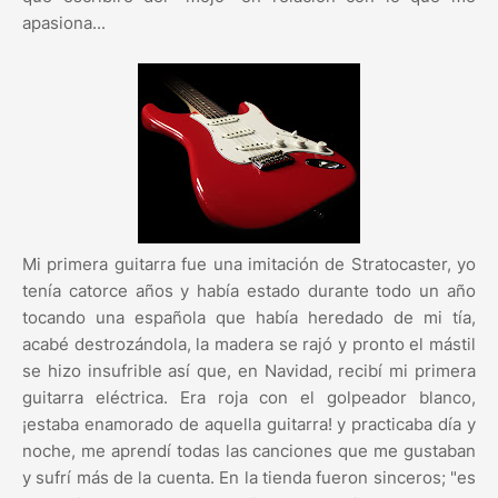
apasiona...
Mi primera guitarra fue una imitación de Stratocaster, yo
tenía catorce años y había estado durante todo un año
tocando una española que había heredado de mi tía,
acabé destrozándola, la madera se rajó y pronto el mástil
se hizo insufrible así que, en Navidad, recibí mi primera
guitarra eléctrica. Era roja con el golpeador blanco,
¡estaba enamorado de aquella guitarra! y practicaba día y
noche, me aprendí todas las canciones que me gustaban
y sufrí más de la cuenta. En la tienda fueron sinceros; "es