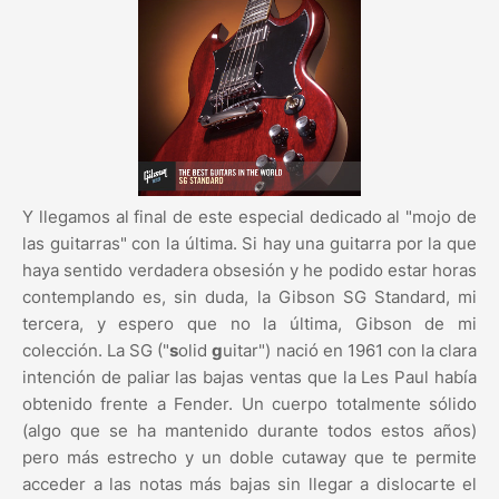
Y llegamos al final de este especial dedicado al "mojo de
las guitarras" con la última. Si hay una guitarra por la que
haya sentido verdadera obsesión y he podido estar horas
contemplando es, sin duda, la Gibson SG Standard, mi
tercera, y espero que no la última, Gibson de mi
colección. La SG ("
s
olid
g
uitar") nació en 1961 con la clara
intención de paliar las bajas ventas que la Les Paul había
obtenido frente a Fender. Un cuerpo totalmente sólido
(algo que se ha mantenido durante todos estos años)
pero más estrecho y un doble cutaway que te permite
acceder a las notas más bajas sin llegar a dislocarte el