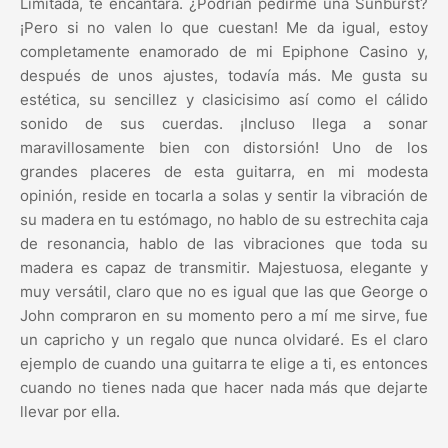
Limitada, te encantará. ¿Podrían pedirme una Sunburst?
¡Pero si no valen lo que cuestan! Me da igual, estoy
completamente enamorado de mi Epiphone Casino y,
después de unos ajustes, todavía más. Me gusta su
estética, su sencillez y clasicisimo así como el cálido
sonido de sus cuerdas. ¡Incluso llega a sonar
maravillosamente bien con distorsión! Uno de los
grandes placeres de esta guitarra, en mi modesta
opinión, reside en tocarla a solas y sentir la vibración de
su madera en tu estómago, no hablo de su estrechita caja
de resonancia, hablo de las vibraciones que toda su
madera es capaz de transmitir. Majestuosa, elegante y
muy versátil, claro que no es igual que las que George o
John compraron en su momento pero a mí me sirve, fue
un capricho y un regalo que nunca olvidaré. Es el claro
ejemplo de cuando una guitarra te elige a ti, es entonces
cuando no tienes nada que hacer nada más que dejarte
llevar por ella.