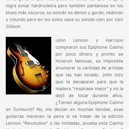
logra sonar hardrockera pero también pantanosa en los
blues más oscuros, su sonido es denso y gordo, redondo
y rotundo pero en los solos saca su sonido cien por cien
Gibson.
John Lennon y Harrison
compraron sus Epiphone Casino
por poco dinero y pronto se
hicieron famosas, es imposible
enumerar la cantidad de artistas
que las han tocado. John hizo
que la decaparan para que la
madera "respirase mejor" y no la
dejó de tocar durante años.
¿Tienen alguna Epiphone Casino
en Sunburst? No, me decían en muchas tiendas, esas
guitarras merecen la pena si se tratan de la edición
Lennon "Revolution" o las limitadas, prueba esta Casino