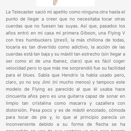
La Telecaster sació mi apetito como ninguna otra hasta el
punto de llegar a creer que no necesitaba tocar otras
cuerdas que no fuesen las suyas. Así que, pasados los
años entró en mi casa mi primera Gibson, una Flying V
con tres humbuckers (¡tres!), la más chillona de todas,
tocarla es tan divertido como adictivo, la acción de las
cuerdas está tan baja y su mástil tan estrecho (sin llegar a
ser como el de una Ibanez, claro) que es fácil coger
velocidad pero lo que más me sorprendió fue su facilidad
para el blues. Sabía que Hendrix la había usado pero,
claro, yo no soy Jimi (ni mucho menos) y tampoco este
modelo de Flying es parecido al que él usaba hace
cincuenta años pero es una guitarra capaz de sonar en
limpio tan cristalina como macarra y cazallera con
distorsión. Pesa poco y es de mástil encolado, cómoda
para tocar de pie y, lo que al principio parecía un
inconveniente debido a su forma de flecha se ha