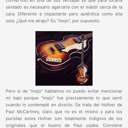
convertido en una de sus ventajas ya que para tocarla
sentado es necesario agarrarla con el mástil cerca de la
cara. Diferente e impactante pero auténtica como ella
sola. ¿Qué me atrajo? Su "mojo", por supuesto.
Pero si de "mojo" hablamos no puedo evitar mencionar
mi bajo porque "mojo" fue precisamente lo que sentí
cuando lo contemplé en directo. Se trata del Hofner de
Paul McCartney, claro que no es el mismo y para los
puristas estos Hofner son totalmente indignos de los
originales que el bueno de Paul usaba. Conviene