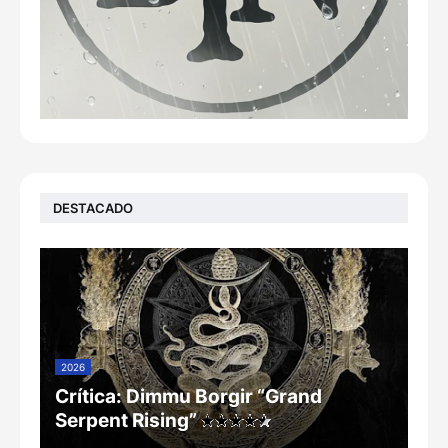
DESTACADO
2026
Crítica: Dimmu Borgir “Grand
Serpent Rising”