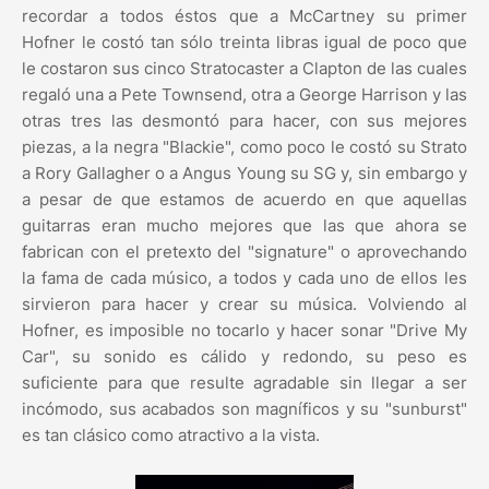
recordar a todos éstos que a McCartney su primer
Hofner le costó tan sólo treinta libras igual de poco que
le costaron sus cinco Stratocaster a Clapton de las cuales
regaló una a Pete Townsend, otra a George Harrison y las
otras tres las desmontó para hacer, con sus mejores
piezas, a la negra "Blackie", como poco le costó su Strato
a Rory Gallagher o a Angus Young su SG y, sin embargo y
a pesar de que estamos de acuerdo en que aquellas
guitarras eran mucho mejores que las que ahora se
fabrican con el pretexto del "signature" o aprovechando
la fama de cada músico, a todos y cada uno de ellos les
sirvieron para hacer y crear su música. Volviendo al
Hofner, es imposible no tocarlo y hacer sonar "Drive My
Car", su sonido es cálido y redondo, su peso es
suficiente para que resulte agradable sin llegar a ser
incómodo, sus acabados son magníficos y su "sunburst"
es tan clásico como atractivo a la vista.