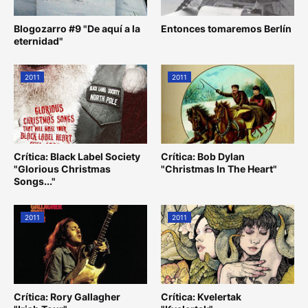
Blogozarro #9 "De aquí a la
Entonces tomaremos Berlín
eternidad"
2011
2011
Crítica: Black Label Society
Crítica: Bob Dylan
"Glorious Christmas
"Christmas In The Heart"
Songs..."
2011
2011
Crítica: Rory Gallagher
Crítica: Kvelertak