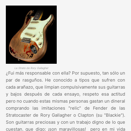
La Strato de Rory Gallagher
¿Fui más responsable con ella? Por supuesto, tan sólo un
par de rasguños. He conocido a tipos que sufren con
cada arañazo, que limpian compulsivamente sus guitarras
y bajos después de cada ensayo, respeto esa actitud
pero no cuando estas mismas personas gastan un dineral
comprando las imitaciones "relic" de Fender de las
Stratocaster de Rory Gallagher o Clapton (su "Blackie").
Son guitarras preciosas y con un trabajo digno de lo que
cuestan, que digo: ¡son maravillosas! pero en mi vida