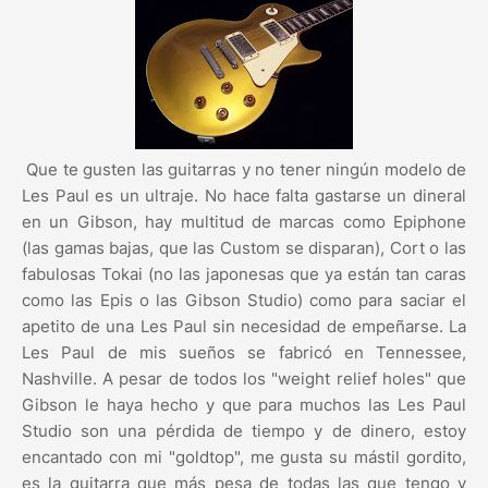
Que te gusten las guitarras y no tener ningún modelo de
Les Paul es un ultraje. No hace falta gastarse un dineral
en un Gibson, hay multitud de marcas como Epiphone
(las gamas bajas, que las Custom se disparan), Cort o las
fabulosas Tokai (no las japonesas que ya están tan caras
como las Epis o las Gibson Studio) como para saciar el
apetito de una Les Paul sin necesidad de empeñarse. La
Les Paul de mis sueños se fabricó en Tennessee,
Nashville. A pesar de todos los "weight relief holes" que
Gibson le haya hecho y que para muchos las Les Paul
Studio son una pérdida de tiempo y de dinero, estoy
encantado con mi "goldtop", me gusta su mástil gordito,
es la guitarra que más pesa de todas las que tengo y