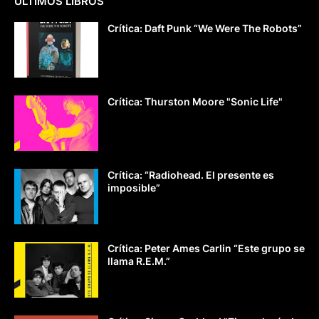
ÚLTIMOS LIBROS
Crítica: Daft Punk “We Were The Robots”
Crítica: Thurston Moore "Sonic Life"
Crítica: “Radiohead. El presente es
imposible”
Crítica: Peter Ames Carlin “Este grupo se
llama R.E.M.”