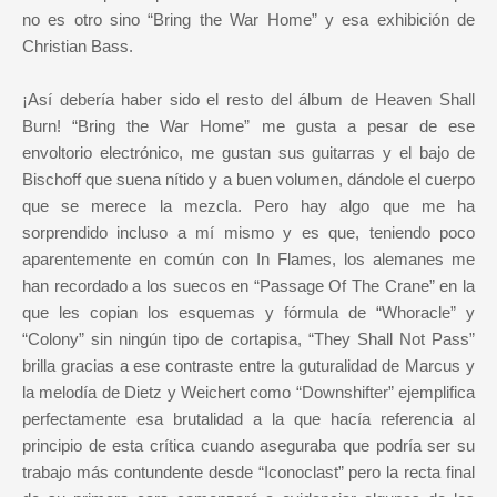
no es otro sino “Bring the War Home” y esa exhibición de
Christian Bass.
¡Así debería haber sido el resto del álbum de Heaven Shall
Burn! “Bring the War Home” me gusta a pesar de ese
envoltorio electrónico, me gustan sus guitarras y el bajo de
Bischoff que suena nítido y a buen volumen, dándole el cuerpo
que se merece la mezcla. Pero hay algo que me ha
sorprendido incluso a mí mismo y es que, teniendo poco
aparentemente en común con In Flames, los alemanes me
han recordado a los suecos en “Passage Of The Crane” en la
que les copian los esquemas y fórmula de “Whoracle” y
“Colony” sin ningún tipo de cortapisa, “They Shall Not Pass”
brilla gracias a ese contraste entre la guturalidad de Marcus y
la melodía de Dietz y Weichert como “Downshifter” ejemplifica
perfectamente esa brutalidad a la que hacía referencia al
principio de esta crítica cuando aseguraba que podría ser su
trabajo más contundente desde “Iconoclast” pero la recta final