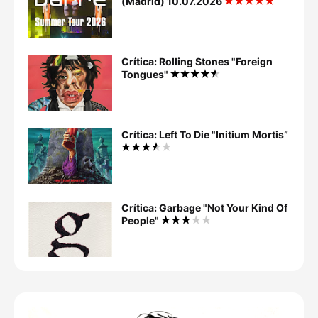
(Madrid) 10.07.2026
Crítica: Rolling Stones "Foreign
Tongues"
Crítica: Left To Die "Initium Mortis”
Crítica: Garbage "Not Your Kind Of
People"