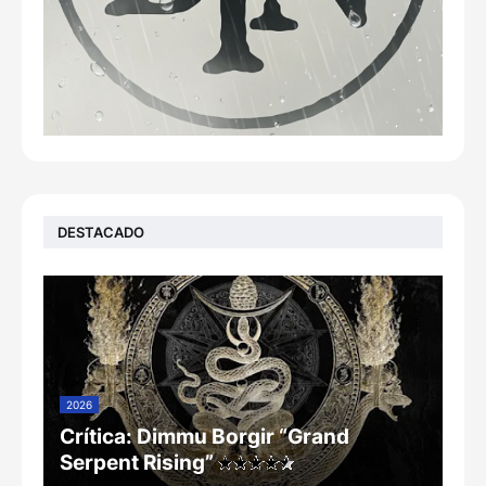
DESTACADO
2026
Crítica: Dimmu Borgir “Grand
Serpent Rising”