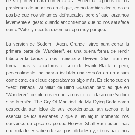
de su primera cara comenzará a evidenciar algunos de los
problemas de un disco en el que, como también decía, no es
posible que nos sintamos defraudados pero sí que torzamos
levemente el gesto cuando encontremos que no nos satisface
como “Veto” y nuestra razón no sepa muy por qué.
La versión de Sodom, “Agent Orange” sirve para cerrar la
primera parte de “Wanderer”, es una buena forma de rendir
tributo a la banda y nos muestra a Heaven Shall Burn en
forma, más si añadimos el solo de Frank Blackfire pero,
personalmente, no habría incluído una versión en un álbum
como este, en el que esperábamos algo más. Es cierto que en
“Veto” reinaba “Valhalla” de Blind Guardian pero es que en
“Wanderer” no sólo nos encontramos con el clásico de Sodom
sino también “The Cry Of Mankind” de My Dying Bride como
despedida (tan lejos de sus coordenadas, tan ajenos a la
esencia de los alemanes y que si en algún momento nos
convence su épica es porque Heaven Shall Burn están más
que rodados y saben de sus posibilidades) y, si nos hacemos