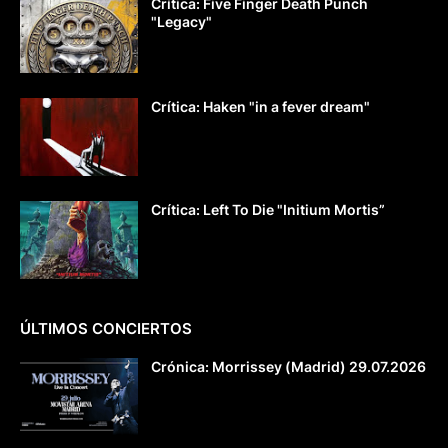
Crítica: Five Finger Death Punch
"Legacy"
Crítica: Haken "in a fever dream"
Crítica: Left To Die "Initium Mortis”
ÚLTIMOS CONCIERTOS
Crónica: Morrissey (Madrid) 29.07.2026