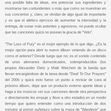
una posible falta de ideas, era potenciar sus ingredientes y
mostrarse tan contundentes o más que como se muestran en
sus conciertos y, claro, se olvidan de algo igual de importante
y es que el atlético ejercicio de aumentar la intensidad y la
entrega, de sonar más potentes y agresivos, no puede ocultar
que las canciones quizá no posean la gracia de “Veto”.
“The Loss of Fury” es el mejor ejemplo de lo que digo. ¿Es la
mejor opción para abrir tu nuevo álbum viniendo de un disco
como el anterior? Desde luego que no; es el sonido contenido
de unos alemanes domesticados, sobreproducidos (los
propios Alexander Dietz y Maik Weichert de la banda que
llevan encargándose de la tarea desde “Deaf To Our Prayers”
del 2006 y quizá esto fuese un punto a revisar de cara al
próximo álbum, dejar que un producto externo aporte ideas y
haga a los músicos ver sus canciones desde otra perspectiva
o directamente les empuje y lleve a otro estadio) en un medio
tiempo que quiero entender como una introducción de dos
minutos al primer puñetazo sobre la mesa de “Wanderer” que