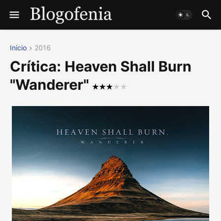
Inicio
2016
Crítica: Heaven Shall Burn
"Wanderer"