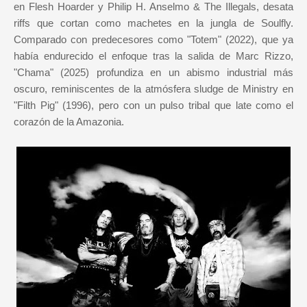
en Flesh Hoarder y Philip H. Anselmo & The Illegals, desata
riffs que cortan como machetes en la jungla de Soulfly.
Comparado con predecesores como "Totem" (2022), que ya
había endurecido el enfoque tras la salida de Marc Rizzo,
"Chama" (2025) profundiza en un abismo industrial más
oscuro, reminiscentes de la atmósfera sludge de Ministry en
"Filth Pig" (1996), pero con un pulso tribal que late como el
corazón de la Amazonia.