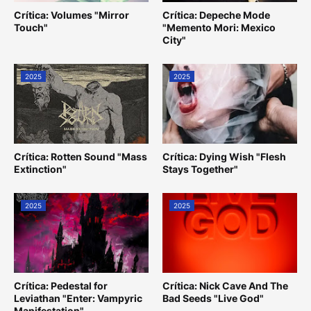
Crítica: Volumes "Mirror
Crítica: Depeche Mode
Touch"
"Memento Mori: Mexico
City"
2025
2025
Crítica: Rotten Sound "Mass
Crítica: Dying Wish "Flesh
Extinction"
Stays Together"
2025
2025
Crítica: Pedestal for
Crítica: Nick Cave And The
Leviathan "Enter: Vampyric
Bad Seeds "Live God"
Manifestation"