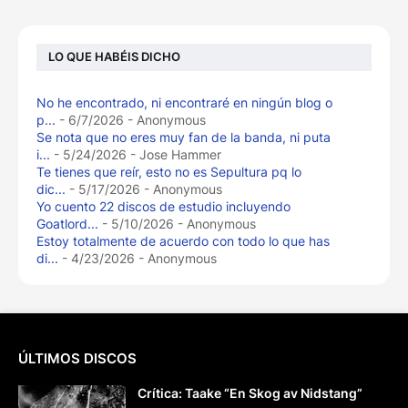
LO QUE HABÉIS DICHO
No he encontrado, ni encontraré en ningún blog o
p...
- 6/7/2026
- Anonymous
Se nota que no eres muy fan de la banda, ni puta
i...
- 5/24/2026
- Jose Hammer
Te tienes que reír, esto no es Sepultura pq lo
dic...
- 5/17/2026
- Anonymous
Yo cuento 22 discos de estudio incluyendo
Goatlord...
- 5/10/2026
- Anonymous
Estoy totalmente de acuerdo con todo lo que has
di...
- 4/23/2026
- Anonymous
ÚLTIMOS DISCOS
Crítica: Taake “En Skog av Nidstang”