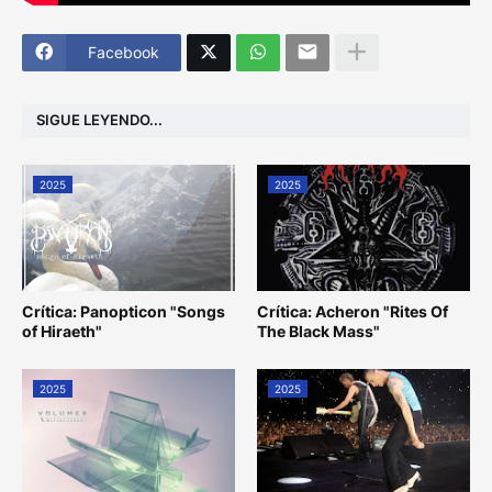
Facebook
SIGUE LEYENDO...
2025
2025
Crítica: Panopticon "Songs
Crítica: Acheron "Rites Of
of Hiraeth"
The Black Mass"
2025
2025