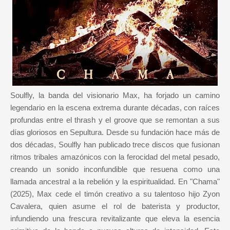
Soulfly, la banda del visionario Max, ha forjado un camino
legendario en la escena extrema durante décadas, con raíces
profundas entre el thrash y el groove que se remontan a sus
días gloriosos en Sepultura. Desde su fundación hace más de
dos décadas, Soulfly han publicado trece discos que fusionan
ritmos tribales amazónicos con la ferocidad del metal pesado,
creando un sonido inconfundible que resuena como una
llamada ancestral a la rebelión y la espiritualidad. En "Chama"
(2025), Max cede el timón creativo a su talentoso hijo Zyon
Cavalera, quien asume el rol de baterista y productor,
infundiendo una frescura revitalizante que eleva la esencia