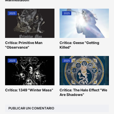
2025
2025
Crítica: Primitive Man
Crítica: Geese "Getting
"Observance"
Killed"
2025
2025
Crítica: 1349 "Winter Mass"
Crítica: The Halo Effect "We
Are Shadows"
PUBLICAR UN COMENTARIO