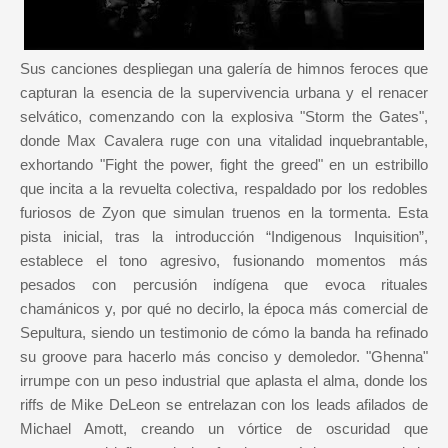
Sus canciones despliegan una galería de himnos feroces que
capturan la esencia de la supervivencia urbana y el renacer
selvático, comenzando con la explosiva "Storm the Gates",
donde Max Cavalera ruge con una vitalidad inquebrantable,
exhortando "Fight the power, fight the greed" en un estribillo
que incita a la revuelta colectiva, respaldado por los redobles
furiosos de Zyon que simulan truenos en la tormenta. Esta
pista inicial, tras la introducción “Indigenous Inquisition”,
establece el tono agresivo, fusionando momentos más
pesados con percusión indígena que evoca rituales
chamánicos y, por qué no decirlo, la época más comercial de
Sepultura, siendo un testimonio de cómo la banda ha refinado
su groove para hacerlo más conciso y demoledor. "Ghenna"
irrumpe con un peso industrial que aplasta el alma, donde los
riffs de Mike DeLeon se entrelazan con los leads afilados de
Michael Amott, creando un vórtice de oscuridad que