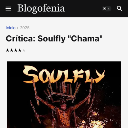
Inicio
2025
Crítica: Soulfly "Chama"