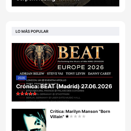
LO MÁS POPULAR
2026
Crónica: BEAT (Madrid) 27.06.2026
Crítica: Marilyn Manson "Born
Villain"