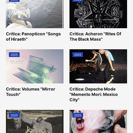
Crítica: Panopticon "Songs
Crítica: Acheron "Rites Of
of Hiraeth"
The Black Mass"
2025
2025
Crítica: Volumes "Mirror
Crítica: Depeche Mode
Touch"
"Memento Mori: Mexico
City"
2025
2025