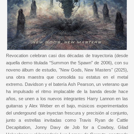
Revocation celebran casi dos décadas de trayectoria (desde
aquella demo titulada “Summon the Spawn” de 2006), con su
noveno álbum de estudio, "New Gods, New Masters" (2025),
una obra maestra que consolida su estatus en el metal
extremo. Davidson y el batería Ash Pearson, un veterano que
ha impulsado el ritmo implacable de la banda desde hace
años, se unen a los nuevos integrantes Harry Lannon en las
guitarras y Alex Weber en el bajo, músicos experimentados
del undergound que inyectan frescura y precisión al conjunto,
junto a estrellas invitadas como Travis Ryan de Cattle
Decapitation, Jonny Davy de Job for a Cowboy, Gilad