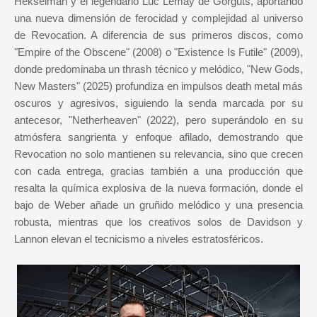
Hekselman y el legendario Luc Lemay de Gorguts, aportando
una nueva dimensión de ferocidad y complejidad al universo
de Revocation. A diferencia de sus primeros discos, como
"Empire of the Obscene" (2008) o "Existence Is Futile" (2009),
donde predominaba un thrash técnico y melódico, "New Gods,
New Masters" (2025) profundiza en impulsos death metal más
oscuros y agresivos, siguiendo la senda marcada por su
antecesor, "Netherheaven" (2022), pero superándolo en su
atmósfera sangrienta y enfoque afilado, demostrando que
Revocation no solo mantienen su relevancia, sino que crecen
con cada entrega, gracias también a una producción que
resalta la química explosiva de la nueva formación, donde el
bajo de Weber añade un gruñido melódico y una presencia
robusta, mientras que los creativos solos de Davidson y
Lannon elevan el tecnicismo a niveles estratosféricos.