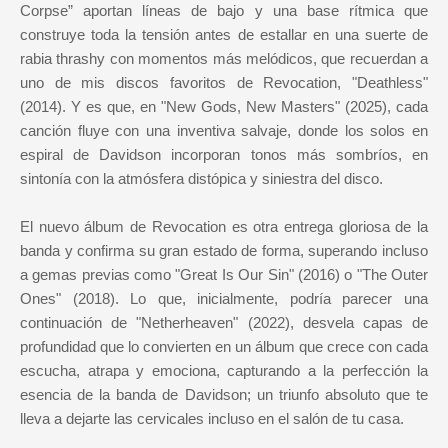
Corpse” aportan líneas de bajo y una base rítmica que
construye toda la tensión antes de estallar en una suerte de
rabia thrashy con momentos más melódicos, que recuerdan a
uno de mis discos favoritos de Revocation, "Deathless"
(2014). Y es que, en "New Gods, New Masters" (2025), cada
canción fluye con una inventiva salvaje, donde los solos en
espiral de Davidson incorporan tonos más sombríos, en
sintonía con la atmósfera distópica y siniestra del disco.
El nuevo álbum de Revocation es otra entrega gloriosa de la
banda y confirma su gran estado de forma, superando incluso
a gemas previas como "Great Is Our Sin" (2016) o "The Outer
Ones" (2018). Lo que, inicialmente, podría parecer una
continuación de "Netherheaven" (2022), desvela capas de
profundidad que lo convierten en un álbum que crece con cada
escucha, atrapa y emociona, capturando a la perfección la
esencia de la banda de Davidson; un triunfo absoluto que te
lleva a dejarte las cervicales incluso en el salón de tu casa.