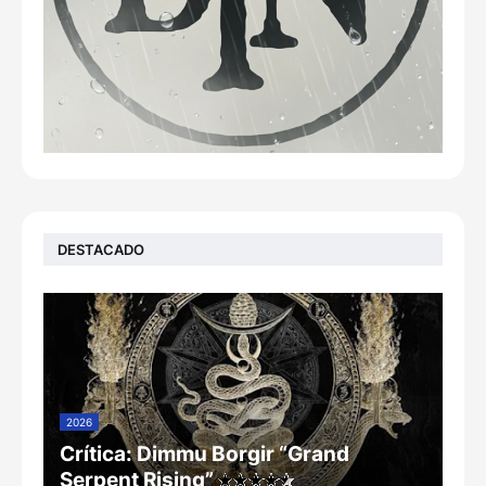
DESTACADO
2026
Crítica: Dimmu Borgir “Grand
Serpent Rising”