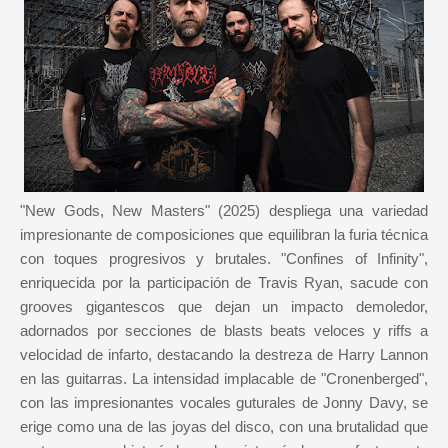
"New Gods, New Masters" (2025) despliega una variedad
impresionante de composiciones que equilibran la furia técnica
con toques progresivos y brutales. "Confines of Infinity",
enriquecida por la participación de Travis Ryan, sacude con
grooves gigantescos que dejan un impacto demoledor,
adornados por secciones de blasts beats veloces y riffs a
velocidad de infarto, destacando la destreza de Harry Lannon
en las guitarras. La intensidad implacable de "Cronenberged",
con las impresionantes vocales guturales de Jonny Davy, se
erige como una de las joyas del disco, con una brutalidad que