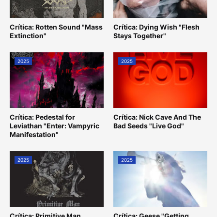
Crítica: Rotten Sound "Mass
Crítica: Dying Wish "Flesh
Extinction"
Stays Together"
2025
2025
Crítica: Pedestal for
Crítica: Nick Cave And The
Leviathan "Enter: Vampyric
Bad Seeds "Live God"
Manifestation"
2025
2025
Crítica: Primitive Man
Crítica: Geese "Getting