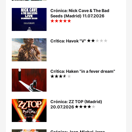
Crónica: Nick Cave & The Bad
Seeds (Madrid) 11.07.2026
Crítica: Havok "V"
Crítica: Haken "in a fever dream"
Crónica: ZZ TOP (Madrid)
20.07.2026
Crónica: Jean‐Michel Jarre