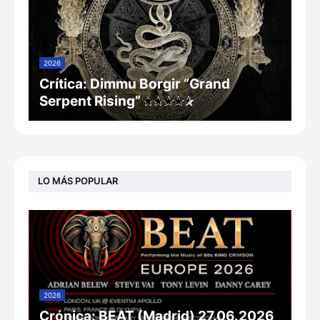
2026
Crítica: Dimmu Borgir “Grand
Serpent Rising”
LO MÁS POPULAR
2026
Crónica: BEAT (Madrid) 27.06.2026