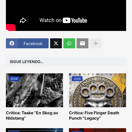
Facebook
SIGUE LEYENDO...
2026
2026
Crítica: Taake “En Skog av
Crítica: Five Finger Death
Nidstang”
Punch "Legacy"