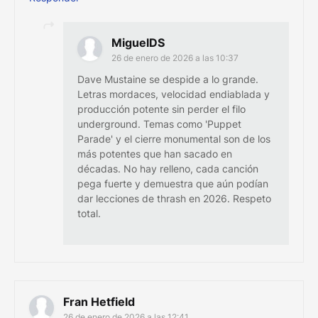
MiguelDS
26 de enero de 2026 a las 10:37
Dave Mustaine se despide a lo grande.
Letras mordaces, velocidad endiablada y
producción potente sin perder el filo
underground. Temas como 'Puppet
Parade' y el cierre monumental son de los
más potentes que han sacado en
décadas. No hay relleno, cada canción
pega fuerte y demuestra que aún podían
dar lecciones de thrash en 2026. Respeto
total.
Fran Hetfield
26 de enero de 2026 a las 12:41