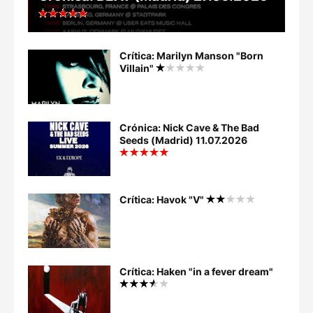
Crítica: Marilyn Manson "Born
Villain"
Crónica: Nick Cave & The Bad
Seeds (Madrid) 11.07.2026
Crítica: Havok "V"
Crítica: Haken "in a fever dream"