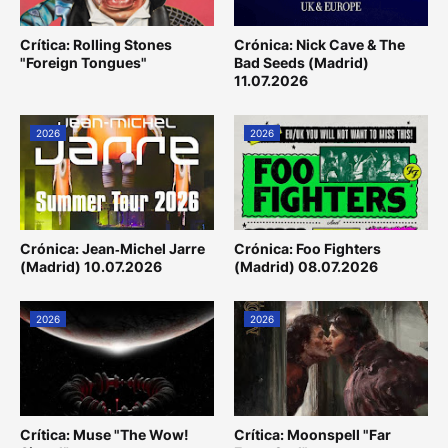
Crítica: Rolling Stones
Crónica: Nick Cave & The
"Foreign Tongues"
Bad Seeds (Madrid)
11.07.2026
2026
2026
Crónica: Jean‐Michel Jarre
Crónica: Foo Fighters
(Madrid) 10.07.2026
(Madrid) 08.07.2026
2026
2026
Crítica: Muse "The Wow!
Crítica: Moonspell "Far