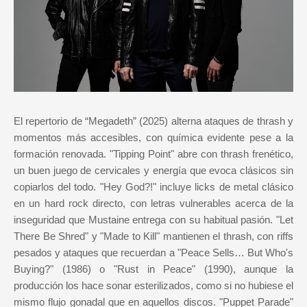
El repertorio de “Megadeth” (2025) alterna ataques de thrash y
momentos más accesibles, con química evidente pese a la
formación renovada. "Tipping Point" abre con thrash frenético,
un buen juego de cervicales y energía que evoca clásicos sin
copiarlos del todo. "Hey God?!" incluye licks de metal clásico
en un hard rock directo, con letras vulnerables acerca de la
inseguridad que Mustaine entrega con su habitual pasión. "Let
There Be Shred" y "Made to Kill" mantienen el thrash, con riffs
pesados y ataques que recuerdan a "Peace Sells… But Who's
Buying?" (1986) o "Rust in Peace" (1990), aunque la
producción los hace sonar esterilizados, como si no hubiese el
mismo flujo gonadal que en aquellos discos. "Puppet Parade"