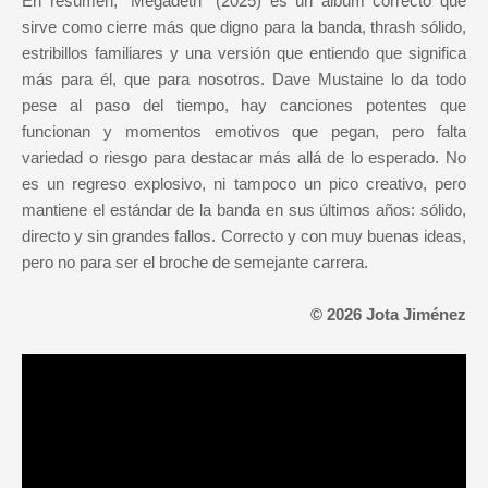
En resumen, "Megadeth" (2025) es un álbum correcto que
sirve como cierre más que digno para la banda, thrash sólido,
estribillos familiares y una versión que entiendo que significa
más para él, que para nosotros. Dave Mustaine lo da todo
pese al paso del tiempo, hay canciones potentes que
funcionan y momentos emotivos que pegan, pero falta
variedad o riesgo para destacar más allá de lo esperado. No
es un regreso explosivo, ni tampoco un pico creativo, pero
mantiene el estándar de la banda en sus últimos años: sólido,
directo y sin grandes fallos. Correcto y con muy buenas ideas,
pero no para ser el broche de semejante carrera.
© 2026 Jota Jiménez