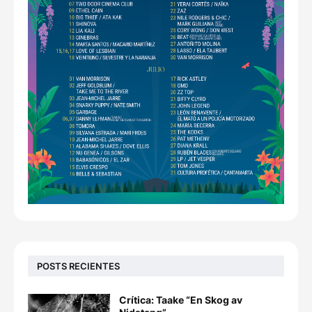
POSTS RECIENTES
Crítica: Taake “En Skog av