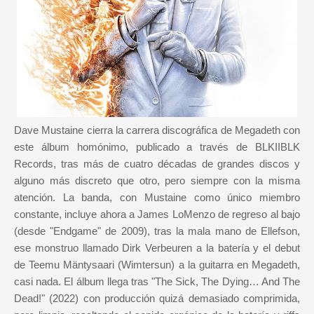
Dave Mustaine cierra la carrera discográfica de Megadeth con
este álbum homónimo, publicado a través de BLKIIBLK
Records, tras más de cuatro décadas de grandes discos y
alguno más discreto que otro, pero siempre con la misma
atención. La banda, con Mustaine como único miembro
constante, incluye ahora a James LoMenzo de regreso al bajo
(desde "Endgame" de 2009), tras la mala mano de Ellefson,
ese monstruo llamado Dirk Verbeuren a la batería y el debut
de Teemu Mäntysaari (Wimtersun) a la guitarra en Megadeth,
casi nada. El álbum llega tras "The Sick, The Dying… And The
Dead!" (2022) con producción quizá demasiado comprimida,