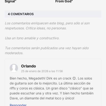
Signal”
From God"
4 COMENTARIOS
Los comentarios enriquecen este blog, pero sólo si son
respetuosos. Critica ideas, no personas.
Usa un tono amable y constructivo.
Tus comentarios serán publicados una vez hayan sido
moderados.
Orlando
25 de enero de 2026 a las 11:56
Bien hecho, Megadeth! Dirk es un crack 😊. Los solos
de guitarra son de lo mejorcito. La última sección de
riffs y coros es clásica. Un gran disco "clásico" que se
puede escuchar una y otra vez. Y bien hecho también
Dave, un diamante del metal loco y único!
Responder