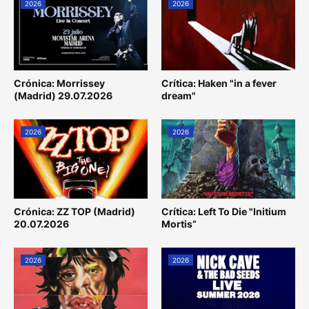
2026
2026
Crónica: Morrissey
Crítica: Haken "in a fever
(Madrid) 29.07.2026
dream"
2026
2026
Crónica: ZZ TOP (Madrid)
Crítica: Left To Die "Initium
20.07.2026
Mortis”
2026
2026