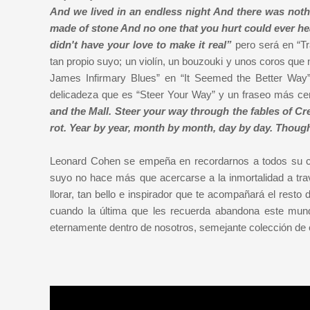
And we lived in an endless night And there was nothi
made of stone And no one that you hurt could ever hea
didn't have your love to make it real”
pero será en “Tr
tan propio suyo; un violín, un bouzouki y unos coros que
James Infirmary Blues” en “It Seemed the Better Way
delicadeza que es “Steer Your Way” y un fraseo más c
and the Mall. Steer your way through the fables of Cre
rot. Year by year, month by month, day by day. Thou
Leonard Cohen se empeña en recordarnos a todos su c
suyo no hace más que acercarse a la inmortalidad a tra
llorar, tan bello e inspirador que te acompañará el resto
cuando la última que les recuerda abandona este mund
eternamente dentro de nosotros, semejante colección de 