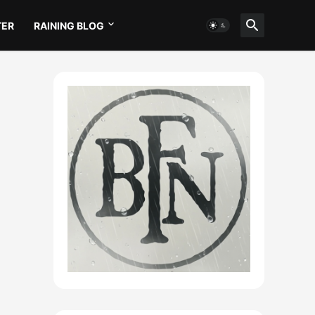
TER
RAINING BLOG