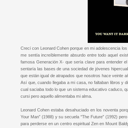
Crecí con Leonard Cohen porque en mi adolescencia los íd
me sentía increíblemente absurdo entre todo aquel exis
famosa Generación X- que sería clave para entender e
sentaría las bases de una sociedad de jóvenes hipercual
que están igual de atrapados que nosotros hace veinte a
Así que, cuando llegaba a mi casa, no faltaban libros y d
cual saciaba todo lo que un sistema educativo caduco, 
cursi pero aquello alimentaba mi alma.
Leonard Cohen estaba desahuciado en los noventa porque
Your Man” (1988) y su secuela “The Future” (1992) pero
para perderse en un centro espiritual Zen en Mount Baldy