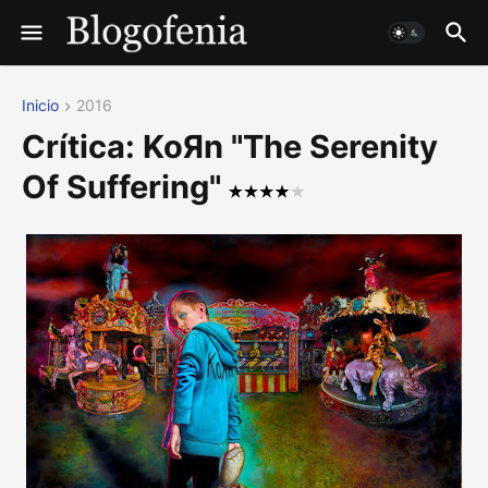
Inicio
2016
Crítica: KoЯn "The Serenity
Of Suffering"