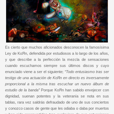
Es cierto que muchos aficionados desconocen la famosísima
Ley de KoЯn, defendida por estudiosos a lo largo de los años,
y que describe a la perfección la mezcla de sensaciones
cuando escuchamos siempre sus últimos discos y cuyo
enunciado viene a ser el siguiente;
“Todo entusiasmo tras ser
testigo de una actuación de KoЯn en directo es inversamente
proporcional a la misma tras escuchar un nuevo álbum de
estudio de la banda”
Porque KoЯn han sabido envejecer con
dignidad, suenan potentes y la veteranía se nota en sus
tablas, rara vez saldrás defraudado de uno de sus conciertos
y conozco casos de gente que les odiaba o daba por muertos