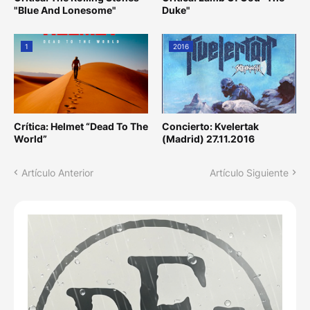
"Blue And Lonesome"
Duke"
1
2016
Crítica: Helmet “Dead To The
Concierto: Kvelertak
World”
(Madrid) 27.11.2016
Artículo Anterior
Artículo Siguiente