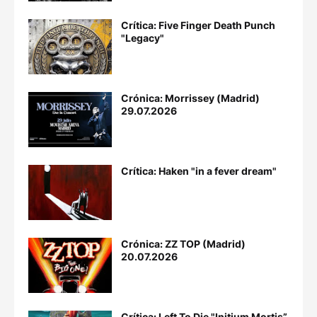
Crítica: Five Finger Death Punch
"Legacy"
Crónica: Morrissey (Madrid)
29.07.2026
Crítica: Haken "in a fever dream"
Crónica: ZZ TOP (Madrid)
20.07.2026
Crítica: Left To Die "Initium Mortis”