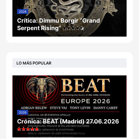
2026
Crítica: Dimmu Borgir “Grand
Serpent Rising”
LO MÁS POPULAR
2026
Crónica: BEAT (Madrid) 27.06.2026