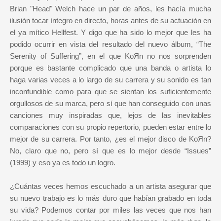
Brian "Head" Welch hace un par de años, les hacía mucha
ilusión tocar íntegro en directo, horas antes de su actuación en
el ya mítico Hellfest. Y digo que ha sido lo mejor que les ha
podido ocurrir en vista del resultado del nuevo álbum, “The
Serenity of Suffering”, en el que KoЯn no nos sorprenden
porque es bastante complicado que una banda o artista lo
haga varias veces a lo largo de su carrera y su sonido es tan
inconfundible como para que se sientan los suficientemente
orgullosos de su marca, pero sí que han conseguido con unas
canciones muy inspiradas que, lejos de las inevitables
comparaciones con su propio repertorio, pueden estar entre lo
mejor de su carrera. Por tanto, ¿es el mejor disco de KoЯn?
No, claro que no, pero sí que es lo mejor desde “Issues”
(1999) y eso ya es todo un logro.
¿Cuántas veces hemos escuchado a un artista asegurar que
su nuevo trabajo es lo más duro que habían grabado en toda
su vida? Podemos contar por miles las veces que nos han