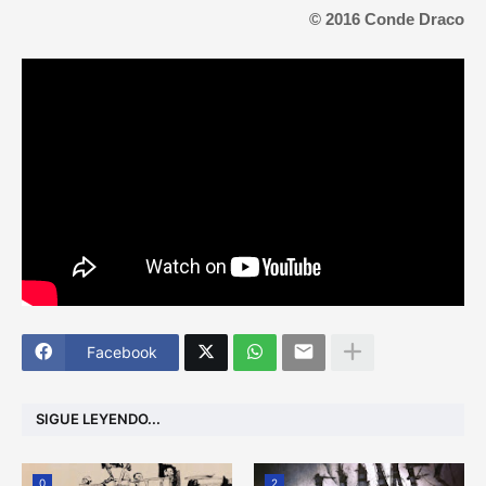
© 2016 Conde Draco
Facebook
SIGUE LEYENDO...
0
2