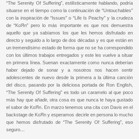
“The Serenity Of Suffering”, estilísticamente hablando, podría
situarse en el tiempo como la continuación de “Untouchables”
con la inspiración de “Issues” o “Life Is Peachy” y la crudeza
de “KoЯn” pero lo más importante es que nos demuestra
aquello que ya sabíamos los que les hemos disfrutado en
directo y seguido a lo largo de dos décadas y es que están en
un tremendísimo estado de forma que no se ha correspondido
con los últimos trabajos entregados y este les vuelve a situar
en primera línea. Suenan exactamente como nunca deberían
haber dejado de sonar y a nosotros nos hacen sentir
adolescentes de nuevo desde la primera a la última canción
del disco, pasando por la deliciosa portada de Ron English,
“The Serenity Of Suffering” es todo un caramelo al que poco
más hay que añadir, otra cosa es que nunca te haya gustado
el sabor de KoЯn. En marzo tenemos una cita con Davis en el
backstage de KoЯn y esperamos decirle en persona lo mucho
que hemos disfrutado de “The Serenity Of Suffering”, eso
seguro…