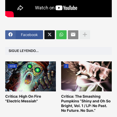
Facebook
SIGUE LEYENDO...
2018
2
Crítica: High On Fire
Crítica: The Smashing
"Electric Messiah"
Pumpkins “Shiny and Oh So
Bright, Vol. 1 / LP: No Past.
No Future. No Sun.”