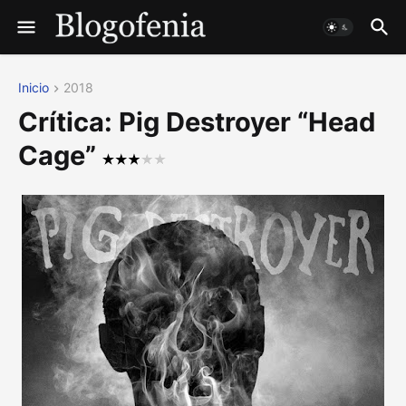
Inicio
2018
Crítica: Pig Destroyer “Head
Cage”