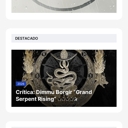
DESTACADO
2026
Crítica: Dimmu Borgir “Grand
Serpent Rising”