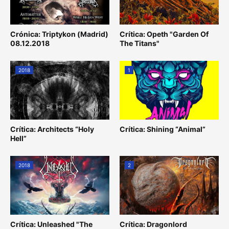
Crónica: Triptykon (Madrid)
Crítica: Opeth "Garden Of
08.12.2018
The Titans"
2018
1
Crítica: Architects “Holy
Crítica: Shining “Animal”
Hell”
2018
2
Crítica: Unleashed "The
Crítica: Dragonlord