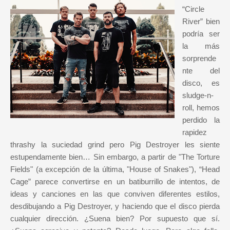
“Circle
River” bien
podría ser
la más
sorprende
nte del
disco, es
sludge-n-
roll, hemos
perdido la
rapidez
thrashy la suciedad grind pero Pig Destroyer les siente
estupendamente bien… Sin embargo, a partir de "The Torture
Fields" (a excepción de la última, "House of Snakes"), “Head
Cage” parece convertirse en un batiburrillo de intentos, de
ideas y canciones en las que conviven diferentes estilos,
desdibujando a Pig Destroyer, y haciendo que el disco pierda
cualquier dirección. ¿Suena bien? Por supuesto que sí.