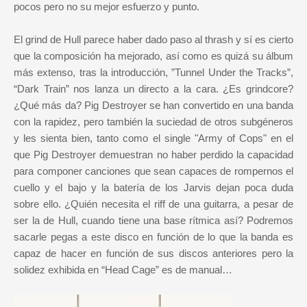
pocos pero no su mejor esfuerzo y punto.
El grind de Hull parece haber dado paso al thrash y sí es cierto
que la composición ha mejorado, así como es quizá su álbum
más extenso, tras la introducción, ”Tunnel Under the Tracks”,
“Dark Train” nos lanza un directo a la cara. ¿Es grindcore?
¿Qué más da? Pig Destroyer se han convertido en una banda
con la rapidez, pero también la suciedad de otros subgéneros
y les sienta bien, tanto como el single "Army of Cops" en el
que Pig Destroyer demuestran no haber perdido la capacidad
para componer canciones que sean capaces de rompernos el
cuello y el bajo y la batería de los Jarvis dejan poca duda
sobre ello. ¿Quién necesita el riff de una guitarra, a pesar de
ser la de Hull, cuando tiene una base rítmica así? Podremos
sacarle pegas a este disco en función de lo que la banda es
capaz de hacer en función de sus discos anteriores pero la
solidez exhibida en “Head Cage” es de manual…