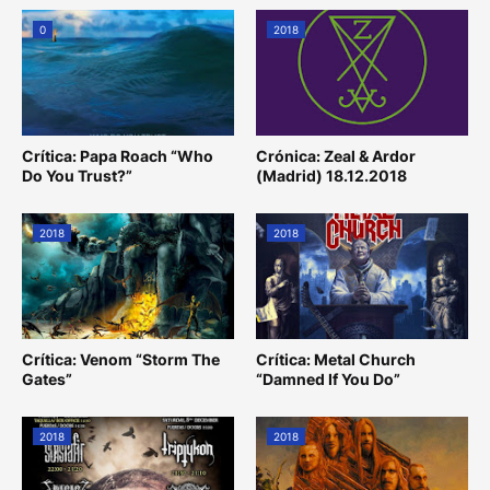
0
2018
Crítica: Papa Roach “Who
Crónica: Zeal & Ardor
Do You Trust?”
(Madrid) 18.12.2018
2018
2018
Crítica: Venom “Storm The
Crítica: Metal Church
Gates”
“Damned If You Do”
2018
2018