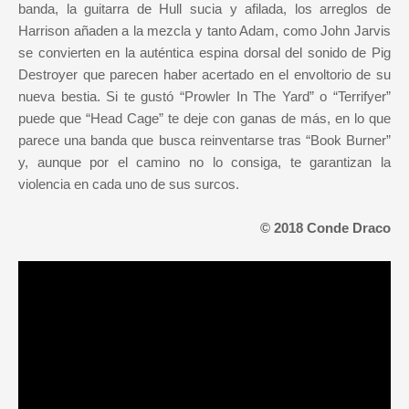
banda, la guitarra de Hull sucia y afilada, los arreglos de
Harrison añaden a la mezcla y tanto Adam, como John Jarvis
se convierten en la auténtica espina dorsal del sonido de Pig
Destroyer que parecen haber acertado en el envoltorio de su
nueva bestia. Si te gustó “Prowler In The Yard” o “Terrifyer”
puede que “Head Cage” te deje con ganas de más, en lo que
parece una banda que busca reinventarse tras “Book Burner”
y, aunque por el camino no lo consiga, te garantizan la
.
violencia en cada uno de sus surcos
© 2018 Conde Draco