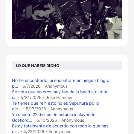
LO QUE HABÉIS DICHO
No he encontrado, ni encontraré en ningún blog o
p...
- 6/7/2026
- Anonymous
Se nota que no eres muy fan de la banda, ni puta
i...
- 5/24/2026
- Jose Hammer
Te tienes que reír, esto no es Sepultura pq lo
dic...
- 5/17/2026
- Anonymous
Yo cuento 22 discos de estudio incluyendo
Goatlord...
- 5/10/2026
- Anonymous
Estoy totalmente de acuerdo con todo lo que has
di...
- 4/23/2026
- Anonymous