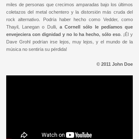
miles de personas que crecimos amparadas bajo los últimos
coletazos del metal ochentero y la distorsión más cruda del
rock alternativo. Podría haber hecho como Vedder, como
Thayil, Lanegan o Dulli,
a Cornell sólo le pedíamos que
envejeciera con dignidad y no lo ha hecho, sólo eso
. ¡Él y
Dave Grohl podrían irse lejos, muy lejos, y el mundo de la
música no sentiría su pérdida!
© 2011 John Doe