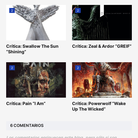
2
2
Crítica: Swallow The Sun
Crítica: Zeal & Ardor “GREIF”
“Shining”
2
2
Crítica: Pain “I Am”
Crítica: Powerwolf “Wake
Up The Wicked”
6 COMENTARIOS
Los comentarios enriquecen este blog, pero sólo si son