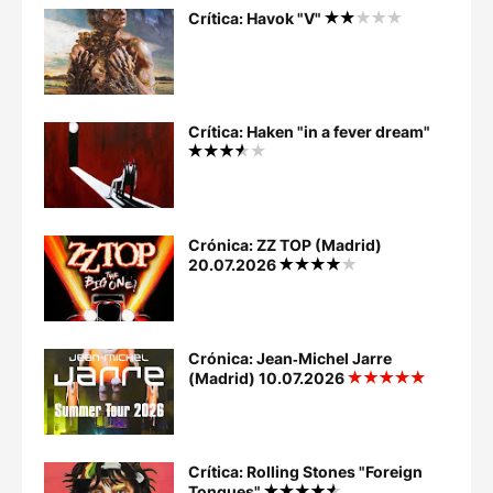
Crítica: Havok "V"
Crítica: Haken "in a fever dream"
Crónica: ZZ TOP (Madrid)
20.07.2026
Crónica: Jean‐Michel Jarre
(Madrid) 10.07.2026
Crítica: Rolling Stones "Foreign
Tongues"