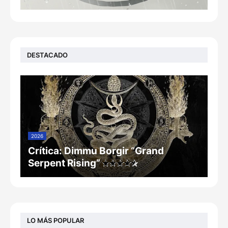
DESTACADO
2026
Crítica: Dimmu Borgir “Grand
Serpent Rising”
LO MÁS POPULAR