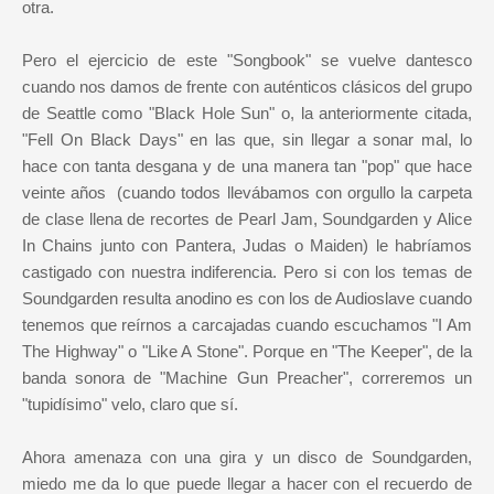
otra.
Pero el ejercicio de este "Songbook" se vuelve dantesco
cuando nos damos de frente con auténticos clásicos del grupo
de Seattle como "Black Hole Sun" o, la anteriormente citada,
"Fell On Black Days" en las que, sin llegar a sonar mal, lo
hace con tanta desgana y de una manera tan "pop" que hace
veinte años (cuando todos llevábamos con orgullo la carpeta
de clase llena de recortes de Pearl Jam, Soundgarden y Alice
In Chains junto con Pantera, Judas o Maiden) le habríamos
castigado con nuestra indiferencia. Pero si con los temas de
Soundgarden resulta anodino es con los de Audioslave cuando
tenemos que reírnos a carcajadas cuando escuchamos "I Am
The Highway" o "Like A Stone". Porque en "The Keeper", de la
banda sonora de "Machine Gun Preacher", correremos un
"tupidísimo" velo, claro que sí.
Ahora amenaza con una gira y un disco de Soundgarden,
miedo me da lo que puede llegar a hacer con el recuerdo de