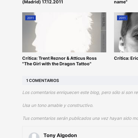
(Madrid) 17.12.2011
name"
2011
2011
Crítica: Trent Reznor & Atticus Ross
Crítica: Er
"The Girl with the Dragon Tattoo"
1 COMENTARIOS
Los comentarios enriquecen este blog, pero sólo si son re
Usa un tono amable y constructivo.
Tus comentarios serán publicados una vez hayan sido m
Tony Algodon