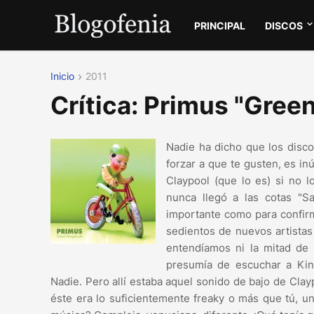
PRINCIPAL
DISCOS
Inicio
2011
Crítica: Primus "Gre
Nadie ha dicho que los disco
forzar a que te gusten, es in
Claypool (que lo es) si no l
nunca llegó a las cotas "S
importante como para confirm
sedientos de nuevos artistas 
entendíamos ni la mitad de 
presumía de escuchar a Kin
Nadie. Pero allí estaba aquel sonido de bajo de Clayp
éste era lo suficientemente freaky o más que tú, u