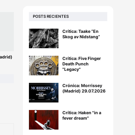
POSTS RECIENTES
Crítica: Taake “En
Skog av Nidstang”
adrid)
Crítica: Five Finger
Death Punch
"Legacy"
Crónica: Morrissey
(Madrid) 29.07.2026
Crítica: Haken "in a
fever dream"