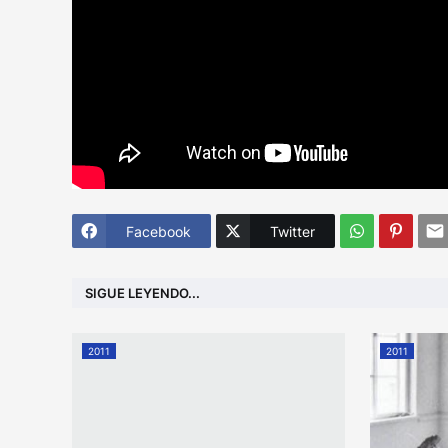
Facebook
Twitter
SIGUE LEYENDO...
2011
2011