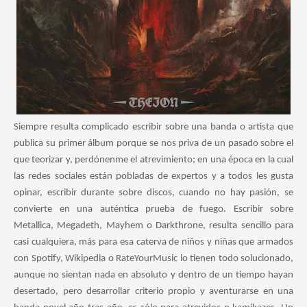
Siempre resulta complicado escribir sobre una banda o artista que
publica su primer álbum porque se nos priva de un pasado sobre el
que teorizar y, perdónenme el atrevimiento; en una época en la cual
las redes sociales están pobladas de expertos y a todos les gusta
opinar, escribir durante sobre discos, cuando no hay pasión, se
convierte en una auténtica prueba de fuego. Escribir sobre
Metallica, Megadeth, Mayhem o Darkthrone, resulta sencillo para
casi cualquiera, más para esa caterva de niños y niñas que armados
con Spotify, Wikipedia o RateYourMusic lo tienen todo solucionado,
aunque no sientan nada en absoluto y dentro de un tiempo hayan
desertado, pero desarrollar criterio propio y aventurarse en una