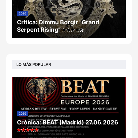
2026
Crítica: Dimmu Borgir “Grand
Serpent Rising”
LO MÁS POPULAR
2026
Crónica: BEAT (Madrid) 27.06.2026