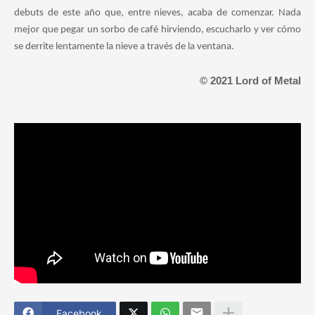
debuts de este año que, entre nieves, acaba de comenzar. Nada
mejor que pegar un sorbo de café hirviendo, escucharlo y ver cómo
se derrite lentamente la nieve a través de la ventana.
© 2021 Lord of Metal
Facebook