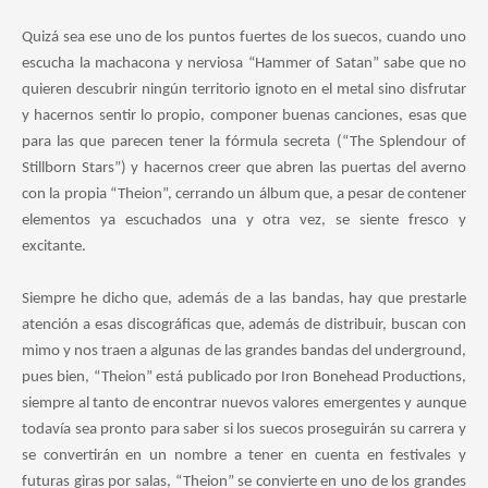
Quizá sea ese uno de los puntos fuertes de los suecos, cuando uno
escucha la machacona y nerviosa “Hammer of Satan” sabe que no
quieren descubrir ningún territorio ignoto en el metal sino disfrutar
y hacernos sentir lo propio, componer buenas canciones, esas que
para las que parecen tener la fórmula secreta (“The Splendour of
Stillborn Stars”) y hacernos creer que abren las puertas del averno
con la propia “Theion”, cerrando un álbum que, a pesar de contener
elementos ya escuchados una y otra vez, se siente fresco y
excitante.
Siempre he dicho que, además de a las bandas, hay que prestarle
atención a esas discográficas que, además de distribuir, buscan con
mimo y nos traen a algunas de las grandes bandas del underground,
pues bien, “Theion” está publicado por Iron Bonehead Productions,
siempre al tanto de encontrar nuevos valores emergentes y aunque
todavía sea pronto para saber si los suecos proseguirán su carrera y
se convertirán en un nombre a tener en cuenta en festivales y
futuras giras por salas, “Theion” se convierte en uno de los grandes