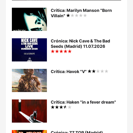
Crítica: Marilyn Manson "Born
Villain"
Crónica: Nick Cave & The Bad
Seeds (Madrid) 11.07.2026
Crítica: Havok "V"
Crítica: Haken "in a fever dream"
Crónica: ZZ TOP (Madrid)