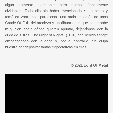
algún momento interesante, pero muchos francamente
olvidables. Todo ello sin haber mencionado su aspecto y
temática vampírica, pareciendo una mala imitación de unos
Cradle Of Filth del medievo y un álbum en el que no se sabe
muy bien hacia dónde quieren apuntar, dejándonos con la
duda de si tras "The Night of Nights" (2018) han bebido sangre
emponzoñada con láudano o, por el contrario, fue culpa
nuestra por depositar tantas expectativas en ellos.
© 2021 Lord Of Metal