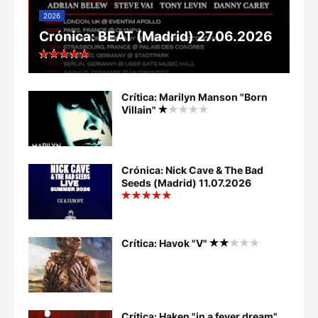
2026
Crónica: BEAT (Madrid) 27.06.2026
Crítica: Marilyn Manson "Born
Villain"
Crónica: Nick Cave & The Bad
Seeds (Madrid) 11.07.2026
Crítica: Havok "V"
Crítica: Haken "in a fever dream"