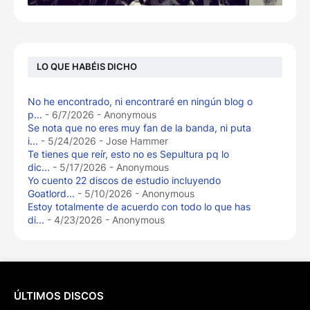
LO QUE HABÉIS DICHO
No he encontrado, ni encontraré en ningún blog o
p...
- 6/7/2026
- Anonymous
Se nota que no eres muy fan de la banda, ni puta
i...
- 5/24/2026
- Jose Hammer
Te tienes que reír, esto no es Sepultura pq lo
dic...
- 5/17/2026
- Anonymous
Yo cuento 22 discos de estudio incluyendo
Goatlord...
- 5/10/2026
- Anonymous
Estoy totalmente de acuerdo con todo lo que has
di...
- 4/23/2026
- Anonymous
ÚLTIMOS DISCOS