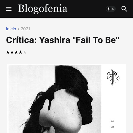
Inicio
2021
Crítica: Yashira "Fail To Be"