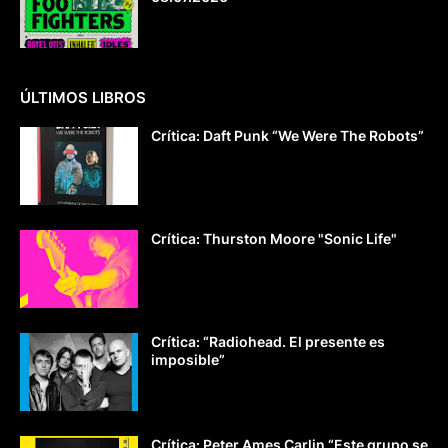
ÚLTIMOS LIBROS
Crítica: Daft Punk “We Were The Robots”
Crítica: Thurston Moore "Sonic Life"
Crítica: “Radiohead. El presente es
imposible”
Crítica: Peter Ames Carlin “Este grupo se