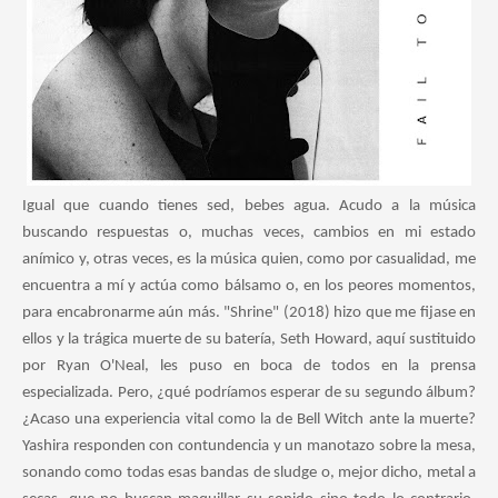
Igual que cuando tienes sed, bebes agua. Acudo a la música
buscando respuestas o, muchas veces, cambios en mi estado
anímico y, otras veces, es la música quien, como por casualidad, me
encuentra a mí y actúa como bálsamo o, en los peores momentos,
para encabronarme aún más. "Shrine" (2018) hizo que me fijase en
ellos y la trágica muerte de su batería, Seth Howard, aquí sustituido
por Ryan O'Neal, les puso en boca de todos en la prensa
especializada. Pero, ¿qué podríamos esperar de su segundo álbum?
¿Acaso una experiencia vital como la de Bell Witch ante la muerte?
Yashira responden con contundencia y un manotazo sobre la mesa,
sonando como todas esas bandas de sludge o, mejor dicho, metal a