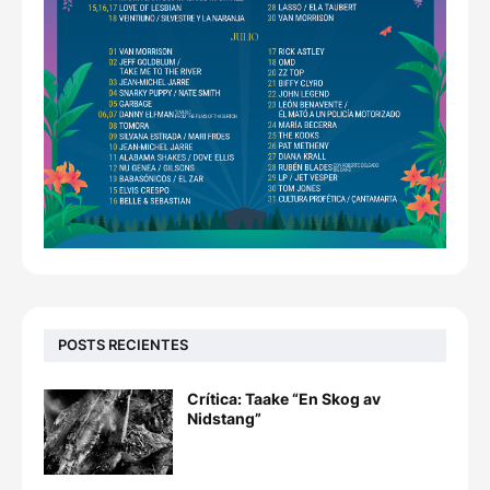
POSTS RECIENTES
Crítica: Taake “En Skog av
Nidstang”