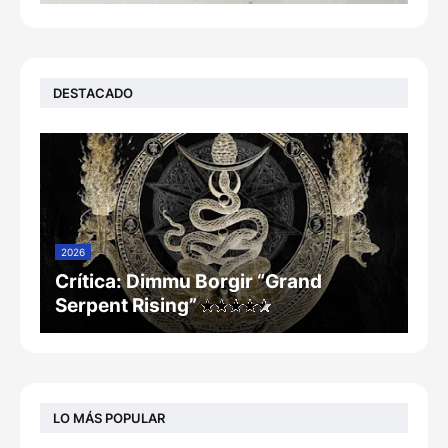
DESTACADO
2026
Crítica: Dimmu Borgir “Grand
Serpent Rising”
LO MÁS POPULAR