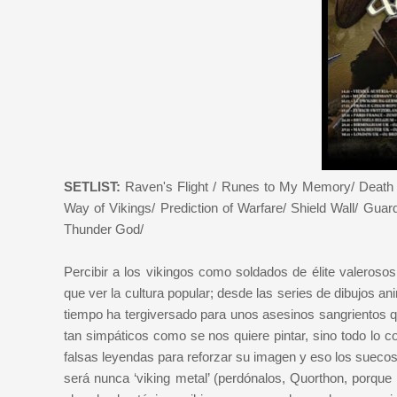
SETLIST:
Raven's Flight / Runes to My Memory/ Death in 
Way of Vikings/ Prediction of Warfare/ Shield Wall/ Guard
Thunder God/
Percibir a los vikingos como soldados de élite valeroso
que ver la cultura popular; desde las series de dibujos ani
tiempo ha tergiversado para unos asesinos sangrientos 
tan simpáticos como se nos quiere pintar, sino todo lo c
falsas leyendas para reforzar su imagen y eso los suecos
será nunca ‘viking metal’ (perdónalos, Quorthon, porque