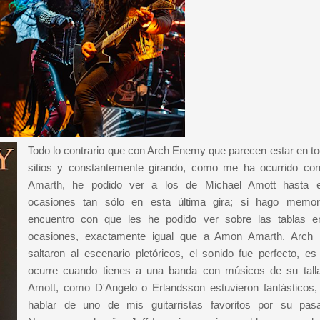
Todo lo contrario que con Arch Enemy que parecen estar en to
sitios y constantemente girando, como me ha ocurrido c
Amarth, he podido ver a los de Michael Amott hasta e
ocasiones tan sólo en esta última gira; si hago memor
encuentro con que les he podido ver sobre las tablas 
ocasiones, exactamente igual que a Amon Amarth. Arch
saltaron al escenario pletóricos, el sonido fue perfecto, es
ocurre cuando tienes a una banda con músicos de su talla
Amott, como D'Angelo o Erlandsson estuvieron fantásticos,
hablar de uno de mis guitarristas favoritos por su pa