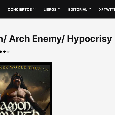
CONCIERTOS
LIBROS
EDITORIAL
X/ TWIT
h/ Arch Enemy/ Hypocrisy