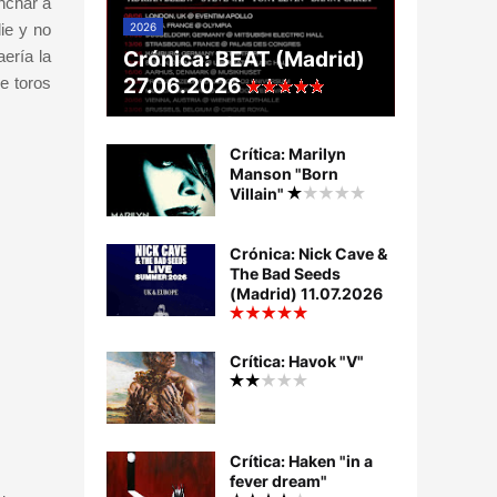
nchar a
2026
ie y no
Crónica: BEAT (Madrid)
ería la
27.06.2026
e toros
Crítica: Marilyn
Manson "Born
Villain"
Crónica: Nick Cave &
The Bad Seeds
(Madrid) 11.07.2026
Crítica: Havok "V"
Crítica: Haken "in a
fever dream"