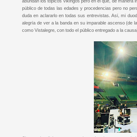
abundan los tópicos vikingos pero en el que, de manera i
público de todas las edades y procedencias pero no per
duda en aclararlo en todas sus entrevistas. Así, mi duo
alegría de ver a la banda en su imparable ascenso (de l
como Vistalegre, con todo el público entregado a la cau