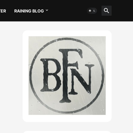
TER
RAINING BLOG