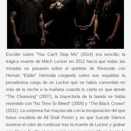
Escribir sobre “You Can’t Stop Me” (2014) era sencillo; la
trágica muerte de Mitch Lucker en 2012 hacía que todas las
miradas se posasen sobre el quinteto de Riverside con
Hernan “Eddie” Hermida cargando sobre sus espaldas la
pesadísima carga de un Lucker que se había convertido en
mito de la noche a la mañana cuando lo cierto es que desde
“The Cleansing” (2007), la trayectoria de la banda se había
resentido con “No Time To Bleed” (2009) y “The Black Crown”
(2011). La sorpresa fue mayúscula con la incoporación del que
fuese vocalista de All Shall Perish y es que Suicide Silence
tuvieron el valor de continuar tras la muerte de Lucker y grabar