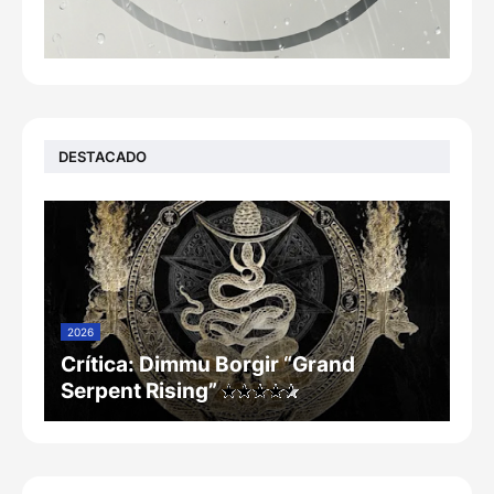
DESTACADO
2026
Crítica: Dimmu Borgir “Grand
Serpent Rising”