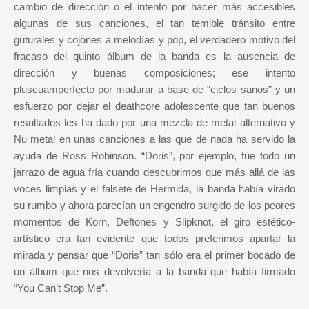
cambio de dirección o el intento por hacer más accesibles
algunas de sus canciones, el tan temible tránsito entre
guturales y cojones a melodías y pop, el verdadero motivo del
fracaso del quinto álbum de la banda es la ausencia de
dirección y buenas composiciones; ese intento
pluscuamperfecto por madurar a base de “ciclos sanos” y un
esfuerzo por dejar el deathcore adolescente que tan buenos
resultados les ha dado por una mezcla de metal alternativo y
Nu metal en unas canciones a las que de nada ha servido la
ayuda de Ross Robinson. “Doris”, por ejemplo, fue todo un
jarrazo de agua fría cuando descubrimos que más allá de las
voces limpias y el falsete de Hermida, la banda había virado
su rumbo y ahora parecían un engendro surgido de los peores
momentos de Korn, Deftones y Slipknot, el giro estético-
artístico era tan evidente que todos preferimos apartar la
mirada y pensar que “Doris” tan sólo era el primer bocado de
un álbum que nos devolvería a la banda que había firmado
“You Can’t Stop Me”.