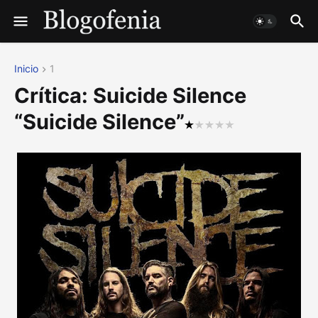
Inicio
1
Crítica: Suicide Silence
“Suicide Silence”