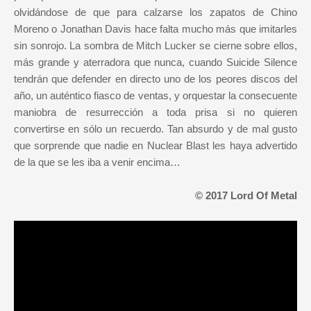
olvidándose de que para calzarse los zapatos de Chino
Moreno o Jonathan Davis hace falta mucho más que imitarles
sin sonrojo. La sombra de Mitch Lucker se cierne sobre ellos,
más grande y aterradora que nunca, cuando Suicide Silence
tendrán que defender en directo uno de los peores discos del
año, un auténtico fiasco de ventas, y orquestar la consecuente
maniobra de resurrección a toda prisa si no quieren
convertirse en sólo un recuerdo. Tan absurdo y de mal gusto
que sorprende que nadie en Nuclear Blast les haya advertido
de la que se les iba a venir encima…
© 2017 Lord Of Metal