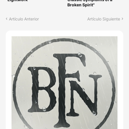
Broken Spirit"
Artículo Anterior
Artículo Siguiente