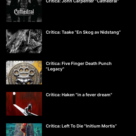
Crítica: John Carpenter "Cathedral"
Crítica: Taake “En Skog av Nidstang”
Crítica: Five Finger Death Punch
"Legacy"
Crítica: Haken "in a fever dream"
Crítica: Left To Die "Initium Mortis”