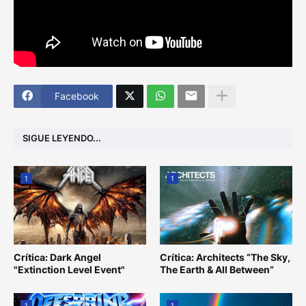
Facebook
SIGUE LEYENDO...
1
1
Crítica: Dark Angel
Crítica: Architects “The Sky,
"Extinction Level Event"
The Earth & All Between”
1
1