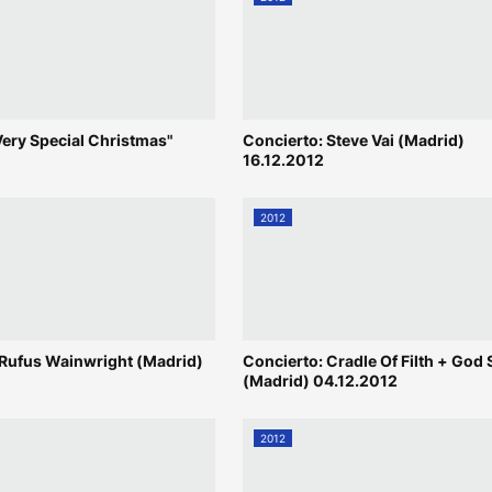
 Very Special Christmas"
Concierto: Steve Vai (Madrid)
16.12.2012
2012
 Rufus Wainwright (Madrid)
Concierto: Cradle Of Filth + God
(Madrid) 04.12.2012
2012