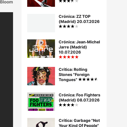
 Bloom
Crónica: ZZ TOP
(Madrid) 20.07.2026
Crónica: Jean‐Michel
Jarre (Madrid)
10.07.2026
Crítica: Rolling
Stones "Foreign
Tongues"
Crónica: Foo Fighters
(Madrid) 08.07.2026
Crítica: Garbage "Not
Your Kind Of People"