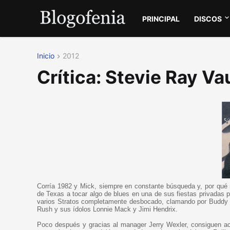
PRINCIPAL
DISCOS
Inicio
2012
Crítica: Stevie Ray V
Corría 1982 y Mick, siempre en constante búsqueda y, por qué n
de Texas a tocar algo de blues en una de sus fiestas privadas p
varios Stratos completamente desbocado, clamando por Buddy Gu
Rush y sus ídolos Lonnie Mack y Jimi Hendrix.
Poco después y gracias al manager Jerry Wexler, consiguen ac