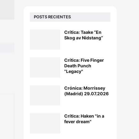
POSTS RECIENTES
Crítica: Taake “En
Skog av Nidstang”
Crítica: Five Finger
Death Punch
"Legacy"
Crónica: Morrissey
(Madrid) 29.07.2026
Crítica: Haken "in a
fever dream"