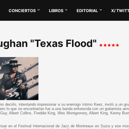
CONCIERTOS
LIBROS
EDITORIAL
X/ TWIT
aughan "Texas Flood"
o decirlo, intentando impresionar a su enemigo íntimo Keez, invitó a un gru
ero lo que se encontrarían fue a una banda enfurecida con un guitarrista ar
y, Albert Collins, Freddie King, Wes Montgomery, Albert King, Kenny Burre
tuar en el Festival Internacional de Jazz de Montreaux en Suiza y ese mi