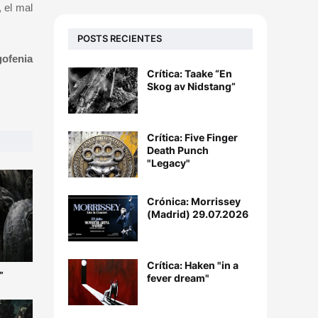
 el mal
POSTS RECIENTES
gofenia
Crítica: Taake “En
Skog av Nidstang”
Crítica: Five Finger
Death Punch
"Legacy"
Crónica: Morrissey
(Madrid) 29.07.2026
Crítica: Haken "in a
”
fever dream"