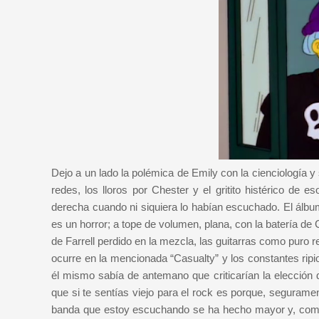
Dejo a un lado la polémica de Emily con la cienciología 
redes, los lloros por Chester y el gritito histérico de 
derecha cuando ni siquiera lo habían escuchado. El álbum 
es un horror; a tope de volumen, plana, con la batería de 
de Farrell perdido en la mezcla, las guitarras como puro 
ocurre en la mencionada “Casualty” y los constantes ripi
él mismo sabía de antemano que criticarían la elección
que si te sentías viejo para el rock es porque, seguramen
banda que estoy escuchando se ha hecho mayor y, como 