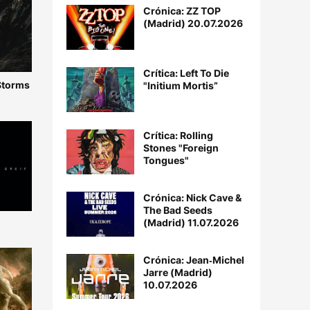
Crónica: ZZ TOP
(Madrid) 20.07.2026
Crítica: Left To Die
 Storms
"Initium Mortis”
Crítica: Rolling
Stones "Foreign
Tongues"
Crónica: Nick Cave &
The Bad Seeds
(Madrid) 11.07.2026
Crónica: Jean‐Michel
Jarre (Madrid)
10.07.2026