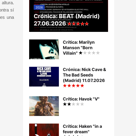
altura.
2026
ntra sí
Crónica: BEAT (Madrid)
 es una
27.06.2026
Crítica: Marilyn
Manson "Born
Villain"
Crónica: Nick Cave &
The Bad Seeds
(Madrid) 11.07.2026
Crítica: Havok "V"
Crítica: Haken "in a
fever dream"