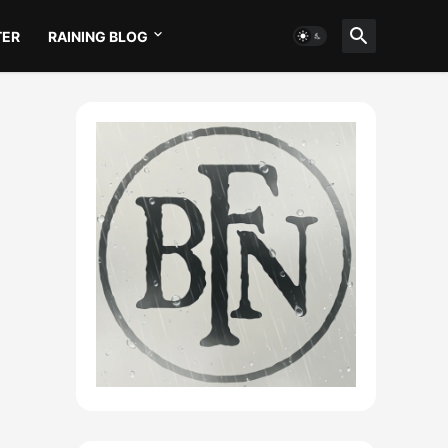
TER
RAINING BLOG