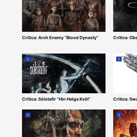
Crítica: Arch Enemy “Blood Dynasty”
Crítica: Ob
2
2
Crítica: Sólstafir “Hin Helga Kvöl”
Crítica: Sw
2
2