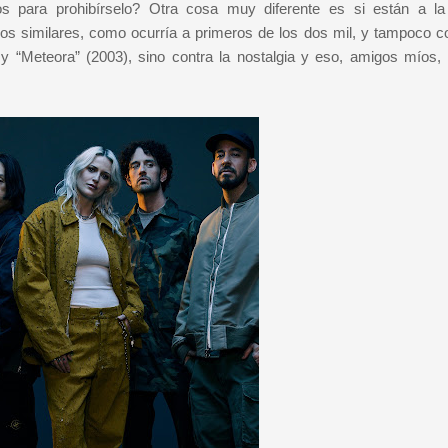
 para prohibírselo? Otra cosa muy diferente es si están a la 
os similares, como ocurría a primeros de los dos mil, y tampoco co
 “Meteora” (2003), sino contra la nostalgia y eso, amigos míos,