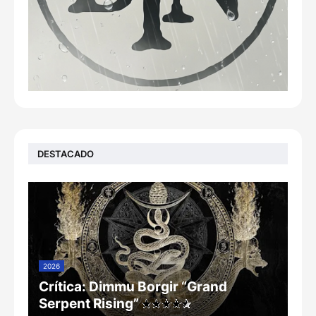
DESTACADO
2026
Crítica: Dimmu Borgir “Grand
Serpent Rising”