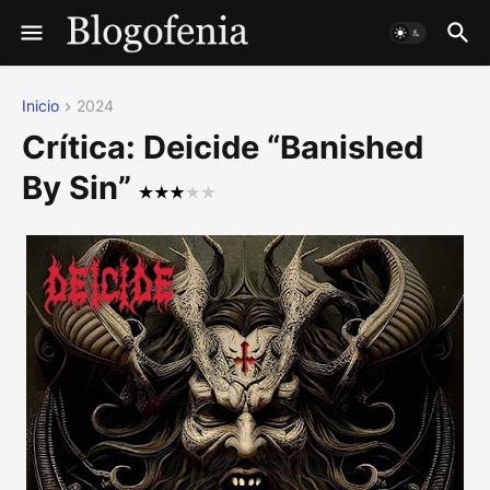
Inicio
2024
Crítica: Deicide “Banished
By Sin”