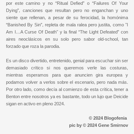
por este camino y no “Ritual Defied” o “Failures Of Your
Dying”, canciones que resultan pero no enganchan y uno
siente que rellenan, a pesar de su ferocidad, la homónima
“Banished By Sin”, repleta de mala ralea pero justita, como "I
Am I…A Curse Of Death" y la final “The Light Defeated” con
aires neoclásicos en su solo pero sabor old-school, tan
forzado que roza la parodia.
Es un disco divertido, entretenido, genial para escuchar sin ser
demasiado crítico si nos queremos verle las costuras,
mientras esperamos para que anuncien gira europea y
podamos volver a verlos sobre el escenario, pero nada más.
Por otro lado, como decía al comienzo de esta crítica, tener a
Benton entre nosotros ya es bastante, todo un lujo que Deicide
sigan en activo en pleno 2024.
© 2024 Blogofenia
pic by © 2024 Gene Smirnov