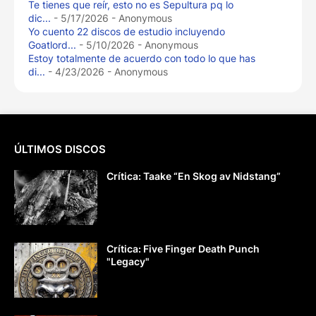
Te tienes que reír, esto no es Sepultura pq lo
dic...
- 5/17/2026
- Anonymous
Yo cuento 22 discos de estudio incluyendo
Goatlord...
- 5/10/2026
- Anonymous
Estoy totalmente de acuerdo con todo lo que has
di...
- 4/23/2026
- Anonymous
ÚLTIMOS DISCOS
Crítica: Taake “En Skog av Nidstang”
Crítica: Five Finger Death Punch
"Legacy"