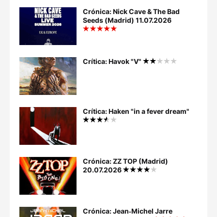
Crónica: Nick Cave & The Bad
Seeds (Madrid) 11.07.2026
Crítica: Havok "V"
Crítica: Haken "in a fever dream"
Crónica: ZZ TOP (Madrid)
20.07.2026
Crónica: Jean‐Michel Jarre