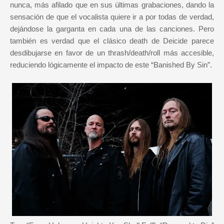
nunca, más afilado que en sus últimas grabaciones, dando la
sensación de que el vocalista quiere ir a por todas de verdad,
dejándose la garganta en cada una de las canciones. Pero
también es verdad que el clásico death de Deicide parece
desdibujarse en favor de un thrash/death/roll más accesible,
reduciendo lógicamente el impacto de este “Banished By Sin”.