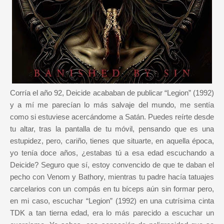
Corría el año 92, Deicide acababan de publicar “Legion” (1992)
y a mí me parecían lo más salvaje del mundo, me sentía
como si estuviese acercándome a Satán. Puedes reírte desde
tu altar, tras la pantalla de tu móvil, pensando que es una
estupidez, pero, cariño, tienes que situarte, en aquella época,
yo tenía doce años, ¿estabas tú a esa edad escuchando a
Deicide? Seguro que sí, estoy convencido de que te daban el
pecho con Venom y Bathory, mientras tu padre hacía tatuajes
carcelarios con un compás en tu bíceps aún sin formar pero,
en mi caso, escuchar “Legion” (1992) en una cutrísima cinta
TDK a tan tierna edad, era lo más parecido a escuchar un