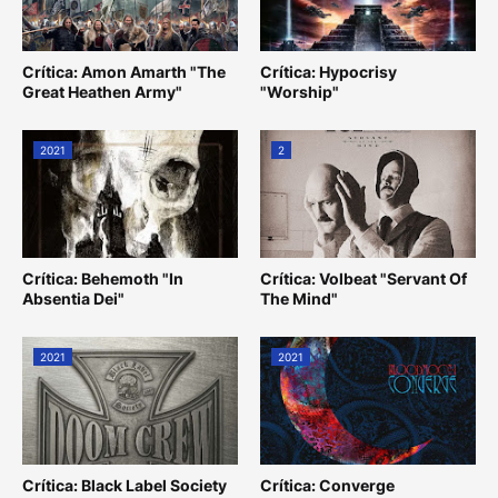
Crítica: Amon Amarth "The
Crítica: Hypocrisy
Great Heathen Army"
"Worship"
2021
2
Crítica: Behemoth "In
Crítica: Volbeat "Servant Of
Absentia Dei"
The Mind"
2021
2021
Crítica: Black Label Society
Crítica: Converge