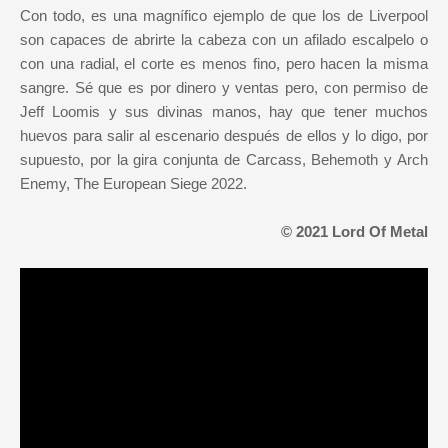
Con todo, es una magnífico ejemplo de que los de Liverpool
son capaces de abrirte la cabeza con un afilado escalpelo o
con una radial, el corte es menos fino, pero hacen la misma
sangre. Sé que es por dinero y ventas pero, con permiso de
Jeff Loomis y sus divinas manos, hay que tener muchos
huevos para salir al escenario después de ellos y lo digo, por
supuesto, por la gira conjunta de Carcass, Behemoth y Arch
Enemy, The European Siege 2022.
© 2021 Lord Of Metal