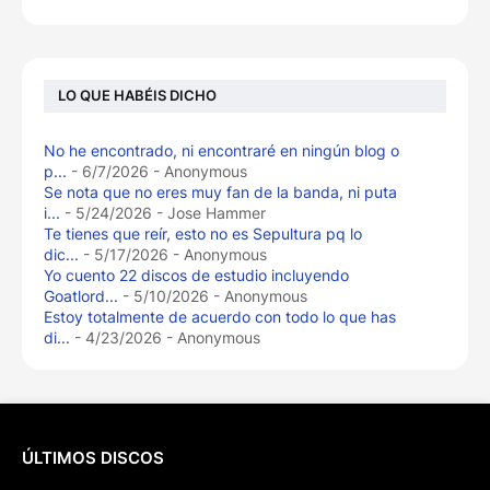
LO QUE HABÉIS DICHO
No he encontrado, ni encontraré en ningún blog o
p...
- 6/7/2026
- Anonymous
Se nota que no eres muy fan de la banda, ni puta
i...
- 5/24/2026
- Jose Hammer
Te tienes que reír, esto no es Sepultura pq lo
dic...
- 5/17/2026
- Anonymous
Yo cuento 22 discos de estudio incluyendo
Goatlord...
- 5/10/2026
- Anonymous
Estoy totalmente de acuerdo con todo lo que has
di...
- 4/23/2026
- Anonymous
ÚLTIMOS DISCOS