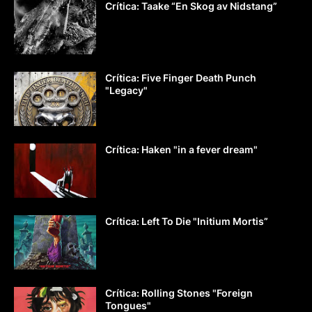
Crítica: Taake “En Skog av Nidstang”
Crítica: Five Finger Death Punch
"Legacy"
Crítica: Haken "in a fever dream"
Crítica: Left To Die "Initium Mortis”
Crítica: Rolling Stones "Foreign
Tongues"