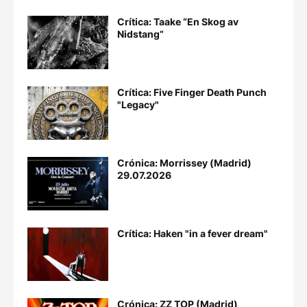
Crítica: Taake “En Skog av
Nidstang”
Crítica: Five Finger Death Punch
"Legacy"
Crónica: Morrissey (Madrid)
29.07.2026
Crítica: Haken "in a fever dream"
Crónica: ZZ TOP (Madrid)