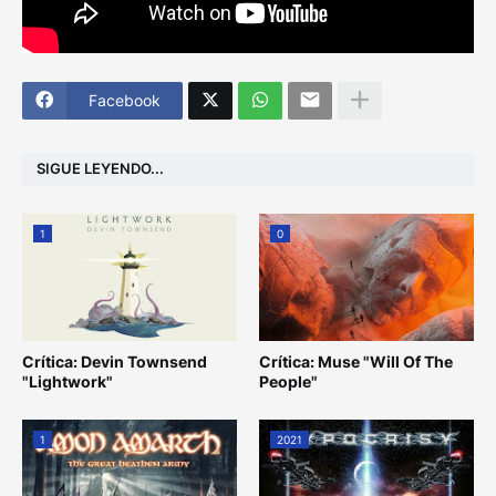
Facebook
SIGUE LEYENDO...
1
0
Crítica: Devin Townsend
Crítica: Muse "Will Of The
"Lightwork"
People"
1
2021