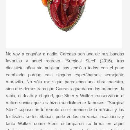
No voy a engañar a nadie, Carcass son una de mis bandas
favoritas y aquel regreso, “Surgical Steel” (2016), tras
diecisiete años sin publicar, nos cogió a todos con el paso
cambiado porque casi ninguno esperábamos semejante
maravilla. No sólo me sigue pareciendo una obra maestra,
sino que demostraba que Carcass guardaban las maneras, la
rabia, el death y el grind, que Steer y Walker conservaban el
mítico sonido que les hizo mundialmente famosos. “Surgical
Steel” supuso un terremoto en el mundo de la música y los
festivales se los rifaban, pude verlos en varias ocasiones y
tanto Walker como Steer estamparon su firma en aquel