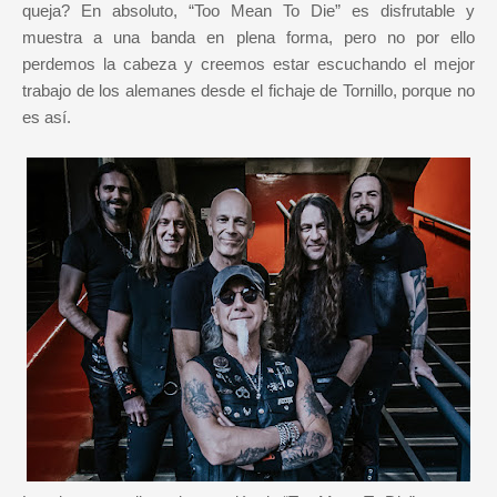
queja? En absoluto, “Too Mean To Die” es disfrutable y
muestra a una banda en plena forma, pero no por ello
perdemos la cabeza y creemos estar escuchando el mejor
trabajo de los alemanes desde el fichaje de Tornillo, porque no
es así.