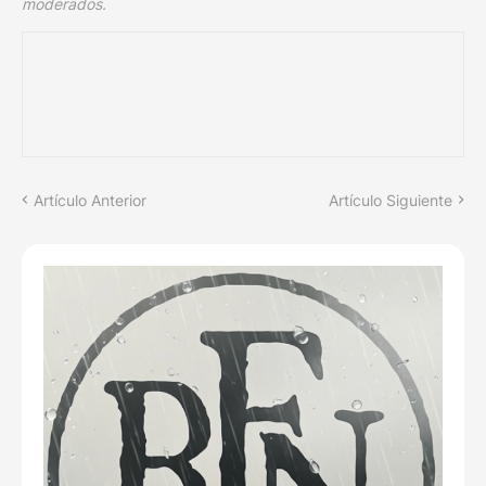
moderados.
Artículo Anterior
Artículo Siguiente