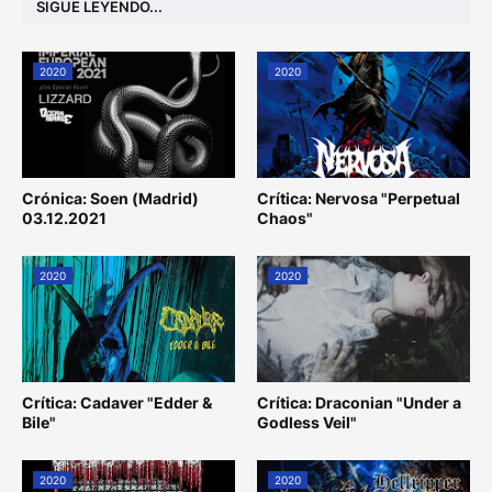
SIGUE LEYENDO...
2020
2020
Crónica: Soen (Madrid)
Crítica: Nervosa "Perpetual
03.12.2021
Chaos"
2020
2020
Crítica: Cadaver "Edder &
Crítica: Draconian "Under a
Bile"
Godless Veil"
2020
2020