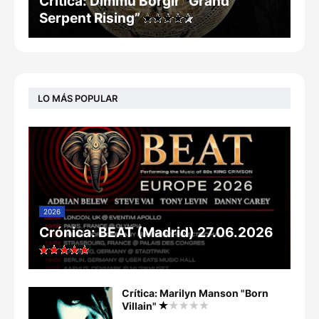
Crítica: Dimmu Borgir “Grand
Serpent Rising”
LO MÁS POPULAR
2026
Crónica: BEAT (Madrid) 27.06.2026
Crítica: Marilyn Manson "Born
Villain"