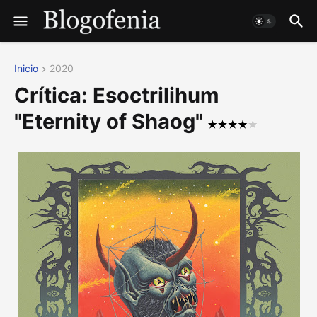
Inicio
2020
Crítica: Esoctrilihum
"Eternity of Shaog"