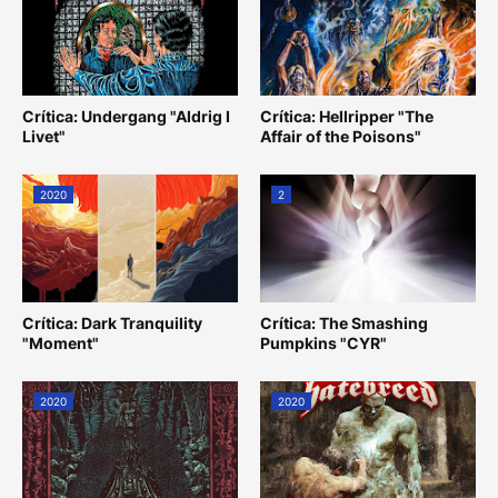
Crítica: Undergang "Aldrig I
Crítica: Hellripper "The
Livet"
Affair of the Poisons"
2020
2
Crítica: Dark Tranquility
Crítica: The Smashing
"Moment"
Pumpkins "CYR"
2020
2020