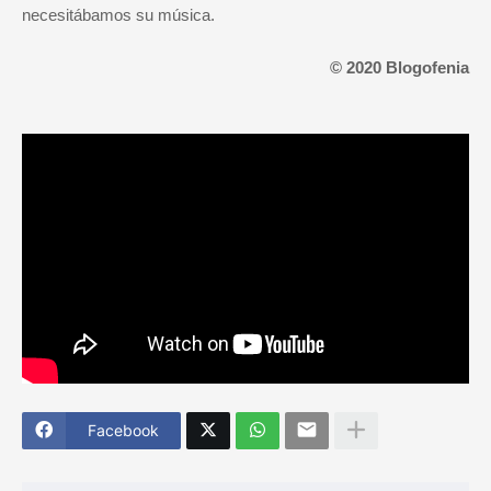
necesitábamos su música.
© 2020 Blogofenia
Facebook