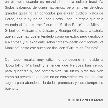
en el metal cuando es mezclado con la cultura brasileña
(todos sabemos de quién hablamos, pero también de otros
grandes quizá no tan conocidos por el gran público; Ratos de
Porão) con la ayuda de João Gordo. Todo un regalo que deja
en nada al “bonus track” que es “Selfish Battle” con Michael
Gilbert de Flotsam and Jetsam y Rodrigo Oliveira a la batería
que sí, que hay que entenderlo como un extra, pero desdibuja
a Nervosa y el excelente sabor thrashy-death de “Downfall of
Mankind” hasta ese auténtico final con “Cultura do Estupro”.
Con todo, resulta muy difícil no concederle el notable a
“Downfall of Mankind” y entender que Nervosa han venido
para quedarse y, por primera vez, su futuro pinta tan bien
como su presente, van camino de convertirse en una apuesta
segura para abandonar la de las promesas y eso siempre es
bueno…
© 2018 Lord Of Metal