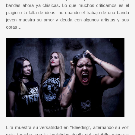
bandas ahora ya clásicas. Lo que muchos criticamos es el
plagio o la falta de ideas, no cuando el trabajo de una banda
joven muestra su amor y deuda con algunos artistas y sus
obras…
Lira muestra su versatilidad en “Bleeding”, alternando su voz
más thrashy con la brutalidad death del estribillo mientras