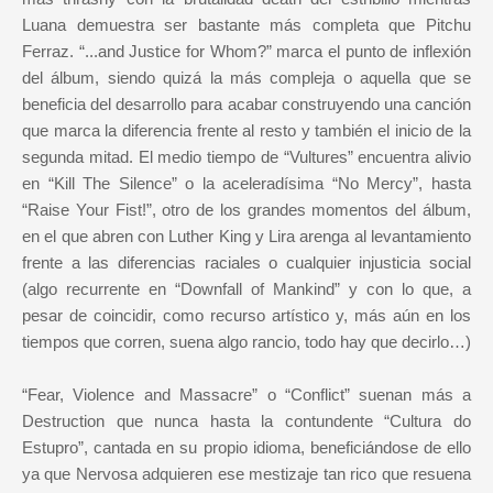
Luana demuestra ser bastante más completa que Pitchu
Ferraz. “...and Justice for Whom?” marca el punto de inflexión
del álbum, siendo quizá la más compleja o aquella que se
beneficia del desarrollo para acabar construyendo una canción
que marca la diferencia frente al resto y también el inicio de la
segunda mitad. El medio tiempo de “Vultures” encuentra alivio
en “Kill The Silence” o la aceleradísima “No Mercy”, hasta
“Raise Your Fist!”, otro de los grandes momentos del álbum,
en el que abren con Luther King y Lira arenga al levantamiento
frente a las diferencias raciales o cualquier injusticia social
(algo recurrente en “Downfall of Mankind” y con lo que, a
pesar de coincidir, como recurso artístico y, más aún en los
tiempos que corren, suena algo rancio, todo hay que decirlo…)
“Fear, Violence and Massacre” o “Conflict” suenan más a
Destruction que nunca hasta la contundente “Cultura do
Estupro”, cantada en su propio idioma, beneficiándose de ello
ya que Nervosa adquieren ese mestizaje tan rico que resuena