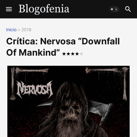
Inicio
2018
Crítica: Nervosa “Downfall
Of Mankind”