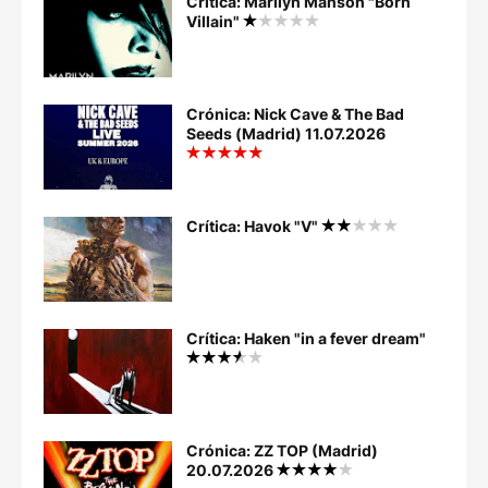
Crítica: Marilyn Manson "Born
Villain"
Crónica: Nick Cave & The Bad
Seeds (Madrid) 11.07.2026
Crítica: Havok "V"
Crítica: Haken "in a fever dream"
Crónica: ZZ TOP (Madrid)
20.07.2026