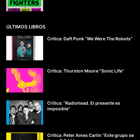
ÚLTIMOS LIBROS
Crítica: Daft Punk “We Were The Robots”
Crítica: Thurston Moore "Sonic Life"
Crítica: “Radiohead. El presente es
imposible”
Crítica: Peter Ames Carlin “Este grupo se