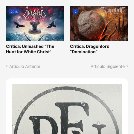
2018
2
Crítica: Unleashed "The
Crítica: Dragonlord
Hunt for White Christ"
“Domination”
Artículo Anterior
Artículo Siguiente