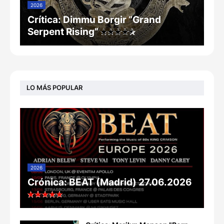
2026
Crítica: Dimmu Borgir “Grand
Serpent Rising”
LO MÁS POPULAR
2026
Crónica: BEAT (Madrid) 27.06.2026