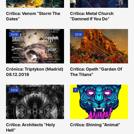
Crítica: Venom “Storm The
Crítica: Metal Church
Gates”
“Damned If You Do”
2018
2018
Crónica: Triptykon (Madrid)
Crítica: Opeth "Garden Of
08.12.2018
The Titans"
2018
1
Crítica: Architects “Holy
Crítica: Shining “Animal”
Hell”