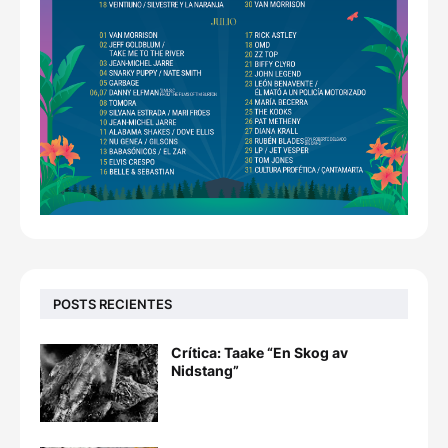
POSTS RECIENTES
Crítica: Taake “En Skog av
Nidstang”