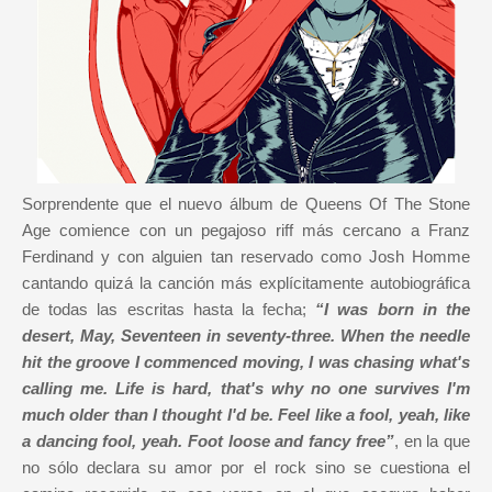
Sorprendente que el nuevo álbum de Queens Of The Stone
Age comience con un pegajoso riff más cercano a Franz
Ferdinand y con alguien tan reservado como Josh Homme
cantando quizá la canción más explícitamente autobiográfica
de todas las escritas hasta la fecha;
“I was born in the
desert, May, Seventeen in seventy-three. When the needle
hit the groove I commenced moving, I was chasing what's
calling me. Life is hard, that's why no one survives I'm
much older than I thought I'd be. Feel like a fool, yeah, like
a dancing fool, yeah. Foot loose and fancy free”
, en la que
no sólo declara su amor por el rock sino se cuestiona el