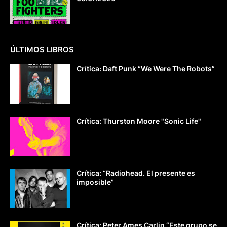
ÚLTIMOS LIBROS
Crítica: Daft Punk “We Were The Robots”
Crítica: Thurston Moore "Sonic Life"
Crítica: “Radiohead. El presente es
imposible”
Crítica: Peter Ames Carlin “Este grupo se