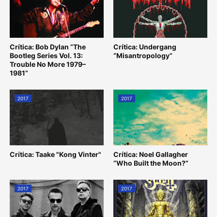
Crítica: Bob Dylan “The
Crítica: Undergang
Bootleg Series Vol. 13:
“Misantropology”
Trouble No More 1979–
1981”
2017
2017
Crítica: Taake "Kong Vinter"
Crítica: Noel Gallagher
“Who Built the Moon?”
2017
2017