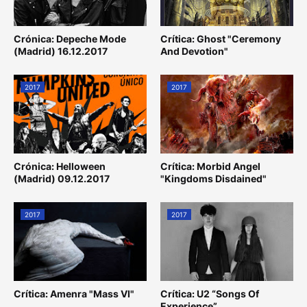
Crónica: Depeche Mode
Crítica: Ghost "Ceremony
(Madrid) 16.12.2017
And Devotion"
2017
2017
Crónica: Helloween
Crítica: Morbid Angel
(Madrid) 09.12.2017
"Kingdoms Disdained"
2017
2017
Crítica: Amenra "Mass VI"
Crítica: U2 “Songs Of
Experience”