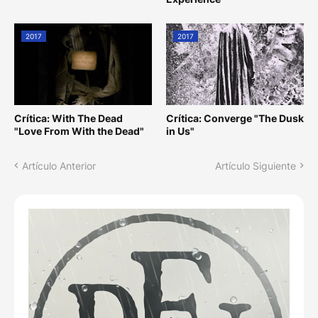
2017
2017
Crítica: With The Dead
Crítica: Converge "The Dusk
"Love From With the Dead"
in Us"
Artículo Anterior
Artículo Siguiente