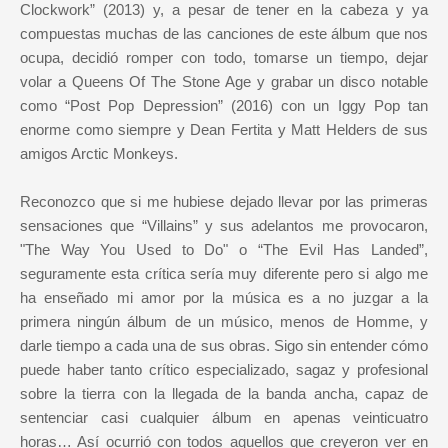
Clockwork” (2013) y, a pesar de tener en la cabeza y ya
compuestas muchas de las canciones de este álbum que nos
ocupa, decidió romper con todo, tomarse un tiempo, dejar
volar a Queens Of The Stone Age y grabar un disco notable
como “Post Pop Depression” (2016) con un Iggy Pop tan
enorme como siempre y Dean Fertita y Matt Helders de sus
amigos Arctic Monkeys.
Reconozco que si me hubiese dejado llevar por las primeras
sensaciones que “Villains” y sus adelantos me provocaron,
"The Way You Used to Do" o “The Evil Has Landed”,
seguramente esta crítica sería muy diferente pero si algo me
ha enseñado mi amor por la música es a no juzgar a la
primera ningún álbum de un músico, menos de Homme, y
darle tiempo a cada una de sus obras. Sigo sin entender cómo
puede haber tanto crítico especializado, sagaz y profesional
sobre la tierra con la llegada de la banda ancha, capaz de
sentenciar casi cualquier álbum en apenas veinticuatro
horas… Así ocurrió con todos aquellos que creyeron ver en