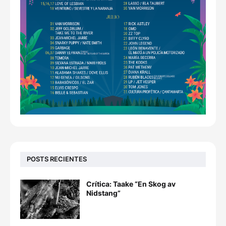
POSTS RECIENTES
Crítica: Taake “En Skog av
Nidstang”