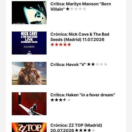
Crítica: Marilyn Manson "Born
Villain"
Crónica: Nick Cave & The Bad
Seeds (Madrid) 11.07.2026
Crítica: Havok "V"
Crítica: Haken "in a fever dream"
Crónica: ZZ TOP (Madrid)
20.07.2026