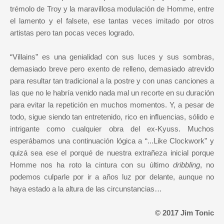
trémolo de Troy y la maravillosa modulación de Homme, entre
el lamento y el falsete, ese tantas veces imitado por otros
artistas pero tan pocas veces logrado.
“Villains” es una genialidad con sus luces y sus sombras,
demasiado breve pero exento de relleno, demasiado atrevido
para resultar tan tradicional a la postre y con unas canciones a
las que no le habría venido nada mal un recorte en su duración
para evitar la repetición en muchos momentos. Y, a pesar de
todo, sigue siendo tan entretenido, rico en influencias, sólido e
intrigante como cualquier obra del ex-Kyuss. Muchos
esperábamos una continuación lógica a “...Like Clockwork” y
quizá sea ese el porqué de nuestra extrañeza inicial porque
Homme nos ha roto la cintura con su último
dribbling
, no
podemos culparle por ir a años luz por delante, aunque no
haya estado a la altura de las circunstancias…
© 2017 Jim Tonic