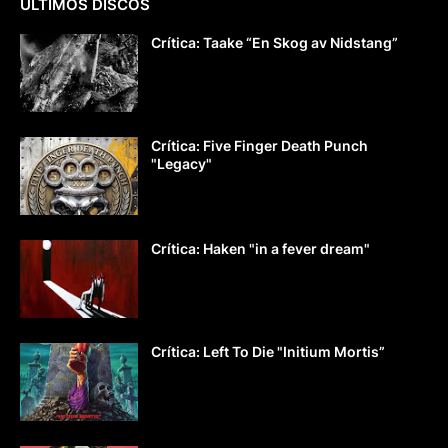
ÚLTIMOS DISCOS
Crítica: Taake “En Skog av Nidstang”
Crítica: Five Finger Death Punch
"Legacy"
Crítica: Haken "in a fever dream"
Crítica: Left To Die "Initium Mortis”