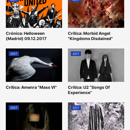
Crónica: Helloween
Crítica: Morbid Angel
(Madrid) 09.12.2017
"Kingdoms Disdained"
2017
2017
Crítica: Amenra "Mass VI"
Crítica: U2 “Songs Of
Experience”
2017
2017