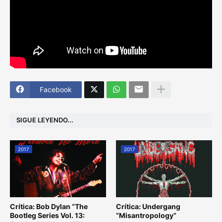
Facebook
SIGUE LEYENDO...
2017
2017
Crítica: Bob Dylan “The
Crítica: Undergang
Bootleg Series Vol. 13:
“Misantropology”