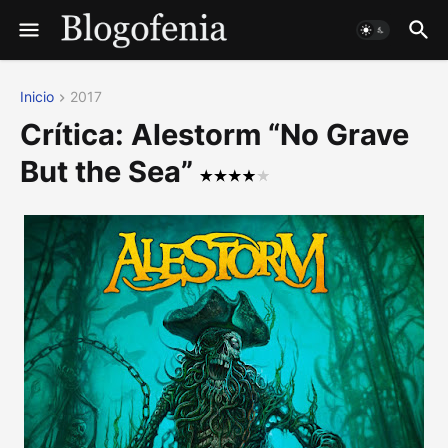
Inicio
2017
Crítica: Alestorm “No Grave
But the Sea”