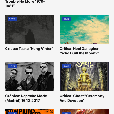
Trouble No More 1979–
1981”
2017
2017
Crítica: Taake "Kong Vinter"
Crítica: Noel Gallagher
“Who Built the Moon?”
2017
2017
Crónica: Depeche Mode
Crítica: Ghost "Ceremony
(Madrid) 16.12.2017
And Devotion"
2017
2017