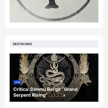
DESTACADO
2026
Crítica: Dimmu Borgir “Grand
Serpent Rising”