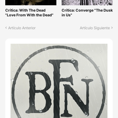
Crítica: With The Dead
Crítica: Converge "The Dusk
"Love From With the Dead"
in Us"
Artículo Anterior
Artículo Siguiente