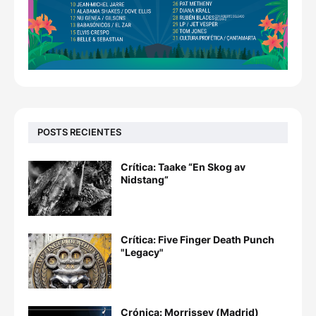
POSTS RECIENTES
Crítica: Taake “En Skog av
Nidstang”
Crítica: Five Finger Death Punch
"Legacy"
Crónica: Morrissey (Madrid)