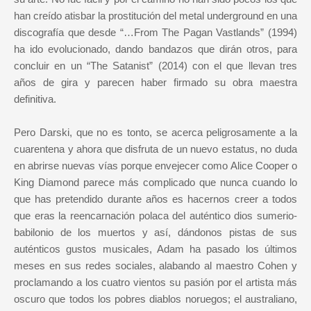
han creído atisbar la prostitución del metal underground en una
discografía que desde “…From The Pagan Vastlands” (1994)
ha ido evolucionado, dando bandazos que dirán otros, para
concluir en un “The Satanist” (2014) con el que llevan tres
años de gira y parecen haber firmado su obra maestra
definitiva.
Pero Darski, que no es tonto, se acerca peligrosamente a la
cuarentena y ahora que disfruta de un nuevo estatus, no duda
en abrirse nuevas vías porque envejecer como Alice Cooper o
King Diamond parece más complicado que nunca cuando lo
que has pretendido durante años es hacernos creer a todos
que eras la reencarnación polaca del auténtico dios sumerio-
babilonio de los muertos y así, dándonos pistas de sus
auténticos gustos musicales, Adam ha pasado los últimos
meses en sus redes sociales, alabando al maestro Cohen y
proclamando a los cuatro vientos su pasión por el artista más
oscuro que todos los pobres diablos noruegos; el australiano,