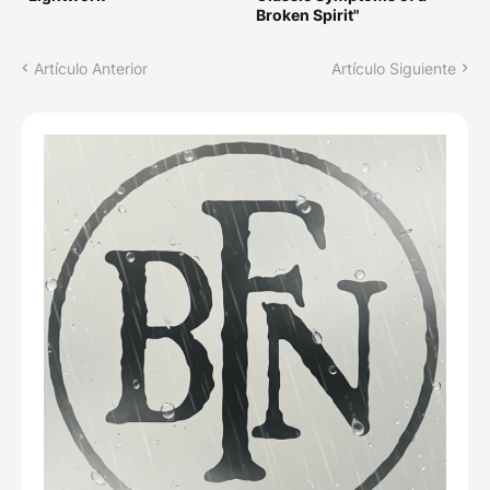
Broken Spirit"
Artículo Anterior
Artículo Siguiente