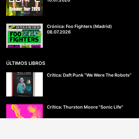
Crónica: Foo Fighters (Madrid)
08.07.2026
ÚLTIMOS LIBROS
Crítica: Daft Punk “We Were The Robots”
Crítica: Thurston Moore "Sonic Life"
Crítica: “Radiohead. El presente es