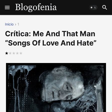
Inicio
1
Crítica: Me And That Man
“Songs Of Love And Hate”