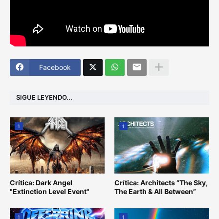
Facebook
SIGUE LEYENDO...
1
1
Crítica: Dark Angel
Crítica: Architects “The Sky,
"Extinction Level Event"
The Earth & All Between”
1
1