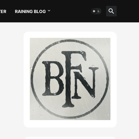
TER
RAINING BLOG