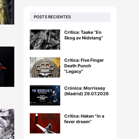
POSTS RECIENTES
Crítica: Taake “En
Skog av Nidstang”
Crítica: Five Finger
Death Punch
"Legacy"
Crónica: Morrissey
(Madrid) 29.07.2026
Crítica: Haken "in a
fever dream"