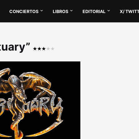
CONCIERTOS
LIBROS
EDITORIAL
X/ TWIT
ituary”