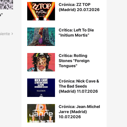
Crónica: ZZ TOP
(Madrid) 20.07.2026
s"
Crítica: Left To Die
uiente
"Initium Mortis”
Crítica: Rolling
Stones "Foreign
Tongues"
Crónica: Nick Cave &
The Bad Seeds
(Madrid) 11.07.2026
Crónica: Jean‐Michel
Jarre (Madrid)
10.07.2026