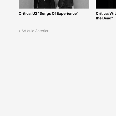
Crítica: U2 “Songs Of Experience”
Crítica: W
the Dead"
Artículo Anterior