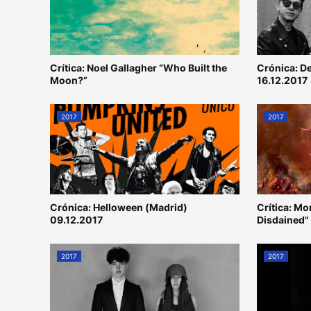
Crítica: Noel Gallagher “Who Built the
Crónica: D
Moon?”
16.12.2017
2017
2017
Crónica: Helloween (Madrid)
Crítica: M
09.12.2017
Disdained"
2017
2017