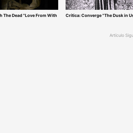
ith The Dead "Love From With
Crítica: Converge "The Dusk in U
Artículo Sig