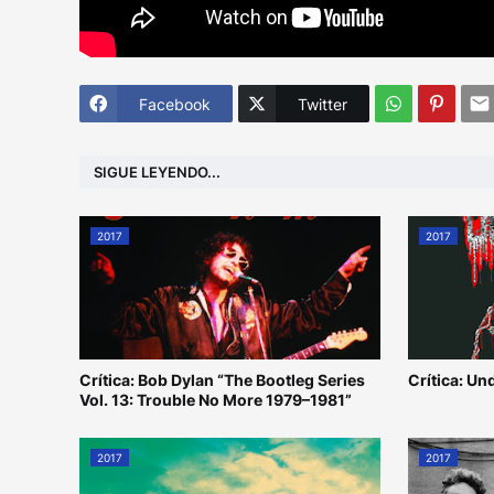
Facebook
Twitter
SIGUE LEYENDO...
2017
2017
Crítica: Bob Dylan “The Bootleg Series
Crítica: U
Vol. 13: Trouble No More 1979–1981”
2017
2017