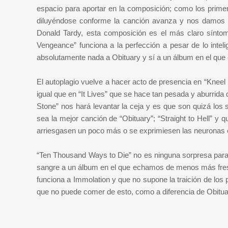
espacio para aportar en la composición; como los prim
diluyéndose conforme la canción avanza y nos damos c
Donald Tardy, esta composición es el más claro sínt
Vengeance” funciona a la perfección a pesar de lo inte
absolutamente nada a Obituary y sí a un álbum en el que
El autoplagio vuelve a hacer acto de presencia en “Kneel
igual que en “It Lives” que se hace tan pesada y aburrida 
Stone” nos hará levantar la ceja y es que son quizá lo
sea la mejor canción de “Obituary”; “Straight to Hell” y 
arriesgasen un poco más o se exprimiesen las neuronas
“Ten Thousand Ways to Die” no es ninguna sorpresa para
sangre a un álbum en el que echamos de menos más frescu
funciona a Immolation y que no supone la traición de los 
que no puede comer de esto, como a diferencia de Obitua