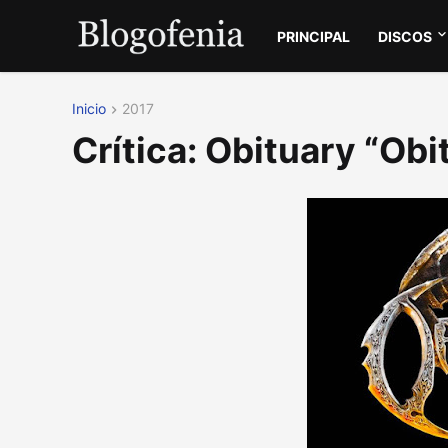
PRINCIPAL
DISCOS
Inicio
2017
Crítica: Obituary “Ob