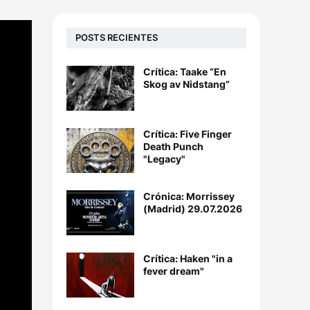
POSTS RECIENTES
Crítica: Taake “En
Skog av Nidstang”
Crítica: Five Finger
Death Punch
"Legacy"
Crónica: Morrissey
(Madrid) 29.07.2026
Crítica: Haken "in a
fever dream"