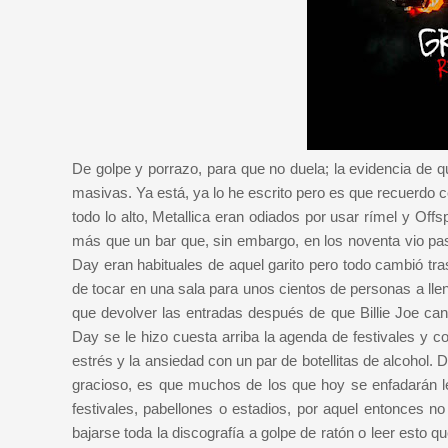
De golpe y porrazo, para que no duela; la evidencia de
masivas. Ya está, ya lo he escrito pero es que recuerdo 
todo lo alto, Metallica eran odiados por usar rímel y Of
más que un bar que, sin embargo, en los noventa vio pasa
Day eran habituales de aquel garito pero todo cambió tr
de tocar en una sala para unos cientos de personas a lle
que devolver las entradas después de que Billie Joe canc
Day se le hizo cuesta arriba la agenda de festivales y con
estrés y la ansiedad con un par de botellitas de alcohol.
gracioso, es que muchos de los que hoy se enfadarán l
festivales, pabellones o estadios, por aquel entonces n
bajarse toda la discografía a golpe de ratón o leer esto