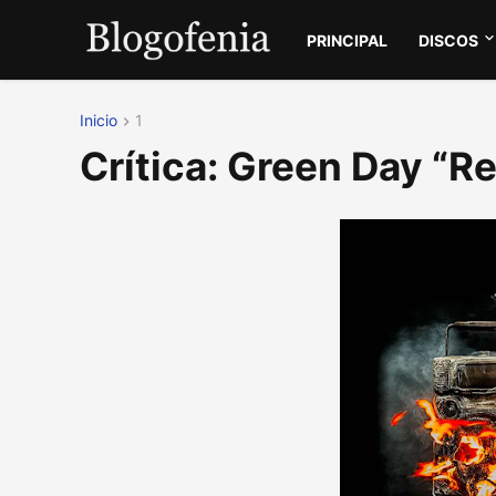
PRINCIPAL
DISCOS
Inicio
1
Crítica: Green Day “R