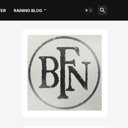
TER
RAINING BLOG