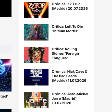
Crónica: ZZ TOP
(Madrid) 20.07.2026
Crítica: Left To Die
"Initium Mortis”
Crítica: Rolling
Stones "Foreign
Tongues"
Crónica: Nick Cave &
The Bad Seeds
(Madrid) 11.07.2026
Crónica: Jean‐Michel
rged”
Jarre (Madrid)
10.07.2026