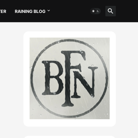
TER
RAINING BLOG