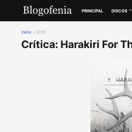
PRINCIPAL
DISCOS
Inicio
2016
Crítica: Harakiri For T