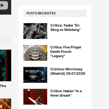
POSTS RECIENTES
Crítica: Taake “En
Skog av Nidstang”
Crítica: Five Finger
Death Punch
"Legacy"
Crónica: Morrissey
(Madrid) 29.07.2026
 The
Crítica: Haken "in a
fever dream"