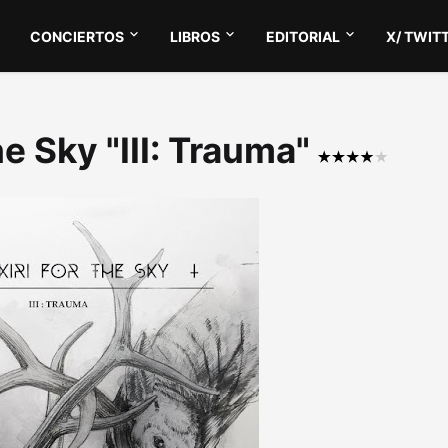
CONCIERTOS
LIBROS
EDITORIAL
X/ TWIT
he Sky "III: Trauma"