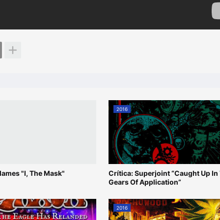
2016
 Flames "I, The Mask"
Crítica: Superjoint “Caught Up In
Gears Of Application”
2016