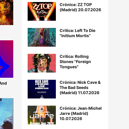
Crónica: ZZ TOP
(Madrid) 20.07.2026
Crítica: Left To Die
"Initium Mortis”
Crítica: Rolling
Stones "Foreign
Tongues"
Crónica: Nick Cave &
 And
The Bad Seeds
(Madrid) 11.07.2026
Crónica: Jean‐Michel
Jarre (Madrid)
10.07.2026