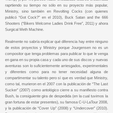
raprtiendo su tiempo no sólo en su proyecto más popular,
Ministry, sino también en Revolting Cocks (con quienes
publicó “Got Cock?” en el 2010), Buck Satan and the 666
Shooters (“Bikers Welcome Ladies Drink Free”, 2011) y ahora
Surgical Meth Machine.
Realmente no sabría explicar qué diferencia hay entre ninguno
de estos proyectos y Ministry porque Jourgensen no es un
compositor que tenga problemas para publicar lo que le venga
en gana en su propia casa y cada uno de sus discos y nuevas
aventuras son lo suficientemente arriesgados, experimentales
y diferentes como para no tener necesidad alguna de
compartimentar su talento pero sí que es verdad que Ministry,
como tal, murieron en el 2007 con la publicación de “The Last
Sucker” (2007) como antológico cierre a su manifiesto contra
Bush, la consiguiente gira de despedida (en la cual tuvimos la
gran fortuna de estar presentes), su famosa C-U-LaTour 2008,
y la publicación de “Cover Up” (2008) y “Undercover” (2010).