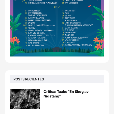
POSTS RECIENTES
Crítica: Taake “En Skog av
Nidstang”