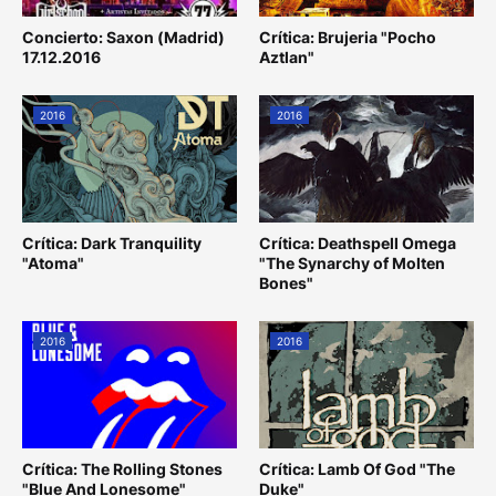
Concierto: Saxon (Madrid)
Crítica: Brujeria "Pocho
17.12.2016
Aztlan"
2016
2016
Crítica: Dark Tranquility
Crítica: Deathspell Omega
"Atoma"
"The Synarchy of Molten
Bones"
2016
2016
Crítica: The Rolling Stones
Crítica: Lamb Of God "The
"Blue And Lonesome"
Duke"