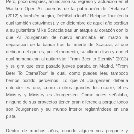
Pero, poco después, anunciaron su regreso y actuación en el
Wacken Open Air además de la publicación de “Relapse”
(2012) y también su gira, DeFiBriLaTouR / Relapse Tour (en la
cual también estuvimos), y en diciembre de aquel año perdían
a su guitarrista Mike Scaccia tras un ataque al corazón con lo
que Al Jourgensen de nuevo anunciaba en marzo la
separación de la banda tras la muerte de Scaccia, al que
dedicaría el que es, por el momento, su último disco y con el
cual homenajean al guitarrista; “From Beer to Eternity” (2013)
y su gira que este pasado jueves paraba en Madrid, “From
Beer To EternaTour” la cual, como puedes leer, tampoco
hemos podido perdernos. Lo que Al Jourgensen debería
entender es que, como a otros grandes les ocurre, él es
Ministry y Ministry es Jourgensen. Como antes señalaba,
ninguno de sus proyectos tienen gran diferencia porque todos
son Jourgensen y su mundo interior registrándose en una
pista.
Dentro de muchos años, cuando alguien nos pregunte y