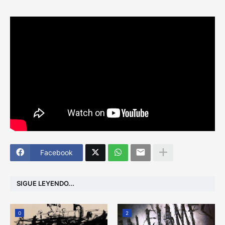
Facebook
SIGUE LEYENDO...
0
2