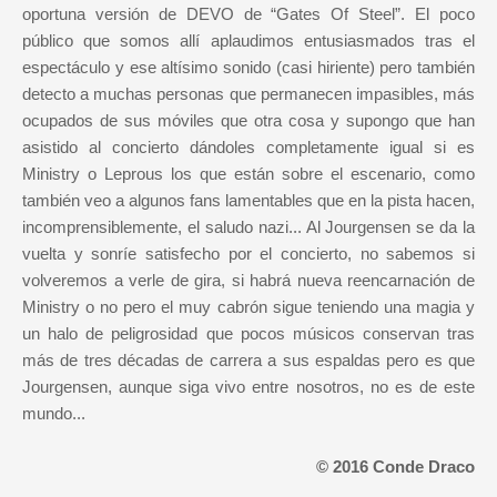
oportuna versión de DEVO de “Gates Of Steel”. El poco
público que somos allí aplaudimos entusiasmados tras el
espectáculo y ese altísimo sonido (casi hiriente) pero también
detecto a muchas personas que permanecen impasibles, más
ocupados de sus móviles que otra cosa y supongo que han
asistido al concierto dándoles completamente igual si es
Ministry o Leprous los que están sobre el escenario, como
también veo a algunos fans lamentables que en la pista hacen,
incomprensiblemente, el saludo nazi... Al Jourgensen se da la
vuelta y sonríe satisfecho por el concierto, no sabemos si
volveremos a verle de gira, si habrá nueva reencarnación de
Ministry o no pero el muy cabrón sigue teniendo una magia y
un halo de peligrosidad que pocos músicos conservan tras
más de tres décadas de carrera a sus espaldas pero es que
Jourgensen, aunque siga vivo entre nosotros, no es de este
mundo...
© 2016 Conde Draco