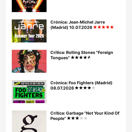
Crónica: Jean‐Michel Jarre
(Madrid) 10.07.2026
Crítica: Rolling Stones "Foreign
Tongues"
Crónica: Foo Fighters (Madrid)
08.07.2026
Crítica: Garbage "Not Your Kind Of
People"