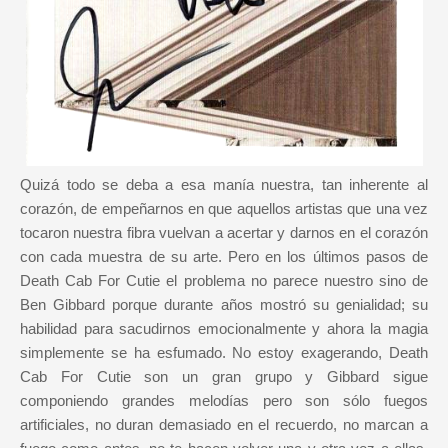
Quizá todo se deba a esa manía nuestra, tan inherente al
corazón, de empeñarnos en que aquellos artistas que una vez
tocaron nuestra fibra vuelvan a acertar y darnos en el corazón
con cada muestra de su arte. Pero en los últimos pasos de
Death Cab For Cutie el problema no parece nuestro sino de
Ben Gibbard porque durante años mostró su genialidad; su
habilidad para sacudirnos emocionalmente y ahora la magia
simplemente se ha esfumado. No estoy exagerando, Death
Cab For Cutie son un gran grupo y Gibbard sigue
componiendo grandes melodías pero son sólo fuegos
artificiales, no duran demasiado en el recuerdo, no marcan a