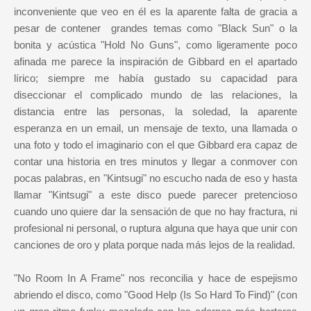
inconveniente que veo en él es la aparente falta de gracia a
pesar de contener grandes temas como "Black Sun" o la
bonita y acústica "Hold No Guns", como ligeramente poco
afinada me parece la inspiración de Gibbard en el apartado
lírico; siempre me había gustado su capacidad para
diseccionar el complicado mundo de las relaciones, la
distancia entre las personas, la soledad, la aparente
esperanza en un email, un mensaje de texto, una llamada o
una foto y todo el imaginario con el que Gibbard era capaz de
contar una historia en tres minutos y llegar a conmover con
pocas palabras, en "Kintsugi" no escucho nada de eso y hasta
llamar "Kintsugi" a este disco puede parecer pretencioso
cuando uno quiere dar la sensación de que no hay fractura, ni
profesional ni personal, o ruptura alguna que haya que unir con
canciones de oro y plata porque nada más lejos de la realidad.
"No Room In A Frame" nos reconcilia y hace de espejismo
abriendo el disco, como "Good Help (Is So Hard To Find)" (con