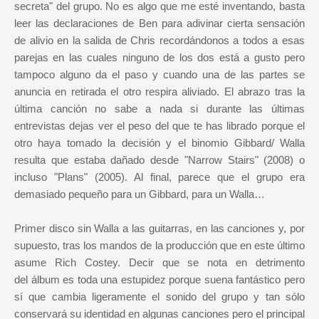
secreta" del grupo. No es algo que me esté inventando, basta
leer las declaraciones de Ben para adivinar cierta sensación
de alivio en la salida de Chris recordándonos a todos a esas
parejas en las cuales ninguno de los dos está a gusto pero
tampoco alguno da el paso y cuando una de las partes se
anuncia en retirada el otro respira aliviado. El abrazo tras la
última canción no sabe a nada si durante las últimas
entrevistas dejas ver el peso del que te has librado porque el
otro haya tomado la decisión y el binomio Gibbard/ Walla
resulta que estaba dañado desde "Narrow Stairs" (2008) o
incluso "Plans" (2005). Al final, parece que el grupo era
demasiado pequeño para un Gibbard, para un Walla…
Primer disco sin Walla a las guitarras, en las canciones y, por
supuesto, tras los mandos de la producción que en este último
asume Rich Costey. Decir que se nota en detrimento
del álbum es toda una estupidez porque suena fantástico pero
sí que cambia ligeramente el sonido del grupo y tan sólo
conservará su identidad en algunas canciones pero el principal