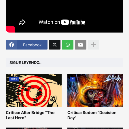
Facebook
SIGUE LEYENDO...
2015
2
Crítica: Alter Bridge "The
Crítica: Sodom "Decision
Last Hero"
Day"