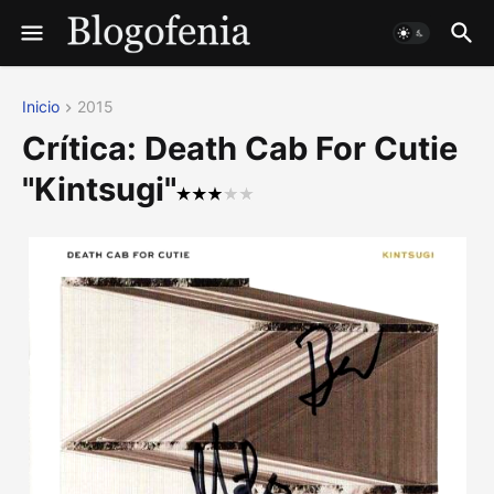
Inicio
2015
Crítica: Death Cab For Cutie
"Kintsugi"