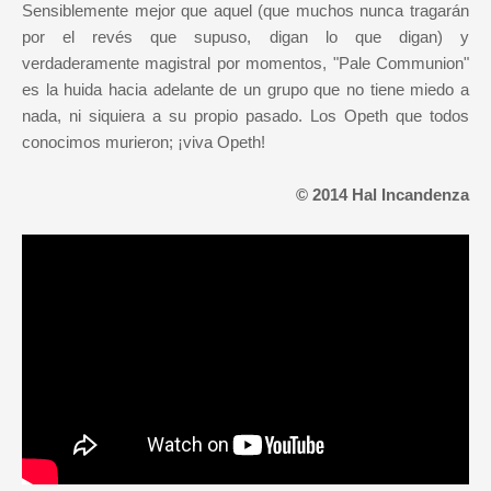
Sensiblemente mejor que aquel (que muchos nunca tragarán
por el revés que supuso, digan lo que digan) y
verdaderamente magistral por momentos, "Pale Communion"
es la huida hacia adelante de un grupo que no tiene miedo a
nada, ni siquiera a su propio pasado. Los Opeth que todos
conocimos murieron; ¡viva Opeth!
© 2014 Hal Incandenza