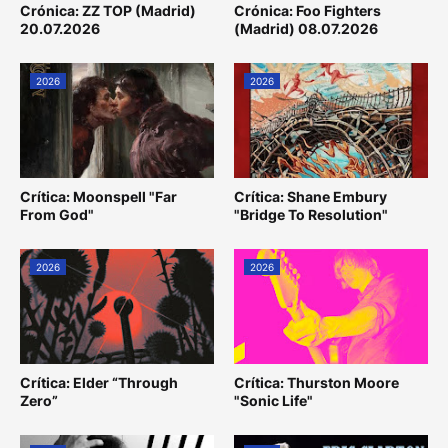
Crónica: ZZ TOP (Madrid)
Crónica: Foo Fighters
20.07.2026
(Madrid) 08.07.2026
2026
2026
Crítica: Moonspell "Far
Crítica: Shane Embury
From God"
"Bridge To Resolution"
2026
2026
Crítica: Elder “Through
Crítica: Thurston Moore
Zero”
"Sonic Life"