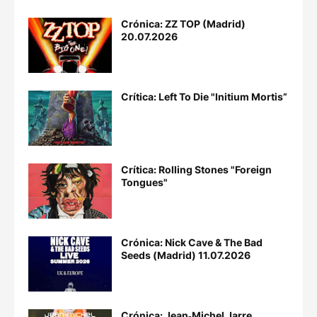
Crónica: ZZ TOP (Madrid)
20.07.2026
Crítica: Left To Die "Initium Mortis”
Crítica: Rolling Stones "Foreign
Tongues"
Crónica: Nick Cave & The Bad
Seeds (Madrid) 11.07.2026
Crónica: Jean‐Michel Jarre