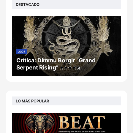
DESTACADO
2026
Crítica: Dimmu Borgir “Grand
Serpent Rising”
LO MÁS POPULAR