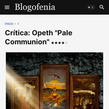
Inicio
4
Crítica: Opeth "Pale
Communion"