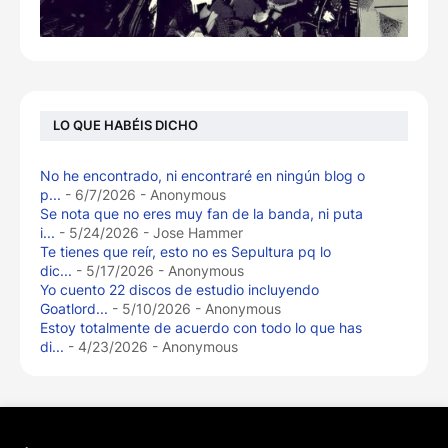
LO QUE HABÉIS DICHO
No he encontrado, ni encontraré en ningún blog o
p...
- 6/7/2026
- Anonymous
Se nota que no eres muy fan de la banda, ni puta
i...
- 5/24/2026
- Jose Hammer
Te tienes que reír, esto no es Sepultura pq lo
dic...
- 5/17/2026
- Anonymous
Yo cuento 22 discos de estudio incluyendo
Goatlord...
- 5/10/2026
- Anonymous
Estoy totalmente de acuerdo con todo lo que has
di...
- 4/23/2026
- Anonymous