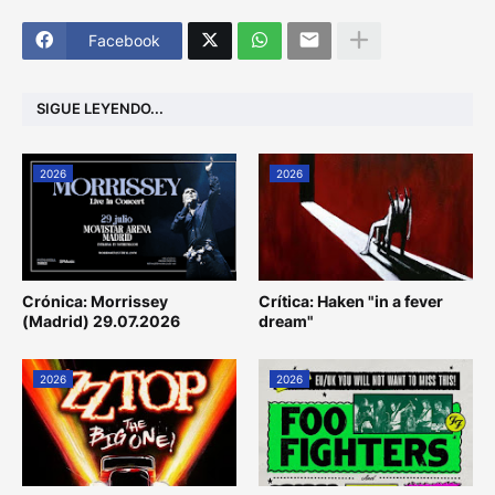
Facebook
SIGUE LEYENDO...
2026
2026
Crónica: Morrissey
Crítica: Haken "in a fever
(Madrid) 29.07.2026
dream"
2026
2026