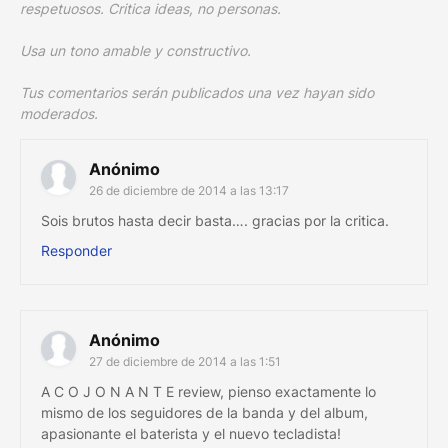
respetuosos. Critica ideas, no personas.
Usa un tono amable y constructivo.
Tus comentarios serán publicados una vez hayan sido
moderados.
Anónimo
26 de diciembre de 2014 a las 13:17
Sois brutos hasta decir basta…. gracias por la critica.
Responder
Anónimo
27 de diciembre de 2014 a las 1:51
A C O J O N A N T E review, pienso exactamente lo
mismo de los seguidores de la banda y del album,
apasionante el baterista y el nuevo tecladista!