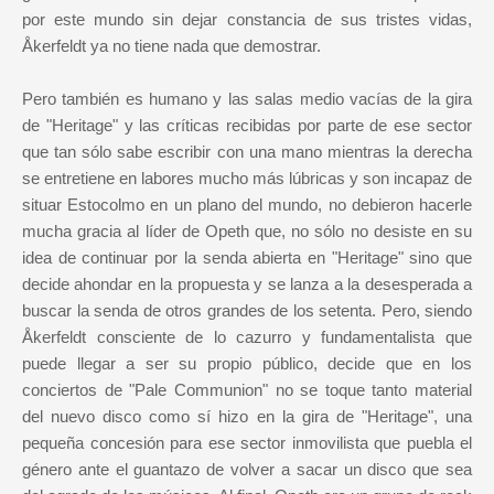
por este mundo sin dejar constancia de sus tristes vidas,
Åkerfeldt ya no tiene nada que demostrar.
Pero también es humano y las salas medio vacías de la gira
de "Heritage" y las críticas recibidas por parte de ese sector
que tan sólo sabe escribir con una mano mientras la derecha
se entretiene en labores mucho más lúbricas y son incapaz de
situar Estocolmo en un plano del mundo, no debieron hacerle
mucha gracia al líder de Opeth que, no sólo no desiste en su
idea de continuar por la senda abierta en "Heritage" sino que
decide ahondar en la propuesta y se lanza a la desesperada a
buscar la senda de otros grandes de los setenta. Pero, siendo
Åkerfeldt consciente de lo cazurro y fundamentalista que
puede llegar a ser su propio público, decide que en los
conciertos de "Pale Communion" no se toque tanto material
del nuevo disco como sí hizo en la gira de "Heritage", una
pequeña concesión para ese sector inmovilista que puebla el
género ante el guantazo de volver a sacar un disco que sea