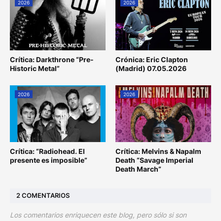
2026
2026
Crítica: Darkthrone “Pre-
Crónica: Eric Clapton
Historic Metal”
(Madrid) 07.05.2026
2026
2026
Crítica: “Radiohead. El
Crítica: Melvins & Napalm
presente es imposible”
Death “Savage Imperial
Death March”
2 COMENTARIOS
Los comentarios enriquecen este blog, pero sólo si son