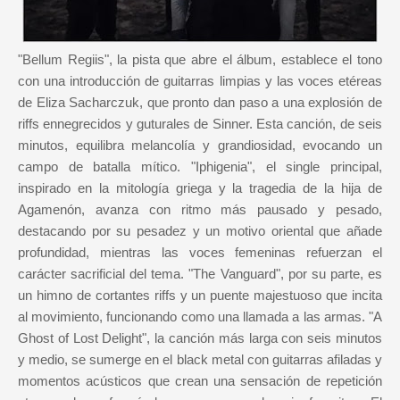
"Bellum Regiis", la pista que abre el álbum, establece el tono
con una introducción de guitarras limpias y las voces etéreas
de Eliza Sacharczuk, que pronto dan paso a una explosión de
riffs ennegrecidos y guturales de Sinner. Esta canción, de seis
minutos, equilibra melancolía y grandiosidad, evocando un
campo de batalla mítico. "Iphigenia", el single principal,
inspirado en la mitología griega y la tragedia de la hija de
Agamenón, avanza con ritmo más pausado y pesado,
destacando por su pesadez y un motivo oriental que añade
profundidad, mientras las voces femeninas refuerzan el
carácter sacrificial del tema. "The Vanguard", por su parte, es
un himno de cortantes riffs y un puente majestuoso que incita
al movimiento, funcionando como una llamada a las armas. "A
Ghost of Lost Delight", la canción más larga con seis minutos
y medio, se sumerge en el black metal con guitarras afiladas y
momentos acústicos que crean una sensación de repetición