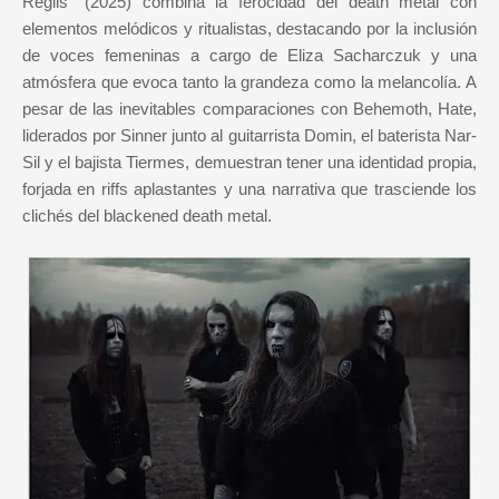
Regiis” (2025) combina la ferocidad del death metal con
elementos melódicos y ritualistas, destacando por la inclusión
de voces femeninas a cargo de Eliza Sacharczuk y una
atmósfera que evoca tanto la grandeza como la melancolía. A
pesar de las inevitables comparaciones con Behemoth, Hate,
liderados por Sinner junto al guitarrista Domin, el baterista Nar-
Sil y el bajista Tiermes, demuestran tener una identidad propia,
forjada en riffs aplastantes y una narrativa que trasciende los
clichés del blackened death metal.