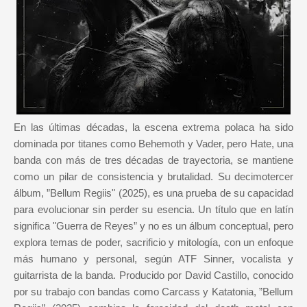
En las últimas décadas, la escena extrema polaca ha sido
dominada por titanes como Behemoth y Vader, pero Hate, una
banda con más de tres décadas de trayectoria, se mantiene
como un pilar de consistencia y brutalidad. Su decimotercer
álbum, ”Bellum Regiis" (2025), es una prueba de su capacidad
para evolucionar sin perder su esencia. Un título que en latín
significa "Guerra de Reyes” y no es un álbum conceptual, pero
explora temas de poder, sacrificio y mitología, con un enfoque
más humano y personal, según ATF Sinner, vocalista y
guitarrista de la banda. Producido por David Castillo, conocido
por su trabajo con bandas como Carcass y Katatonia, ”Bellum