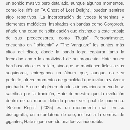
un sonido masivo pero detallado, aunque algunos momentos,
como los riffs en "A Ghost of Lost Delight", pueden sentirse
algo repetitivos. La incorporación de voces femeninas y
elementos melódicos, inspirados en bandas como Gorgoroth,
añade una capa de sofisticación que distingue a este trabajo
de sus predecesores, como "Rugia". Personalmente,
encuentro en "Iphigenia" y "The Vanguard" los puntos más
altos del disco, donde la banda logra capturar tanto la
ferocidad como la emotividad de su propuesta. Hate nunca
han buscado el estrellato, sino que se mantienen fieles a sus
seguidores, entregando un álbum que, aunque no sea
perfecto, ofrece momentos de genialidad que invitan a volver a
pincharlo. En un subgénero donde la innovación a menudo se
sacrifica por la tradición, Hate demuestra que la evolución
dentro de un marco definido puede ser igual de poderosa.
”Bellum Regiis” (2025) es un monumento más en su
discografía, un recordatorio de que, incluso a la sombra de
gigantes, Hate siguen siendo una fuerza indomable.