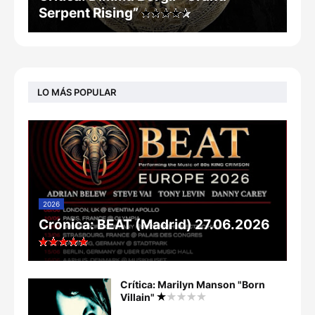
Serpent Rising”
LO MÁS POPULAR
2026
Crónica: BEAT (Madrid) 27.06.2026
Crítica: Marilyn Manson "Born
Villain"