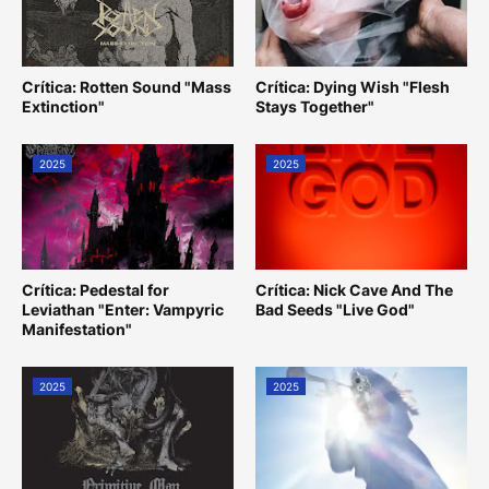
Crítica: Rotten Sound "Mass
Crítica: Dying Wish "Flesh
Extinction"
Stays Together"
2025
2025
Crítica: Pedestal for
Crítica: Nick Cave And The
Leviathan "Enter: Vampyric
Bad Seeds "Live God"
Manifestation"
2025
2025