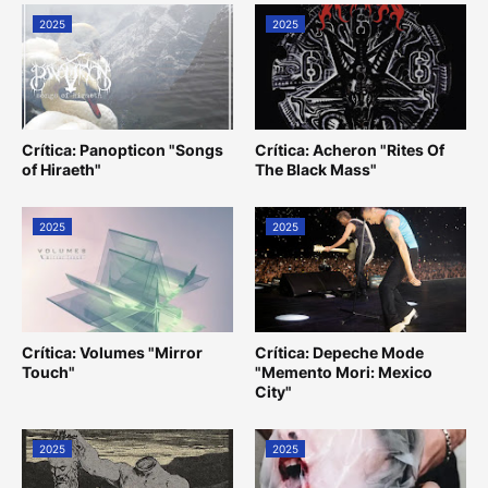
2025
2025
Crítica: Panopticon "Songs
Crítica: Acheron "Rites Of
of Hiraeth"
The Black Mass"
2025
2025
Crítica: Volumes "Mirror
Crítica: Depeche Mode
Touch"
"Memento Mori: Mexico
City"
2025
2025