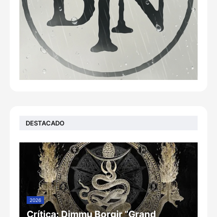
DESTACADO
2026
Crítica: Dimmu Borgir “Grand