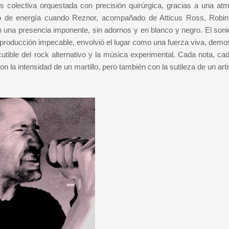
s colectiva orquestada con precisión quirúrgica, gracias a una atm
no de energía cuando Reznor, acompañado de Atticus Ross, Robin
n una presencia imponente, sin adornos y en blanco y negro. El soni
a producción impecable, envolvió el lugar como una fuerza viva, demo
utible del rock alternativo y la música experimental. Cada nota, cad
n la intensidad de un martillo, pero también con la sutileza de un art