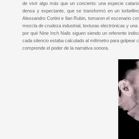
de vivir algo más que un concierto: una especie catarsi
densa y expectante, que se transformó en un torbelli
Alessandro Cortini e Ilan Rubin, tomaron el escenario co
mezcla de crudeza industrial, texturas electrónicas y un
por qué Nine Inch Nails siguen siendo un referente indisc
cada silencio estaba calculado al milímetro para golpear co
comprende el poder de la narrativa sonora.