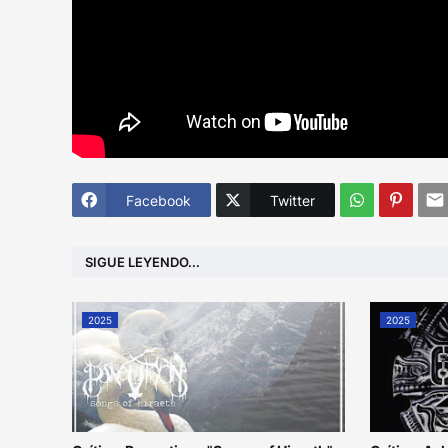
Facebook
Twitter
SIGUE LEYENDO...
2025
2025