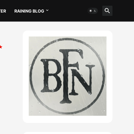
TER
RAINING BLOG