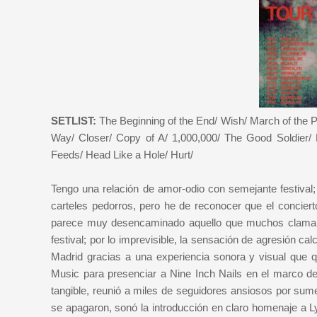
SETLIST:
The Beginning of the End/ Wish/ March of the 
Way/ Closer/ Copy of A/ 1,000,000/ The Good Soldier/
Feeds/ Head Like a Hole/ Hurt/
Tengo una relación de amor-odio con semejante festival
carteles pedorros, pero he de reconocer que el concier
parece muy desencaminado aquello que muchos claman 
festival; por lo imprevisible, la sensación de agresión ca
Madrid gracias a una experiencia sonora y visual que q
Music para presenciar a Nine Inch Nails en el marco de
tangible, reunió a miles de seguidores ansiosos por sum
se apagaron, sonó la introducción en claro homenaje a L