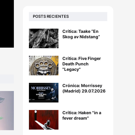
POSTS RECIENTES
Crítica: Taake “En
Skog av Nidstang”
Crítica: Five Finger
Death Punch
"Legacy"
Crónica: Morrissey
(Madrid) 29.07.2026
Crítica: Haken "in a
fever dream"