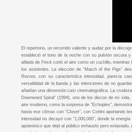
El repertorio, un recorrido valiente y audaz por la disco
estableció el tono de la noche con su pulsión oscura y
afilada de Finck cortó el aire como un cuchillo, mientra
los asistentes. La elección de "March of the Pigs" des
Reznor, con su característica intensidad, parecía cana
versatilidad de la banda y las intenciones de no guardar
añadían una dimensión casi cinematográfica. La crudeza
Downward Spiral" (1994), uno de los discos de mi vida,
aire moderno, como la sorpresa de "Echoplex", demostra
hasta ese clímax con "Closer", con Cortini aportando tex
intensidad no decayó con "1,000,000", donde la energía
apoteósico que dejó al público exhausto pero extasiado, 