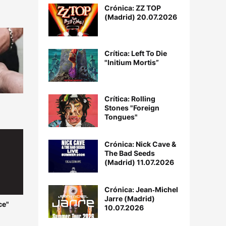
Crónica: ZZ TOP
(Madrid) 20.07.2026
Crítica: Left To Die
"Initium Mortis”
Crítica: Rolling
Stones "Foreign
Tongues"
Crónica: Nick Cave &
The Bad Seeds
(Madrid) 11.07.2026
Crónica: Jean‐Michel
Jarre (Madrid)
ce"
10.07.2026