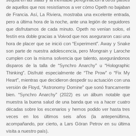
de aquellos que nos resistíamos a ver cómo Opeth no bajaban
de Francia. Así, La Riviera, mostraba una excelente entrada,
pero a última hora de la noche, ante una legión de seguidores
que disfrutamos de cada minuto. Opeth no venían solos, el
festín era doble gracias a Voivod que nos aseguraron casi una
hora de placer que se inició con “Experiment”. Away y Snake
son parte de nuestra adolescencia, pero Mongrain y Laroche
cumplen con la misma solvencia que talento, asegurándonos
disparos de la talla de “Synchro Anarchy” u “Holographic
Thinking”. Disfruté especialmente de “The Prow” o “Fix My
Heart”, mientras que decidieron despedir su actuación con una
versión de Floyd, “Astronomy Domine” que sonó francamente
bien. “Synchro Anarchy” (2022) es un álbum notable que
muestra la buena salud de una banda que va a hacer cuatro
décadas sobre los escenarios y hemos podido ver hasta tres
veces en los últimos seis años (la antepenúltima,
acompañando, por cierto, a Lars Göran Petrov en su última
visita a nuestro país).