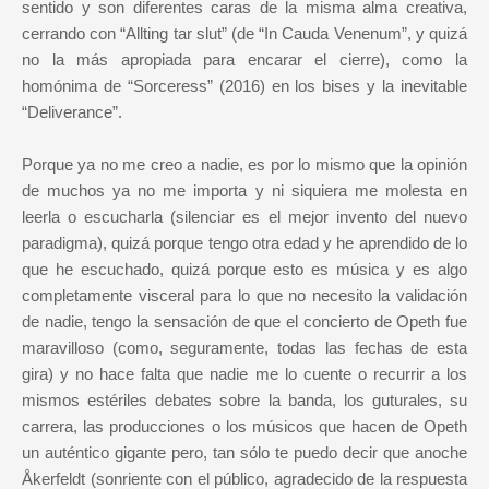
sentido y son diferentes caras de la misma alma creativa,
cerrando con “Allting tar slut” (de “In Cauda Venenum”, y quizá
no la más apropiada para encarar el cierre), como la
homónima de “Sorceress” (2016) en los bises y la inevitable
“Deliverance”.
Porque ya no me creo a nadie, es por lo mismo que la opinión
de muchos ya no me importa y ni siquiera me molesta en
leerla o escucharla (silenciar es el mejor invento del nuevo
paradigma), quizá porque tengo otra edad y he aprendido de lo
que he escuchado, quizá porque esto es música y es algo
completamente visceral para lo que no necesito la validación
de nadie, tengo la sensación de que el concierto de Opeth fue
maravilloso (como, seguramente, todas las fechas de esta
gira) y no hace falta que nadie me lo cuente o recurrir a los
mismos estériles debates sobre la banda, los guturales, su
carrera, las producciones o los músicos que hacen de Opeth
un auténtico gigante pero, tan sólo te puedo decir que anoche
Åkerfeldt (sonriente con el público, agradecido de la respuesta