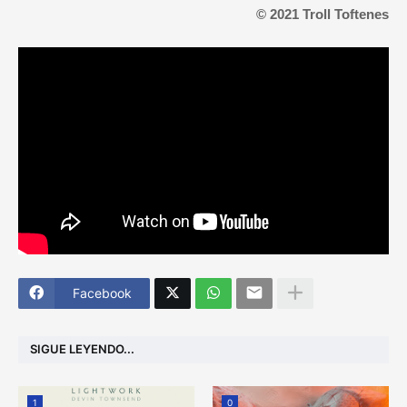
© 2021 Troll Toftenes
Facebook
SIGUE LEYENDO...
1
0