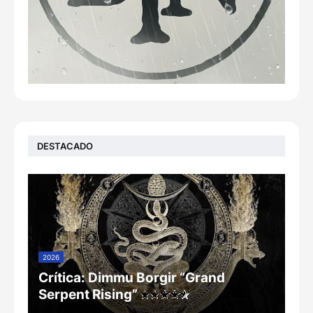
DESTACADO
2026
Crítica: Dimmu Borgir “Grand
Serpent Rising”