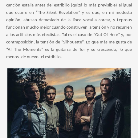
canción estalla antes del estribillo (quizá lo más previsible) al igual
que ocurre en “The Silent Revelation” y es que, en mi modesta
opinión, abusan demasiado de la línea vocal a corear, y Leprous
funcionan mucho mejor cuando construyen la tensión y no recurren
a los artificios más efectistas. Tal es el caso de “Out Of Here” y, por
contraposición, la tensión de “Silhouette”. Lo que más me gusta de
“All The Moments” es la guitarra de Tor y su crescendo, lo que
menos -de nuevo- el estribillo.