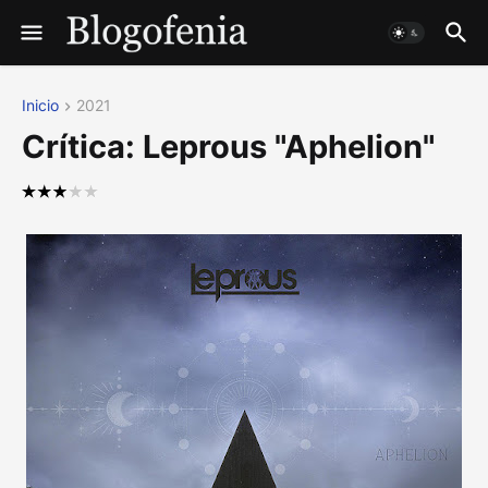
Inicio
2021
Crítica: Leprous "Aphelion"