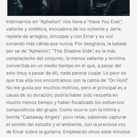
Internarnos en “Aphelion” nos lleva a “Have You Ever”,
valiente y sintética, evocadora de los ochenta y Jarre,
repleta de arreglos, síncopas y con Einar y su voz
sonando más cálida que nunca. Por desgracia, la balada
per se de “Aphelion”, “The Shadow Side”, es la más
complaciente del conjunto, la menos valiente y termina
convertida en un medio tiempo en el que, a pesar del
solo (muy a pesar de él), nada parece cuajar. Lo peor es
que tras ella nos encontramos con la calma de “On Hold”.
No me gusta por muchos motivos, pero el principal es a
causa de su duración; podría haber sido resuelta en
mucho menos tiempo y haber focalizado los esfuerzos
compositivos del grupo. Como ocurre con la íntima y
bonita “Castaway Angels”, puro relax, sabiendo capturar
el sonido del estudio y el ambiente, con la preciosa voz
de Einar sobre la guitarra. Empleando otros siete minutos