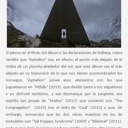
Si pienso en el título del álbum y las declaraciones de Solberg, cobra
sentido que “Aphelion” sea, en efecto, el punto más alejado de la
órbita de un planeta alrededor del sol, que este álbum sea el más
alejado en su transcurrir de lo que nos tienen acostumbrados los
noruegos. “Aphelion” posee esos elementos con los que
juguetearon en “Pitfalls” (2019), que dividió tanto a sus seguidores
y yo disfruté tantísimo, y ese desmarque por la tangente, ese
espíritu tan propio de “Malina” (2017) que comenzó con “The
Congregation” (2015) tras el éxito de “Coal” (2013) y que, sin
embargo, enmascara que las dos obras maestras de los de
Notodden son "Tall Popppy Syndrome" (2009) y "Bilateral" (2011),