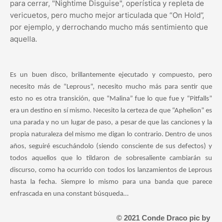
para cerrar, "Nightime Disguise", operística y repleta de
vericuetos, pero mucho mejor articulada que “On Hold”,
por ejemplo, y derrochando mucho más sentimiento que
aquella.
Es un buen disco, brillantemente ejecutado y compuesto, pero
necesito más de “Leprous”, necesito mucho más para sentir que
esto no es otra transición, que “Malina” fue lo que fue y “Pitfalls”
era un destino en sí mismo. Necesito la certeza de que “Aphelion” es
una parada y no un lugar de paso, a pesar de que las canciones y la
propia naturaleza del mismo me digan lo contrario. Dentro de unos
años, seguiré escuchándolo (siendo consciente de sus defectos) y
todos aquellos que lo tildaron de sobresaliente cambiarán su
discurso, como ha ocurrido con todos los lanzamientos de Leprous
hasta la fecha. Siempre lo mismo para una banda que parece
enfrascada en una constant búsqueda…
© 2021 Conde Draco pic by