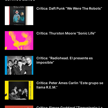
Crítica: Daft Punk “We Were The Robots”
Crítica: Thurston Moore "Sonic Life"
Crítica: “Radiohead. El presente es
imposible”
Crítica: Peter Ames Carlin “Este grupo se
llama R.E.M.”
Crítica: Simon Goddard "Ziggyología: La