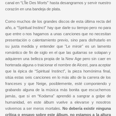
canal en “L’Île Des Morts” hasta desangrarnos y servir nuestro
corazón en una bandeja de plata.
Como muchos de los grandes discos de esta última recta del
año, a “Spiritual Instinct” hay que darle su tiempo pero no para
que entre o nos hagamos a unas canciones que no necesitan
presentación o calentamiento previo, sino para disfrutarlo en
su justa medida y entender que "Le miroir" es un lamento
romántico de fin de siglo en el que las guitarras se solapan y
adquieren una belleza propia de la New Age pero sin caer en
horterada alguna o traicionar el nombre de Alcest, para aceptar
que la épica de “Spiritual Instinct”, la pieza homónima final,
sitúa estas seis canciones en lo más alto de la carrera de los
franceses y que Neige, posiblemente, esté componiendo y
grabando alguna de la música más bonita que escuchemos
jamás, que si en “Kodama” aprendió a sangrar a golpe de
humanidad, en este álbum vuelve a elevarse y nosotros
volvemos a ser meros mortales.
No debería existir ninguna
crítica o ensayo sobre este álbum, no estamos a la altura