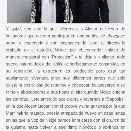
Y quizá sea eso lo que diferencia a Alcest del resto de
imitadores que quieren participar en una partida de
shoegaze
sobre el escenario y son incapaces de llevar al directo lo
grabado en el estudio, Neige -por el contrario- enlaza de
manera magistral con “Protection” y te deja sin aliento, todo
suena natural, lejos del artificio; perfectamente construida en
su repetición, la estructura es predecible pero está tan
sabiamente hilvanada entre sus diferentes partes que sólo
existe la posibilidad de rendirse y cabecear, balancearse a su
ritmo y abandonarse a sus notas al aire cuando Neige entona
las estrofas, justo antes de acelerarse y llevarnos a “Sapphire”
en la que Alcest juegan con el groove y una guitarra por la que
Marr habría matado, poesía atrapada de nuevo en esas notas
en las que la voz de Neige parece imbricarse con el
crunch
de
la guitarra hasta volver a ese ritmo hipnótico o abrirnos en