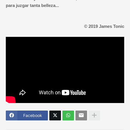
para juzgar tanta belleza...
© 2019 James Tonic
Facebook