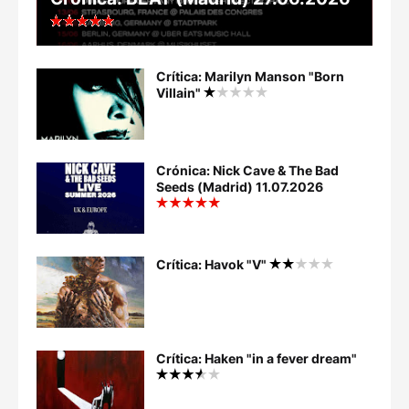
Crítica: Marilyn Manson "Born
Villain"
Crónica: Nick Cave & The Bad
Seeds (Madrid) 11.07.2026
Crítica: Havok "V"
Crítica: Haken "in a fever dream"