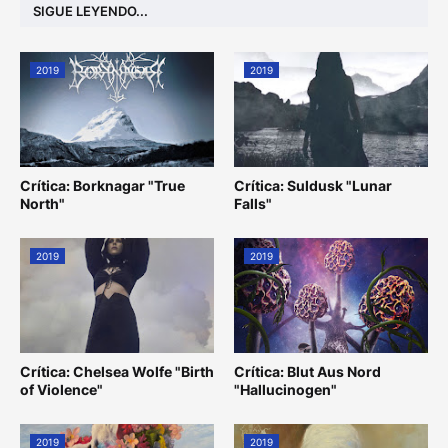
SIGUE LEYENDO...
2019
2019
Crítica: Borknagar "True
Crítica: Suldusk "Lunar
North"
Falls"
2019
2019
Crítica: Chelsea Wolfe "Birth
Crítica: Blut Aus Nord
of Violence"
"Hallucinogen"
2019
2019