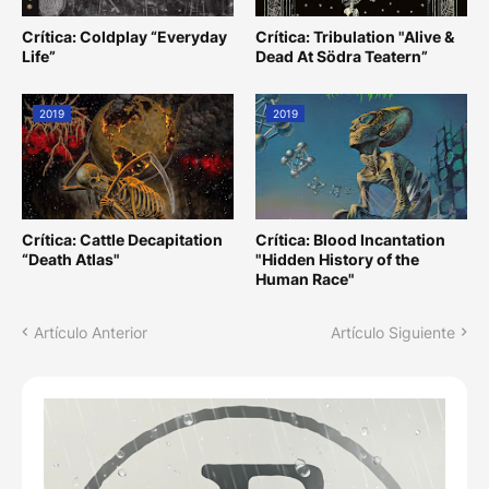
Crítica: Coldplay “Everyday
Crítica: Tribulation "Alive &
Life”
Dead At Södra Teatern”
2019
2019
Crítica: Cattle Decapitation
Crítica: Blood Incantation
“Death Atlas"
"Hidden History of the
Human Race"
Artículo Anterior
Artículo Siguiente