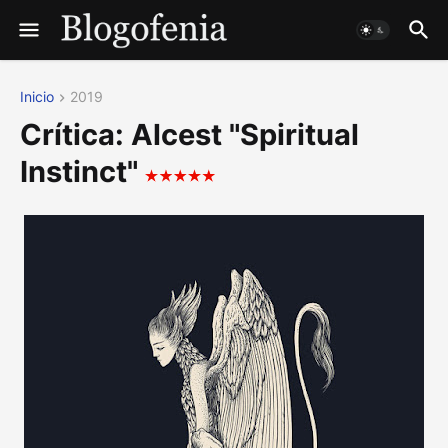
Inicio
2019
Crítica: Alcest "Spiritual
Instinct"