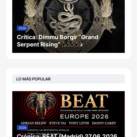
2026
Crítica: Dimmu Borgir “Grand
Serpent Rising”
LO MÁS POPULAR
2026
Crónica: BEAT (Madrid) 27.06.2026