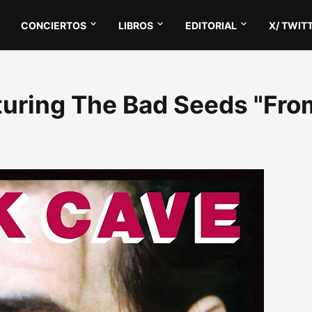
CONCIERTOS
LIBROS
EDITORIAL
X/ TWIT
aturing The Bad Seeds "Fro