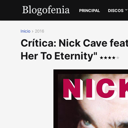
PRINCIPAL
DISCOS
Inicio
2016
Crítica: Nick Cave fe
Her To Eternity"