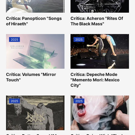
Crítica: Panopticon "Songs
Crítica: Acheron "Rites Of
of Hiraeth"
The Black Mass"
2025
2025
Crítica: Volumes "Mirror
Crítica: Depeche Mode
Touch"
"Memento Mori: Mexico
City"
2025
2025