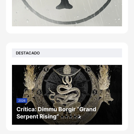
DESTACADO
2026
Crítica: Dimmu Borgir “Grand
Serpent Rising”