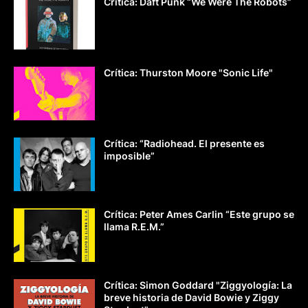
Crítica: Daft Punk “We Were The Robots”
Crítica: Thurston Moore "Sonic Life"
Crítica: “Radiohead. El presente es
imposible”
Crítica: Peter Ames Carlin “Este grupo se
llama R.E.M.”
Crítica: Simon Goddard "Ziggyología: La
breve historia de David Bowie y Ziggy