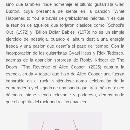
sino que también rinde homenaje al difunto guitarrista Glen
Buxton, cuya presencia se siente en la canción "What
Happened to You" a través de grabaciones inéditas. Y es que
la reunión de aquellos que forjaron clásicos como "School’s
Out" (1972) y "Billion Dollar Babies" (1973) no es un simple
ejercicio de nostalgia, cuando el álbum destila una energía
fresca y una pasión que desafía el paso del tiempo. Con la
incorporación de los guitarristas Gyasi Heus y Rick Tedesco,
además de la aparición sorpresa de Robby Krieger de The
Doors, "The Revenge of Alice Cooper" (2025) captura la
esencia cruda y teatral que hizo de Alice Cooper una fuerza
imparable en el rock, sintiéndose como celebración de la
camaradería y el legado de una banda que, tras más de cinco
décadas, sigue siendo relevante y poderosa, demostrando
que el espíritu del rock and roll no envejece.