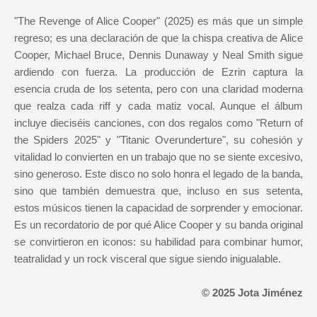
"The Revenge of Alice Cooper" (2025) es más que un simple
regreso; es una declaración de que la chispa creativa de Alice
Cooper, Michael Bruce, Dennis Dunaway y Neal Smith sigue
ardiendo con fuerza. La producción de Ezrin captura la
esencia cruda de los setenta, pero con una claridad moderna
que realza cada riff y cada matiz vocal. Aunque el álbum
incluye dieciséis canciones, con dos regalos como "Return of
the Spiders 2025" y "Titanic Overunderture", su cohesión y
vitalidad lo convierten en un trabajo que no se siente excesivo,
sino generoso. Este disco no solo honra el legado de la banda,
sino que también demuestra que, incluso en sus setenta,
estos músicos tienen la capacidad de sorprender y emocionar.
Es un recordatorio de por qué Alice Cooper y su banda original
se convirtieron en iconos: su habilidad para combinar humor,
teatralidad y un rock visceral que sigue siendo inigualable.
© 2025 Jota Jiménez