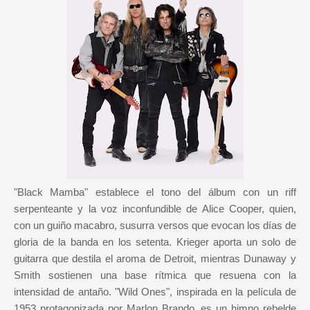
"Black Mamba" establece el tono del álbum con un riff
serpenteante y la voz inconfundible de Alice Cooper, quien,
con un guiño macabro, susurra versos que evocan los días de
gloria de la banda en los setenta. Krieger aporta un solo de
guitarra que destila el aroma de Detroit, mientras Dunaway y
Smith sostienen una base rítmica que resuena con la
intensidad de antaño. "Wild Ones", inspirada en la película de
1953 protagonizada por Marlon Brando, es un himno rebelde