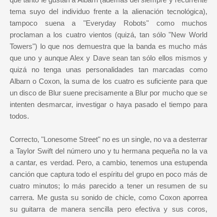
tema suyo del individuo frente a la alienación tecnológica),
tampoco suena a "Everyday Robots" como muchos
proclaman a los cuatro vientos (quizá, tan sólo "New World
Towers") lo que nos demuestra que la banda es mucho más
que uno y aunque Alex y Dave sean tan sólo ellos mismos y
quizá no tenga unas personalidades tan marcadas como
Albarn o Coxon, la suma de los cuatro es suficiente para que
un disco de Blur suene precisamente a Blur por mucho que se
intenten desmarcar, investigar o haya pasado el tiempo para
todos.
Correcto, "Lonesome Street" no es un single, no va a desterrar
a Taylor Swift del número uno y tu hermana pequeña no la va
a cantar, es verdad. Pero, a cambio, tenemos una estupenda
canción que captura todo el espíritu del grupo en poco más de
cuatro minutos; lo más parecido a tener un resumen de su
carrera. Me gusta su sonido de chicle, como Coxon aporrea
su guitarra de manera sencilla pero efectiva y sus coros,