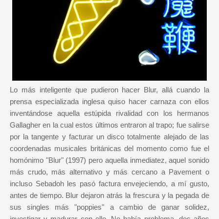
Lo más inteligente que pudieron hacer Blur, allá cuando la
prensa especializada inglesa quiso hacer carnaza con ellos
inventándose aquella estúpida rivalidad con los hermanos
Gallagher en la cual estos últimos entraron al trapo; fue salirse
por la tangente y facturar un disco totalmente alejado de las
coordenadas musicales británicas del momento como fue el
homónimo "Blur" (1997) pero aquella inmediatez, aquel sonido
más crudo, más alternativo y más cercano a Pavement o
incluso Sebadoh les pasó factura envejeciendo, a mí gusto,
antes de tiempo. Blur dejaron atrás la frescura y la pegada de
sus singles más "poppies" a cambio de ganar solidez,
investigar y madurar con ello. No había problema, dos años