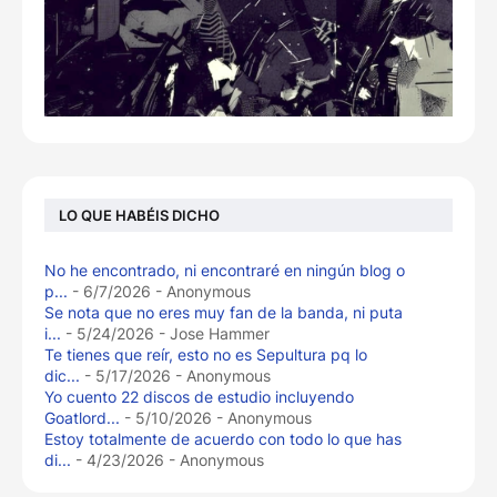
LO QUE HABÉIS DICHO
No he encontrado, ni encontraré en ningún blog o
p...
- 6/7/2026
- Anonymous
Se nota que no eres muy fan de la banda, ni puta
i...
- 5/24/2026
- Jose Hammer
Te tienes que reír, esto no es Sepultura pq lo
dic...
- 5/17/2026
- Anonymous
Yo cuento 22 discos de estudio incluyendo
Goatlord...
- 5/10/2026
- Anonymous
Estoy totalmente de acuerdo con todo lo que has
di...
- 4/23/2026
- Anonymous