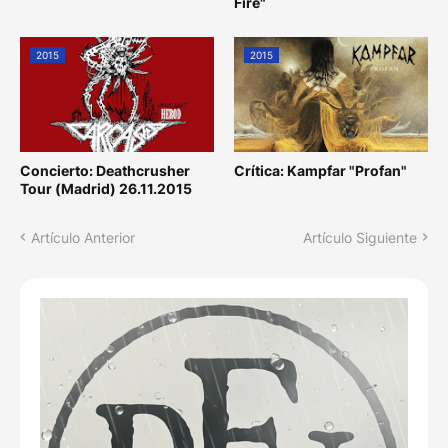
Fire"
2015
2015
Concierto: Deathcrusher
Crítica: Kampfar "Profan"
Tour (Madrid) 26.11.2015
Artículo Anterior
Artículo Siguiente