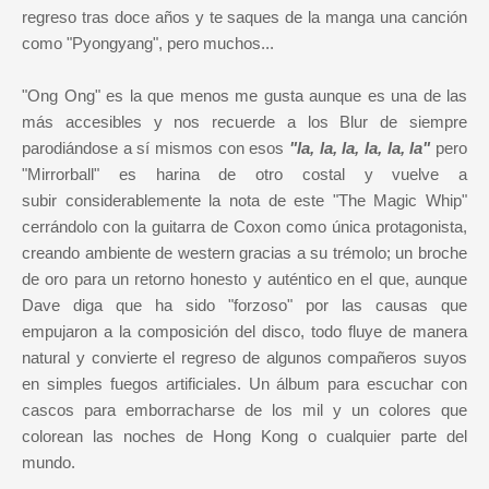
regreso tras doce años y te saques de la manga una canción
como "Pyongyang", pero muchos...
"Ong Ong" es la que menos me gusta aunque es una de las
más accesibles y nos recuerde a los Blur de siempre
parodiándose a sí mismos con esos
"la, la, la, la, la, la"
pero
"Mirrorball" es harina de otro costal y vuelve a
subir considerablemente la nota de este "The Magic Whip"
cerrándolo con la guitarra de Coxon como única protagonista,
creando ambiente de western gracias a su trémolo; un broche
de oro para un retorno honesto y auténtico en el que, aunque
Dave diga que ha sido "forzoso" por las causas que
empujaron a la composición del disco, todo fluye de manera
natural y convierte el regreso de algunos compañeros suyos
en simples fuegos artificiales. Un álbum para escuchar con
cascos para emborracharse de los mil y un colores que
colorean las noches de Hong Kong o cualquier parte del
mundo.