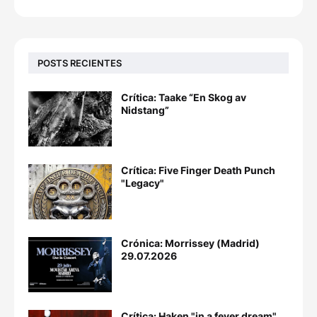
POSTS RECIENTES
Crítica: Taake “En Skog av
Nidstang”
Crítica: Five Finger Death Punch
"Legacy"
Crónica: Morrissey (Madrid)
29.07.2026
Crítica: Haken "in a fever dream"