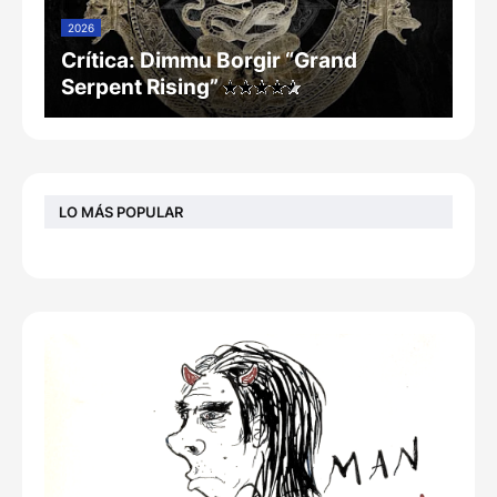
2026
Crítica: Dimmu Borgir “Grand
Serpent Rising”
LO MÁS POPULAR