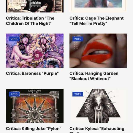
Crítica: Tribulation "The
Crítica: Cage The Elephant
Children Of The Night"
"Tell Me I'm Pretty"
2015
2015
Crítica: Baroness "Purple"
Crítica: Hanging Garden
"Blackout Whiteout"
2015
2015
Crítica: Killing Joke "Pylon"
Crítica: Kylesa "Exhausting