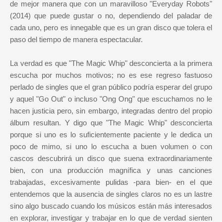
de mejor manera que con un maravilloso "Everyday Robots"
(2014) que puede gustar o no, dependiendo del paladar de
cada uno, pero es innegable que es un gran disco que tolera el
paso del tiempo de manera espectacular.
La verdad es que "The Magic Whip" desconcierta a la primera
escucha por muchos motivos; no es ese regreso fastuoso
perlado de singles que el gran público podría esperar del grupo
y aquel "Go Out" o incluso "Ong Ong" que escuchamos no le
hacen justicia pero, sin embargo, integradas dentro del propio
álbum resultan. Y digo que "The Magic Whip" desconcierta
porque si uno es lo suficientemente paciente y le dedica un
poco de mimo, si uno lo escucha a buen volumen o con
cascos descubrirá un disco que suena extraordinariamente
bien, con una producción magnífica y unas canciones
trabajadas, excesivamente pulidas -para bien- en el que
entendemos que la ausencia de singles claros no es un lastre
sino algo buscado cuando los músicos están más interesados
en explorar, investigar y trabajar en lo que de verdad sienten