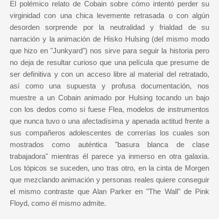
El polémico relato de Cobain sobre cómo intentó perder su
virginidad con una chica levemente retrasada o con algún
desorden sorprende por la neutralidad y frialdad de su
narración y la animación de Hisko Hulsing (del mismo modo
que hizo en "Junkyard") nos sirve para seguir la historia pero
no deja de resultar curioso que una película que presume de
ser definitiva y con un acceso libre al material del retratado,
así como una supuesta y profusa documentación, nos
muestre a un Cobain animado por Hulsing tocando un bajo
con los dedos como si fuese Flea, modelos de instrumentos
que nunca tuvo o una afectadísima y apenada actitud frente a
sus compañeros adolescentes de correrías los cuales son
mostrados como auténtica "basura blanca de clase
trabajadora" mientras él parece ya inmerso en otra galaxia.
Los tópicos se suceden, uno tras otro, en la cinta de Morgen
que mezclando animación y personas reales quiere conseguir
el mismo contraste que Alan Parker en "The Wall" de Pink
Floyd, como él mismo admite.