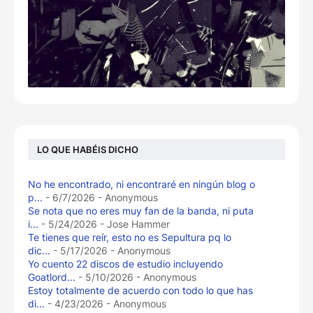
LO QUE HABÉIS DICHO
No he encontrado, ni encontraré en ningún blog o
p...
- 6/7/2026
- Anonymous
Se nota que no eres muy fan de la banda, ni puta
i...
- 5/24/2026
- Jose Hammer
Te tienes que reír, esto no es Sepultura pq lo
dic...
- 5/17/2026
- Anonymous
Yo cuento 22 discos de estudio incluyendo
Goatlord...
- 5/10/2026
- Anonymous
Estoy totalmente de acuerdo con todo lo que has
di...
- 4/23/2026
- Anonymous