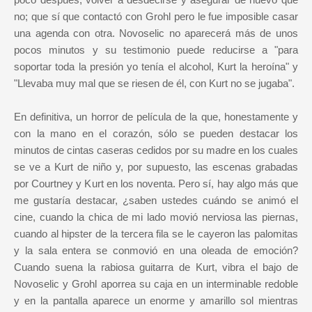
no; que sí que contactó con Grohl pero le fue imposible casar
una agenda con otra. Novoselic no aparecerá más de unos
pocos minutos y su testimonio puede reducirse a "para
soportar toda la presión yo tenía el alcohol, Kurt la heroína" y
"Llevaba muy mal que se riesen de él, con Kurt no se jugaba".
En definitiva, un horror de película de la que, honestamente y
con la mano en el corazón, sólo se pueden destacar los
minutos de cintas caseras cedidos por su madre en los cuales
se ve a Kurt de niño y, por supuesto, las escenas grabadas
por Courtney y Kurt en los noventa. Pero sí, hay algo más que
me gustaría destacar, ¿saben ustedes cuándo se animó el
cine, cuando la chica de mi lado movió nerviosa las piernas,
cuando al hipster de la tercera fila se le cayeron las palomitas
y la sala entera se conmovió en una oleada de emoción?
Cuando suena la rabiosa guitarra de Kurt, vibra el bajo de
Novoselic y Grohl aporrea su caja en un interminable redoble
y en la pantalla aparece un enorme y amarillo sol mientras