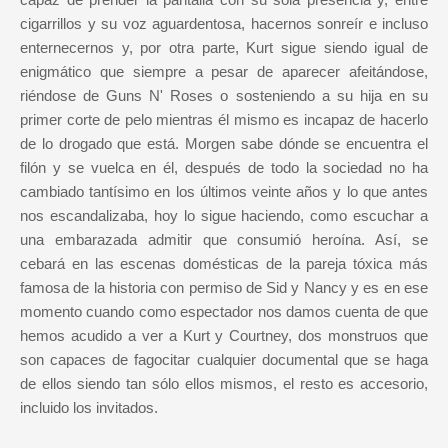
cigarrillos y su voz aguardentosa, hacernos sonreír e incluso
enternecernos y, por otra parte, Kurt sigue siendo igual de
enigmático que siempre a pesar de aparecer afeitándose,
riéndose de Guns N' Roses o sosteniendo a su hija en su
primer corte de pelo mientras él mismo es incapaz de hacerlo
de lo drogado que está. Morgen sabe dónde se encuentra el
filón y se vuelca en él, después de todo la sociedad no ha
cambiado tantísimo en los últimos veinte años y lo que antes
nos escandalizaba, hoy lo sigue haciendo, como escuchar a
una embarazada admitir que consumió heroína. Así, se
cebará en las escenas domésticas de la pareja tóxica más
famosa de la historia con permiso de Sid y Nancy y es en ese
momento cuando como espectador nos damos cuenta de que
hemos acudido a ver a Kurt y Courtney, dos monstruos que
son capaces de fagocitar cualquier documental que se haga
de ellos siendo tan sólo ellos mismos, el resto es accesorio,
incluido los invitados.