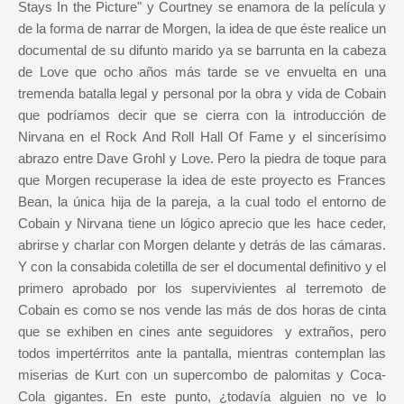
Stays In the Picture" y Courtney se enamora de la película y
de la forma de narrar de Morgen, la idea de que éste realice un
documental de su difunto marido ya se barrunta en la cabeza
de Love que ocho años más tarde se ve envuelta en una
tremenda batalla legal y personal por la obra y vida de Cobain
que podríamos decir que se cierra con la introducción de
Nirvana en el Rock And Roll Hall Of Fame y el sincerísimo
abrazo entre Dave Grohl y Love. Pero la piedra de toque para
que Morgen recuperase la idea de este proyecto es Frances
Bean, la única hija de la pareja, a la cual todo el entorno de
Cobain y Nirvana tiene un lógico aprecio que les hace ceder,
abrirse y charlar con Morgen delante y detrás de las cámaras.
Y con la consabida coletilla de ser el documental definitivo y el
primero aprobado por los supervivientes al terremoto de
Cobain es como se nos vende las más de dos horas de cinta
que se exhiben en cines ante seguidores y extraños, pero
todos impertérritos ante la pantalla, mientras contemplan las
miserias de Kurt con un supercombo de palomitas y Coca-
Cola gigantes. En este punto, ¿todavía alguien no ve lo