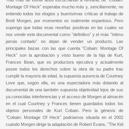
Montage Of Heck" esperaba mucho más y, sencillamente, no
entiendo todos los elogios y buenísimas críticas al trabajo de
Brett Morgen, por momentos es realmente espantoso. Pero
supongo que todas esas reseñas positivas en las cuales se
nos vende este documental como "definitivo" y el más "íntimo
jamás contado" no dejan de vender un producto. Las
principales bazas con las que cuenta "Cobain: Montage Of
Heck" son la aprobación y visto bueno de la hija de Kurt,
Frances Bean, que es productora ejecutiva y actualmente
posee todos los derechos sobre la obra de su padre tras
cumplir la mayoría de edad, la supuesta ausencia de Courtney
Love que, según ella, es una espectadora más dotando al
documental de una también supuesta objetividad lejos de sus
ya conocidas interferencias y el acceso de Morgen al almacén
en el cual Courtney y Frances tienen guardados todos los
objetos personales de Kurt Cobain. Pero la génesis de
"Cobain: Montage Of Heck" podríamos situarla en el 2002
cuando Morgen dirige la adaptación de Robert Evans, "The Kid