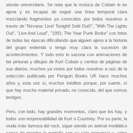
siendo universitario. Se nota que la música de Cobain le es
ajena y es incapaz de seguir una línea temporal clara
mezclando fragmentos ya conocidos por todos nosotros a
través de "Nirvana: Live! Tonight! Sold Out!!", "With The Lights
Out", "Live And Loud", "1991; The Year Punk Broke" con fotos
de todas las épocas dificultando que alguien ajeno a la historia
del grupo entienda o tenga muy clara la sucesión de
acontecimientos. Y todo esto lo sazona con animaciones de
las pinturas y dibujos de Kurt Cobain y cientos de páginas de
sus diarios, muchos ya vistos por todos nosotros a raíz de la
selección publicada por Penguin Books UK hace muchos
años y, esta vez sí, muchos inéditos porque, por suerte, sí
que hay mucho material privado, no conocido, del que somos
testigos.
Pero, con todo, hay grandes momentos, claro que los hay, y
todos son responsabilidad de Kurt o Courtney. Por su parte, la
viuda más famosa del rock, sigue siendo un animal mediático
capaz de prender la pantalla con su sola presencia y, entre