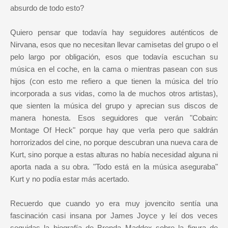
absurdo de todo esto?
Quiero pensar que todavía hay seguidores auténticos de
Nirvana, esos que no necesitan llevar camisetas del grupo o el
pelo largo por obligación, esos que todavía escuchan su
música en el coche, en la cama o mientras pasean con sus
hijos (con esto me refiero a que tienen la música del trío
incorporada a sus vidas, como la de muchos otros artistas),
que sienten la música del grupo y aprecian sus discos de
manera honesta. Esos seguidores que verán "Cobain:
Montage Of Heck" porque hay que verla pero que saldrán
horrorizados del cine, no porque descubran una nueva cara de
Kurt, sino porque a estas alturas no había necesidad alguna ni
aporta nada a su obra. "Todo está en la música aseguraba"
Kurt y no podía estar más acertado.
Recuerdo que cuando yo era muy jovencito sentía una
fascinación casi insana por James Joyce y leí dos veces
seguidas la biografía de Brenda Maddox sobre la figura de