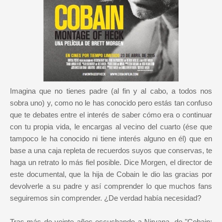
Imagina que no tienes padre (al fin y al cabo, a todos nos
sobra uno) y, como no le has conocido pero estás tan confuso
que te debates entre el interés de saber cómo era o continuar
con tu propia vida, le encargas al vecino del cuarto (ése que
tampoco le ha conocido ni tiene interés alguno en él) que en
base a una caja repleta de recuerdos suyos que conservas, te
haga un retrato lo más fiel posible. Dice Morgen, el director de
este documental, que la hija de Cobain le dio las gracias por
devolverle a su padre y así comprender lo que muchos fans
seguiremos sin comprender. ¿De verdad había necesidad?
Tras más de veinte años escuchando a Nirvana, de "Cobain: