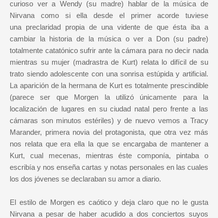
curioso ver a Wendy (su madre) hablar de la música de
Nirvana como si ella desde el primer acorde tuviese
una preclaridad propia de una vidente de que ésta iba a
cambiar la historia de la música o ver a Don (su padre)
totalmente catatónico sufrir ante la cámara para no decir nada
mientras su mujer (madrastra de Kurt) relata lo difícil de su
trato siendo adolescente con una sonrisa estúpida y artificial.
La aparición de la hermana de Kurt es totalmente prescindible
(parece ser que Morgen la utilizó únicamente para la
localización de lugares en su ciudad natal pero frente a las
cámaras son minutos estériles) y de nuevo vemos a Tracy
Marander, primera novia del protagonista, que otra vez más
nos relata que era ella la que se encargaba de mantener a
Kurt, cual mecenas, mientras éste componía, pintaba o
escribía y nos enseña cartas y notas personales en las cuales
los dos jóvenes se declaraban su amor a diario.
El estilo de Morgen es caótico y deja claro que no le gusta
Nirvana a pesar de haber acudido a dos conciertos suyos