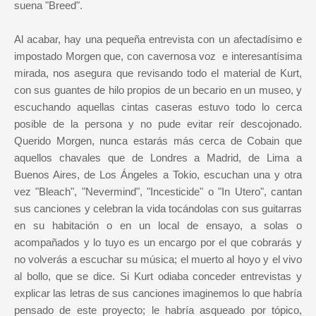
suena "Breed".
Al acabar, hay una pequeña entrevista con un afectadísimo e
impostado Morgen que, con cavernosa voz e interesantísima
mirada, nos asegura que revisando todo el material de Kurt,
con sus guantes de hilo propios de un becario en un museo, y
escuchando aquellas cintas caseras estuvo todo lo cerca
posible de la persona y no pude evitar reír descojonado.
Querido Morgen, nunca estarás más cerca de Cobain que
aquellos chavales que de Londres a Madrid, de Lima a
Buenos Aires, de Los Ángeles a Tokio, escuchan una y otra
vez "Bleach", "Nevermind", "Incesticide" o "In Utero", cantan
sus canciones y celebran la vida tocándolas con sus guitarras
en su habitación o en un local de ensayo, a solas o
acompañados y lo tuyo es un encargo por el que cobrarás y
no volverás a escuchar su música; el muerto al hoyo y el vivo
al bollo, que se dice.
Si Kurt odiaba conceder entrevistas y
explicar las letras de sus canciones imaginemos lo que habría
pensado de este proyecto; le habría asqueado por tópico,