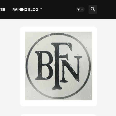
TER
RAINING BLOG