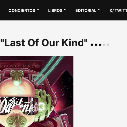
CONCIERTOS
LIBROS
EDITORIAL
X/ TWIT
 "Last Of Our Kind"