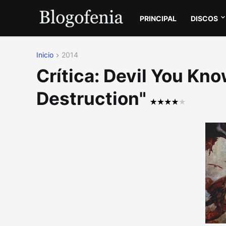
PRINCIPAL
DISCOS
Inicio
2014
Crítica: Devil You Kn
Destruction"