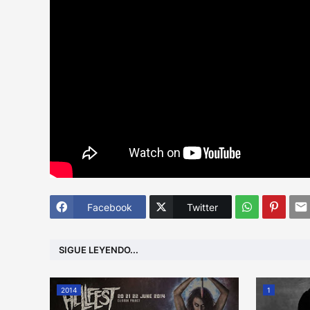
Facebook
Twitter
SIGUE LEYENDO...
2014
1