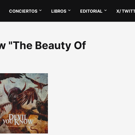
CONCIERTOS
LIBROS
EDITORIAL
X/ TWIT
ow "The Beauty Of