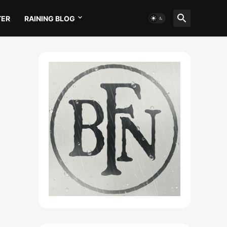
TER
RAINING BLOG