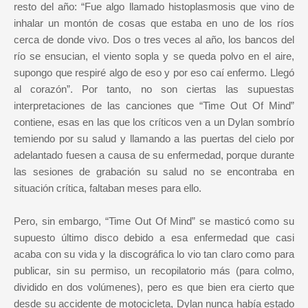
resto del año: “Fue algo llamado histoplasmosis que vino de
inhalar un montón de cosas que estaba en uno de los ríos
cerca de donde vivo. Dos o tres veces al año, los bancos del
río se ensucian, el viento sopla y se queda polvo en el aire,
supongo que respiré algo de eso y por eso caí enfermo. Llegó
al corazón”. Por tanto, no son ciertas las supuestas
interpretaciones de las canciones que “Time Out Of Mind”
contiene, esas en las que los críticos ven a un Dylan sombrío
temiendo por su salud y llamando a las puertas del cielo por
adelantado fuesen a causa de su enfermedad, porque durante
las sesiones de grabación su salud no se encontraba en
situación crítica, faltaban meses para ello.
Pero, sin embargo, “Time Out Of Mind” se masticó como su
supuesto último disco debido a esa enfermedad que casi
acaba con su vida y la discográfica lo vio tan claro como para
publicar, sin su permiso, un recopilatorio más (para colmo,
dividido en dos volúmenes), pero es que bien era cierto que
desde su accidente de motocicleta, Dylan nunca había estado