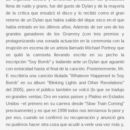
llena de ruido y grano, fue del gusto de Dylan y de la mayoría
de la crítica que ensalzó el disco y lo recibió como el gran
retorno de un Dylan que había salido del dique seco en el que
había entrado en los últimos años. Además de ser uno de los
grandes ganadores de los Grammy (con tres premios y
protagonizando una sonada actuación en la ceremonia con la
irrupción en escena de un artista llamado Michael Portnoy que
se quitó la camiseta llevando escrito en su pecho la
inscripción “Soy Bomb” y bailando ante un Dylan que aguantó
con estoicidad hasta el final de la canción. Posteriormente, Mr.
E escribiría una canción titulada "Whatever Happened to Soy
Bomb" en su álbum “Blinking Lights and Other Revelations”
del 2005), pero el público también se volcó (lo que se tradujo
en grandes ventas; Oro en varios países y Platino en Estados
Unidos –el primero en su carrera desde “Slow Train Coming”
precisamente) y es que en 1998 todos nos temíamos lo peor y
por eso, cuando se confirmó su recuperación y anunció gira
no pudimos hacer otra cosa que acudir a verle una vez más y,