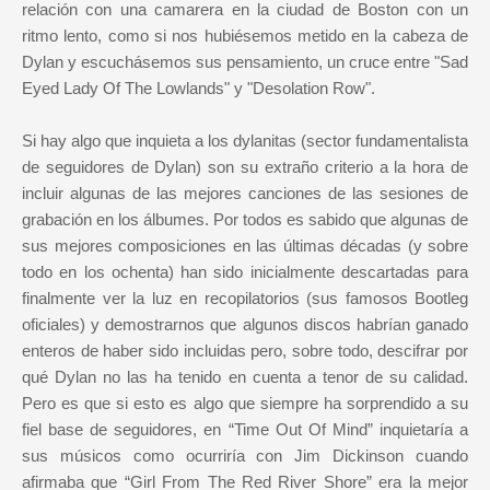
relación con una camarera en la ciudad de Boston con un
ritmo lento, como si nos hubiésemos metido en la cabeza de
Dylan y escuchásemos sus pensamiento, un cruce entre "Sad
Eyed Lady Of The Lowlands" y "Desolation Row".
Si hay algo que inquieta a los dylanitas (sector fundamentalista
de seguidores de Dylan) son su extraño criterio a la hora de
incluir algunas de las mejores canciones de las sesiones de
grabación en los álbumes. Por todos es sabido que algunas de
sus mejores composiciones en las últimas décadas (y sobre
todo en los ochenta) han sido inicialmente descartadas para
finalmente ver la luz en recopilatorios (sus famosos Bootleg
oficiales) y demostrarnos que algunos discos habrían ganado
enteros de haber sido incluidas pero, sobre todo, descifrar por
qué Dylan no las ha tenido en cuenta a tenor de su calidad.
Pero es que si esto es algo que siempre ha sorprendido a su
fiel base de seguidores, en “Time Out Of Mind” inquietaría a
sus músicos como ocurriría con Jim Dickinson cuando
afirmaba que “Girl From The Red River Shore” era la mejor