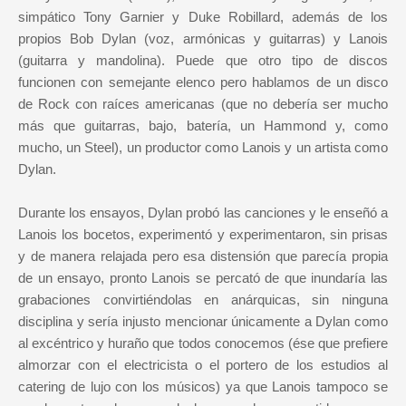
simpático Tony Garnier y Duke Robillard, además de los
propios Bob Dylan (voz, armónicas y guitarras) y Lanois
(guitarra y mandolina). Puede que otro tipo de discos
funcionen con semejante elenco pero hablamos de un disco
de Rock con raíces americanas (que no debería ser mucho
más que guitarras, bajo, batería, un Hammond y, como
mucho, un Steel), un productor como Lanois y un artista como
Dylan.
Durante los ensayos, Dylan probó las canciones y le enseñó a
Lanois los bocetos, experimentó y experimentaron, sin prisas
y de manera relajada pero esa distensión que parecía propia
de un ensayo, pronto Lanois se percató de que inundaría las
grabaciones convirtiéndolas en anárquicas, sin ninguna
disciplina y sería injusto mencionar únicamente a Dylan como
al excéntrico y huraño que todos conocemos (ése que prefiere
almorzar con el electricista o el portero de los estudios al
catering de lujo con los músicos) ya que Lanois tampoco se