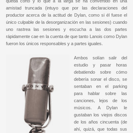
queda corto y lo que a la larga se ha convertido en una
amistad truncada (intuyo que por las declaraciones del
productor acerca de la actitud de Dylan, como si él fuese el
único culpable de la desorganización en las sesiones) cuando
uno rastrea las sesiones y escucha a las dos partes
rápidamente cae en la cuenta de que tanto Lanois como Dylan
fueron los únicos responsables y a partes iguales.
Ambos solían salir del
estudio y pasar horas
debatiendo sobre cómo
debería sonar el disco, se
sentaban en el parking
para hablar sobre las
canciones, lejos de los
músicos. A Dylan le
gustaban los viejos discos
de los años cincuenta (de
ahí, quizá, que todas sus