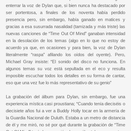
enterrar la voz de Dylan que, si bien nunca ha destacado por
ser portentosa, a finales de los noventa había perdido
presencia pero, sin embargo, había ganado en matices y
gracias a esa susurrada nasalidad (tamizada y más triste) las
nuevas canciones de “Time Out Of Mind” ganaban intensidad
en la desolación de los temas (algo en lo que no estoy de
acuerdo ya que, en ocasiones y para bien, la voz de Dylan
literalmente “raspa” afilando los oídos del oyente). Pero,
Michael Gray insiste: “El sonido del disco no funciona. En
algunos temas su voz está sepultada en el eco y resulta
imposible escuchar todos los detalles en su forma de cantar,
eso que una vez fue lo más representativo de su genio”
La grabación del álbum para Dylan, sin embargo, fue una
experiencia mística casi proustiana; “Cuando tenía dieciséis o
diecisiete años fui a ver a Buddy Holly tocar en la armería de
la Guardia Nacional de Duluth. Estaba a un metro de distancia
de él y me miró, no sé por qué durante la grabación de “Time