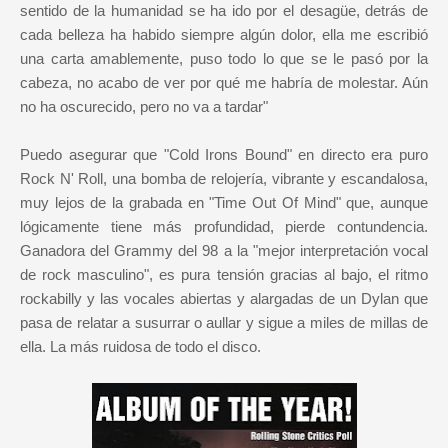
sentido de la humanidad se ha ido por el desagüe, detrás de
cada belleza ha habido siempre algún dolor, ella me escribió
una carta amablemente, puso todo lo que se le pasó por la
cabeza, no acabo de ver por qué me habría de molestar. Aún
no ha oscurecido, pero no va a tardar"
Puedo asegurar que "Cold Irons Bound" en directo era puro
Rock N' Roll, una bomba de relojería, vibrante y escandalosa,
muy lejos de la grabada en "Time Out Of Mind" que, aunque
lógicamente tiene más profundidad, pierde contundencia.
Ganadora del Grammy del 98 a la "mejor interpretación vocal
de rock masculino", es pura tensión gracias al bajo, el ritmo
rockabilly y las vocales abiertas y alargadas de un Dylan que
pasa de relatar a susurrar o aullar y sigue a miles de millas de
ella. La más ruidosa de todo el disco.