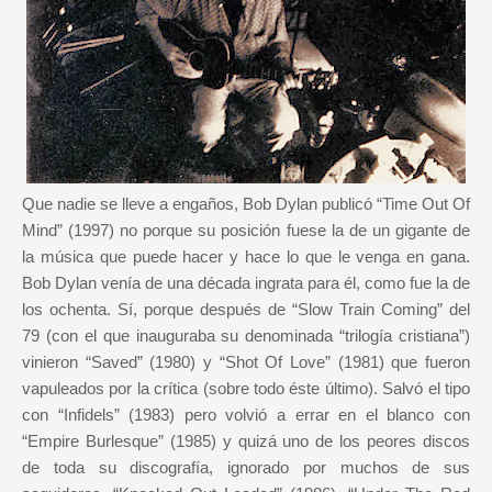
Que nadie se lleve a engaños, Bob Dylan publicó “Time Out Of
Mind” (1997) no porque su posición fuese la de un gigante de
la música que puede hacer y hace lo que le venga en gana.
Bob Dylan venía de una década ingrata para él, como fue la de
los ochenta. Sí, porque después de “Slow Train Coming” del
79 (con el que inauguraba su denominada “trilogía cristiana”)
vinieron “Saved” (1980) y “Shot Of Love” (1981) que fueron
vapuleados por la crítica (sobre todo éste último). Salvó el tipo
con “Infidels” (1983) pero volvió a errar en el blanco con
“Empire Burlesque” (1985) y quizá uno de los peores discos
de toda su discografía, ignorado por muchos de sus