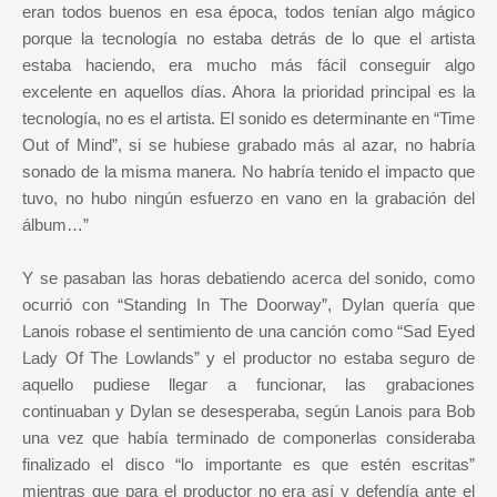
eran todos buenos en esa época, todos tenían algo mágico
porque la tecnología no estaba detrás de lo que el artista
estaba haciendo, era mucho más fácil conseguir algo
excelente en aquellos días. Ahora la prioridad principal es la
tecnología, no es el artista. El sonido es determinante en “Time
Out of Mind”, si se hubiese grabado más al azar, no habría
sonado de la misma manera. No habría tenido el impacto que
tuvo, no hubo ningún esfuerzo en vano en la grabación del
álbum…”
Y se pasaban las horas debatiendo acerca del sonido, como
ocurrió con “Standing In The Doorway”, Dylan quería que
Lanois robase el sentimiento de una canción como “Sad Eyed
Lady Of The Lowlands” y el productor no estaba seguro de
aquello pudiese llegar a funcionar, las grabaciones
continuaban y Dylan se desesperaba, según Lanois para Bob
una vez que había terminado de componerlas consideraba
finalizado el disco “lo importante es que estén escritas”
mientras que para el productor no era así y defendía ante el