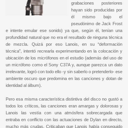
grabaciones posteriores
hayan sido producidas por
él mismo bajo el
pseudónimo de Jack Frost
e intente emular ese sonido) ya que, según él, tenían una
profundidad natural que no era el resultado de ninguna técnica
de mezcla. Quizá por eso Lanois, en su “deformación
técnica”, intentó recrearla experimentando en la colocación y
ubicación de los micrófonos en el estudio (además del uso de
un micrófono como el Sony C37A y, aunque parezca un dato
irrelevante, logró con todo ello -y sin saberlo o pretenderlo- ese
ambiente oscuro que predomina en las canciones y dotan de
identidad al álbum).
Pero esa misma característica distintiva del disco no gustó a
todos los críticos, las canciones eran amargas y dolorosas y
Lanois las vestía con una atmósfera sobrecargada que
entraba en conflicto con las actuaciones de Dylan en directo,
mucho más crudas. Criticaban que Lanois había conseguido