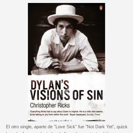
El otro single, aparte de "Love Sick" fue "Not Dark Yet", quizá