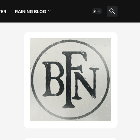
TER
RAINING BLOG