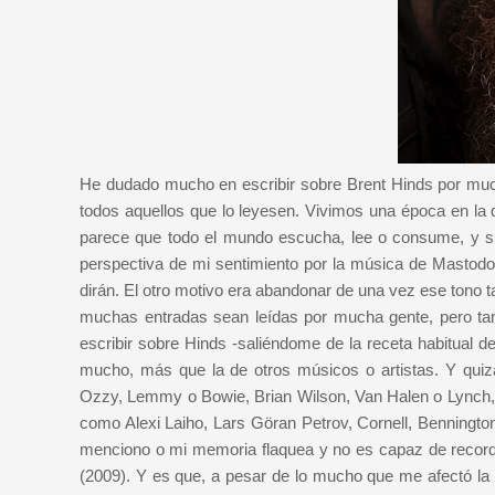
He dudado mucho en escribir sobre Brent Hinds por much
todos aquellos que lo leyesen. Vivimos una época en la qu
parece que todo el mundo escucha, lee o consume, y suf
perspectiva de mi sentimiento por la música de Mastodo
dirán. El otro motivo era abandonar de una vez ese tono 
muchas entradas sean leídas por mucha gente, pero t
escribir sobre Hinds -saliéndome de la receta habitual 
mucho, más que la de otros músicos o artistas. Y qui
Ozzy, Lemmy o Bowie, Brian Wilson, Van Halen o Lynch, 
como Alexi Laiho, Lars Göran Petrov, Cornell, Benningt
menciono o mi memoria flaquea y no es capaz de record
(2009). Y es que, a pesar de lo mucho que me afectó la 