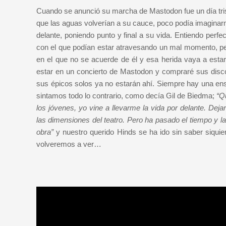
Cuando se anunció su marcha de Mastodon fue un día tris
que las aguas volverían a su cauce, poco podía imaginarme
delante, poniendo punto y final a su vida. Entiendo perf
con el que podían estar atravesando un mal momento, pe
en el que no se acuerde de él y esa herida vaya a esta
estar en un concierto de Mastodon y compraré sus disc
sus épicos solos ya no estarán ahí. Siempre hay una ense
sintamos todo lo contrario, como decía Gil de Biedma;
“Q
los jóvenes, yo vine a llevarme la vida por delante. Deja
las dimensiones del teatro. Pero ha pasado el tiempo y l
obra”
y nuestro querido Hinds se ha ido sin saber siquie
volveremos a ver…