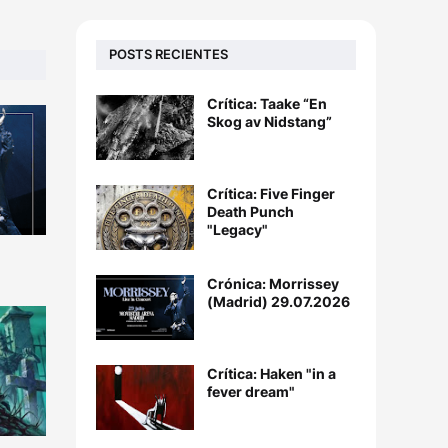
POSTS RECIENTES
Crítica: Taake “En
Skog av Nidstang”
Crítica: Five Finger
Death Punch
"Legacy"
Crónica: Morrissey
(Madrid) 29.07.2026
Crítica: Haken "in a
fever dream"