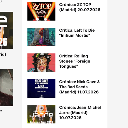
s”
Crónica: ZZ TOP
(Madrid) 20.07.2026
Crítica: Left To Die
"Initium Mortis”
rid)
Crítica: Rolling
Stones "Foreign
Tongues"
Crónica: Nick Cave &
The Bad Seeds
(Madrid) 11.07.2026
Crónica: Jean‐Michel
"
Jarre (Madrid)
10.07.2026