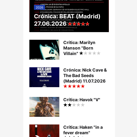
2026
Crónica: BEAT (Madrid)
27.06.2026
Crítica: Marilyn
Manson "Born
Villain"
Crónica: Nick Cave &
The Bad Seeds
(Madrid) 11.07.2026
Crítica: Havok "V"
Crítica: Haken "in a
fever dream"