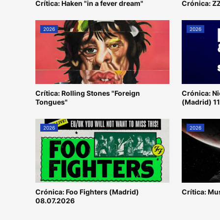
Crítica: Haken "in a fever dream"
Crónica: Z
2026
2026
Crítica: Rolling Stones "Foreign
Crónica: N
Tongues"
(Madrid) 1
2026
2026
Crónica: Foo Fighters (Madrid)
Crítica: M
08.07.2026