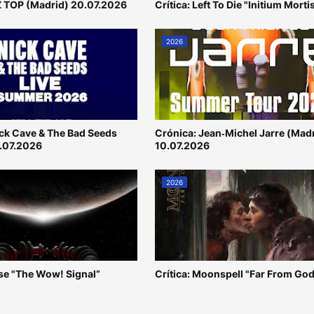
Z TOP (Madrid) 20.07.2026
Crítica: Left To Die "Initium Morti
2026
ick Cave & The Bad Seeds
Crónica: Jean‐Michel Jarre (Mad
1.07.2026
10.07.2026
2026
use "The Wow! Signal”
Crítica: Moonspell "Far From God