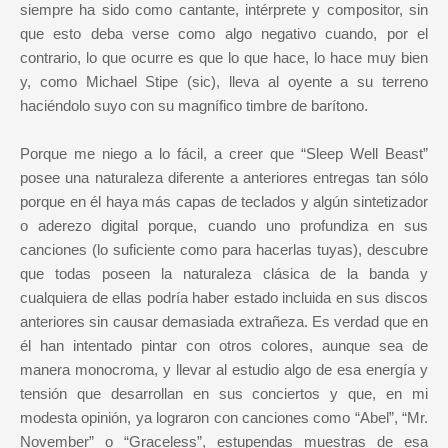
siempre ha sido como cantante, intérprete y compositor, sin
que esto deba verse como algo negativo cuando, por el
contrario, lo que ocurre es que lo que hace, lo hace muy bien
y, como Michael Stipe (sic), lleva al oyente a su terreno
haciéndolo suyo con su magnífico timbre de barítono.
Porque me niego a lo fácil, a creer que “Sleep Well Beast”
posee una naturaleza diferente a anteriores entregas tan sólo
porque en él haya más capas de teclados y algún sintetizador
o aderezo digital porque, cuando uno profundiza en sus
canciones (lo suficiente como para hacerlas tuyas), descubre
que todas poseen la naturaleza clásica de la banda y
cualquiera de ellas podría haber estado incluida en sus discos
anteriores sin causar demasiada extrañeza. Es verdad que en
él han intentado pintar con otros colores, aunque sea de
manera monocroma, y llevar al estudio algo de esa energía y
tensión que desarrollan en sus conciertos y que, en mi
modesta opinión, ya lograron con canciones como “Abel”, “Mr.
November” o “Graceless”, estupendas muestras de esa