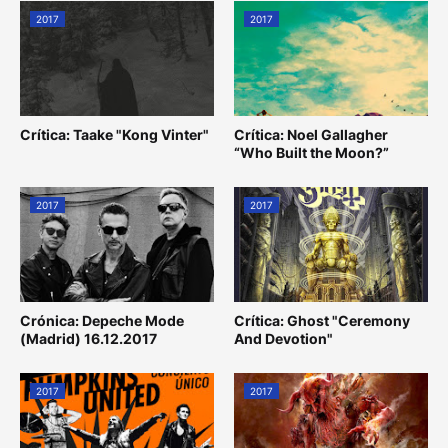
2017
2017
Crítica: Taake "Kong Vinter"
Crítica: Noel Gallagher
“Who Built the Moon?”
2017
2017
Crónica: Depeche Mode
Crítica: Ghost "Ceremony
(Madrid) 16.12.2017
And Devotion"
2017
2017