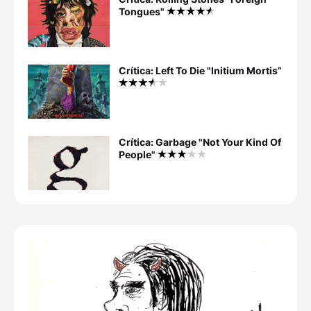
Tongues"
Crítica: Left To Die "Initium Mortis”
Crítica: Garbage "Not Your Kind Of
People"