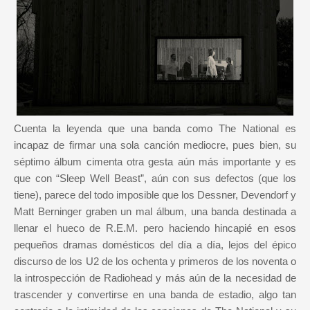
Cuenta la leyenda que una banda como The National es
incapaz de firmar una sola canción mediocre, pues bien, su
séptimo álbum cimenta otra gesta aún más importante y es
que con “Sleep Well Beast”, aún con sus defectos (que los
tiene), parece del todo imposible que los Dessner, Devendorf y
Matt Berninger graben un mal álbum, una banda destinada a
llenar el hueco de R.E.M. pero haciendo hincapié en esos
pequeños dramas domésticos del día a día, lejos del épico
discurso de los U2 de los ochenta y primeros de los noventa o
la introspección de Radiohead y más aún de la necesidad de
trascender y convertirse en una banda de estadio, algo tan