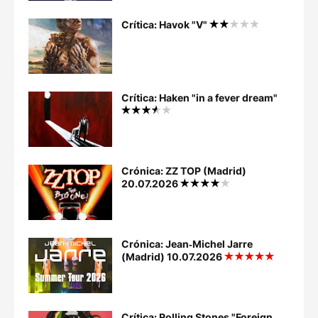
Crítica: Havok "V"
Crítica: Haken "in a fever dream"
Crónica: ZZ TOP (Madrid)
20.07.2026
Crónica: Jean‐Michel Jarre
(Madrid) 10.07.2026
Crítica: Rolling Stones "Foreign