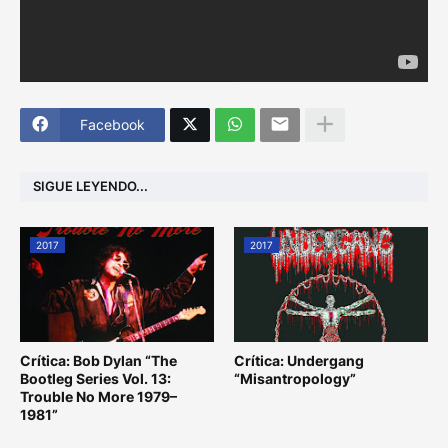
Facebook
SIGUE LEYENDO...
2017
2017
Crítica: Bob Dylan “The
Crítica: Undergang
Bootleg Series Vol. 13:
“Misantropology”
Trouble No More 1979–
1981”