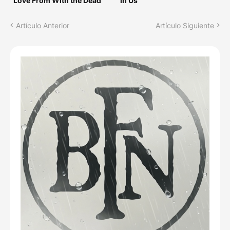
"Love From With the Dead"
in Us"
Artículo Anterior
Artículo Siguiente