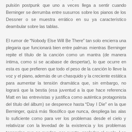
pulsión postpunk que uno a veces llega a sentir cuando
Berninger se derrumba entre susurros sobre los pianos de los
Dessner o se muestra errático en su ya característico
deambular sobre las tablas.
El rumor de “Nobody Else Will Be There” tan solo encierra una
plegaria que funcionará bien entre palmas mientras Berninger
repite el título de la canción como un mantra (de manera
íntima, como si se acabase de despertar), lo que ocurre en
esta es que prefieren que todo el peso de la canción lo lleve la
voz y el piano, además de un chasquido y la creciente estática
para aumentar la tensión dramática que, sin embargo, no
logrará que la bestia (esa juventud a la que hace referencia
Matt en las entrevistas y justifica como auténtica protagonista
del título del álbum) se desperece hasta “Day I Die” en la que
Berninger, quizá más filosófico que nunca, despliega las alas
lo suficiente como para ver los problemas desde el cielo y
relativizar con la levedad de la existencia y los problemas