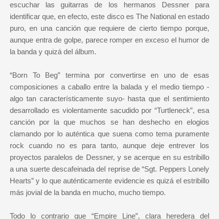
escuchar las guitarras de los hermanos Dessner para
identificar que, en efecto, este disco es The National en estado
puro, en una canción que requiere de cierto tiempo porque,
aunque entra de golpe, parece romper en exceso el humor de
la banda y quizá del álbum.
“Born To Beg” termina por convertirse en uno de esas
composiciones a caballo entre la balada y el medio tiempo -
algo tan característicamente suyo- hasta que el sentimiento
desarrollado es violentamente sacudido por “Turtleneck”, esa
canción por la que muchos se han deshecho en elogios
clamando por lo auténtica que suena como tema puramente
rock cuando no es para tanto, aunque deje entrever los
proyectos paralelos de Dessner, y se acerque en su estribillo
a una suerte descafeinada del reprise de “Sgt. Peppers Lonely
Hearts” y lo que auténticamente evidencie es quizá el estribillo
más jovial de la banda en mucho, mucho tiempo.
Todo lo contrario que “Empire Line”, clara heredera del