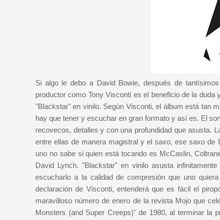
Si algo le debo a David Bowie, después de tantísimo
productor como Tony Visconti es el beneficio de la duda y
"Blackstar" en vinilo. Según Visconti, el álbum está ta
hay que tener y escuchar en gran formato y así es. El son
recovecos, detalles y con una profundidad que asusta. La
entre ellas de manera magistral y el saxo, ese saxo de
uno no sabe si quien está tocando es McCaslin, Coltrane
David Lynch. "Blackstar" en vinilo asusta infinitamen
escucharlo a la calidad de compresión que uno quiera 
declaración de Visconti, entenderá que es fácil el pir
maravilloso número de enero de la revista Mojo que cele
Monsters (and Super Creeps)" de 1980, al terminar la p