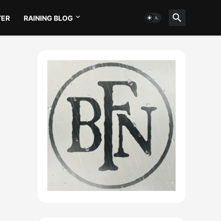
TER
RAINING BLOG