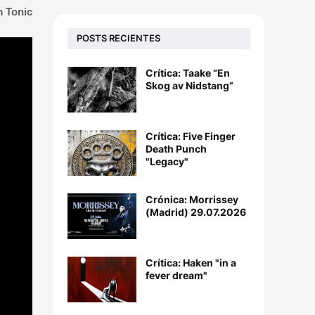
m Tonic
POSTS RECIENTES
Crítica: Taake “En
Skog av Nidstang”
Crítica: Five Finger
Death Punch
"Legacy"
Crónica: Morrissey
(Madrid) 29.07.2026
Crítica: Haken "in a
fever dream"