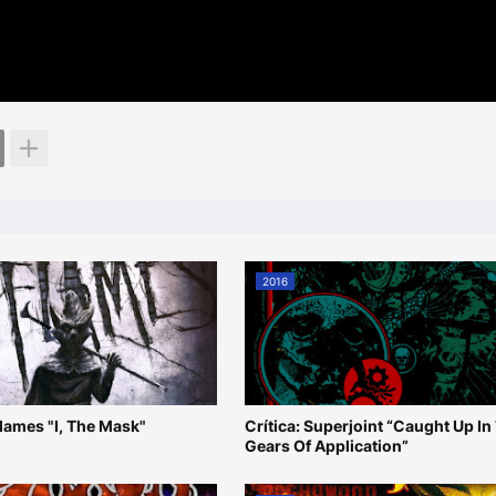
2016
 Flames "I, The Mask"
Crítica: Superjoint “Caught Up In
Gears Of Application”