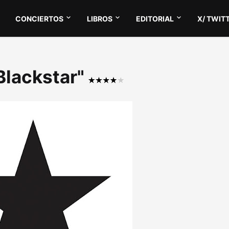
CONCIERTOS
LIBROS
EDITORIAL
X/ TWIT
"Blackstar"