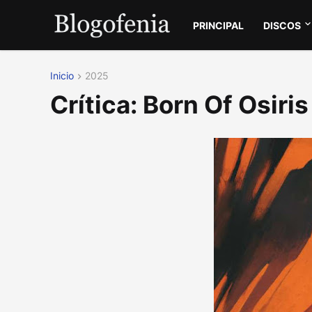
PRINCIPAL
DISCOS
Inicio
2025
Crítica: Born Of Osir