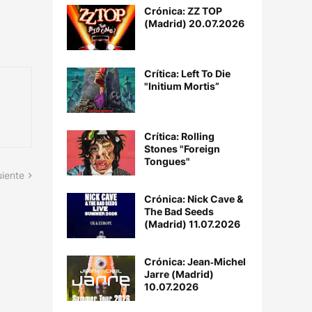
Crónica: ZZ TOP
(Madrid) 20.07.2026
Crítica: Left To Die
"Initium Mortis”
Crítica: Rolling
Stones "Foreign
Tongues"
uiente
Crónica: Nick Cave &
The Bad Seeds
(Madrid) 11.07.2026
Crónica: Jean‐Michel
Jarre (Madrid)
10.07.2026