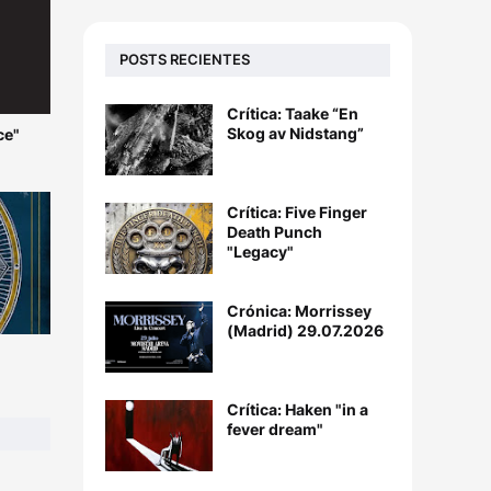
POSTS RECIENTES
Crítica: Taake “En
Skog av Nidstang”
ce"
Crítica: Five Finger
Death Punch
"Legacy"
Crónica: Morrissey
(Madrid) 29.07.2026
Crítica: Haken "in a
fever dream"