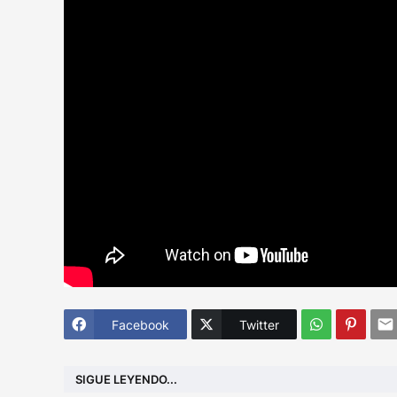
Facebook
Twitter
SIGUE LEYENDO...