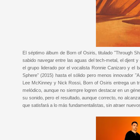
El séptimo álbum de Born of Osiris, titulado "Through S
sabido navegar entre las aguas del tech-metal, el djent
el grupo liderado por el vocalista Ronnie Canizaro y el 
Sphere" (2015) hasta el sólido pero menos innovador "An
Lee McKinney y Nick Rossi, Born of Osiris entrega un tr
melódico, aunque no siempre logren destacar en un géner
su sonido, pero el resultado, aunque correcto, no alca
que satisfará a lo más fundamentalistas, sin atraer nuevo