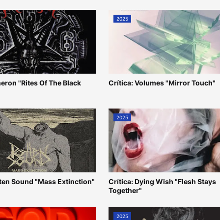
2025
heron "Rites Of The Black
Crítica: Volumes "Mirror Touch"
2025
tten Sound "Mass Extinction"
Crítica: Dying Wish "Flesh Stays
Together"
2025