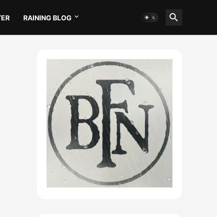
TER
RAINING BLOG