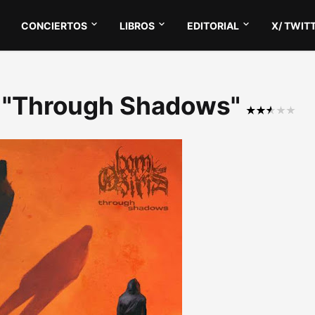
CONCIERTOS
LIBROS
EDITORIAL
X/ TWIT
is "Through Shadows"