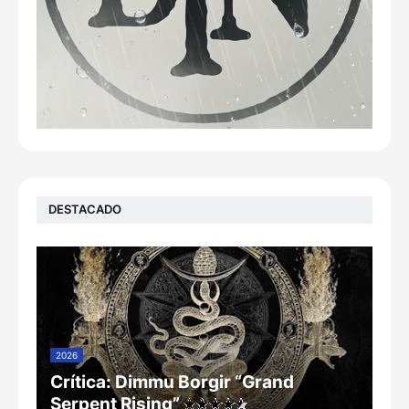
DESTACADO
2026
Crítica: Dimmu Borgir “Grand
Serpent Rising”