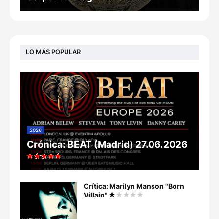
LO MÁS POPULAR
2026
Crónica: BEAT (Madrid) 27.06.2026
Crítica: Marilyn Manson "Born
Villain"