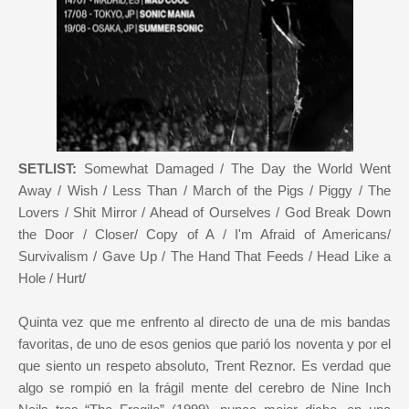
SETLIST:
Somewhat Damaged / The Day the World Went
Away / Wish / Less Than / March of the Pigs / Piggy / The
Lovers / Shit Mirror / Ahead of Ourselves / God Break Down
the Door / Closer/ Copy of A / I'm Afraid of Americans/
Survivalism / Gave Up / The Hand That Feeds / Head Like a
Hole / Hurt/
Quinta vez que me enfrento al directo de una de mis bandas
favoritas, de uno de esos genios que parió los noventa y por el
que siento un respeto absoluto, Trent Reznor. Es verdad que
algo se rompió en la frágil mente del cerebro de Nine Inch