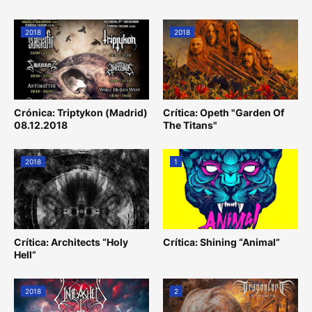
2018
2018
Crónica: Triptykon (Madrid)
Crítica: Opeth "Garden Of
08.12.2018
The Titans"
2018
1
Crítica: Architects “Holy
Crítica: Shining “Animal”
Hell”
2018
2