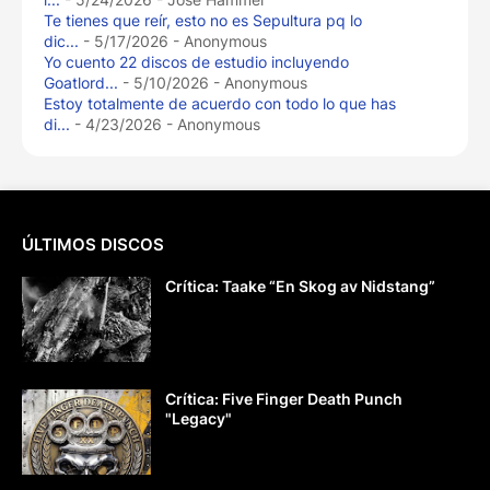
Te tienes que reír, esto no es Sepultura pq lo
dic...
- 5/17/2026
- Anonymous
Yo cuento 22 discos de estudio incluyendo
Goatlord...
- 5/10/2026
- Anonymous
Estoy totalmente de acuerdo con todo lo que has
di...
- 4/23/2026
- Anonymous
ÚLTIMOS DISCOS
Crítica: Taake “En Skog av Nidstang”
Crítica: Five Finger Death Punch
"Legacy"