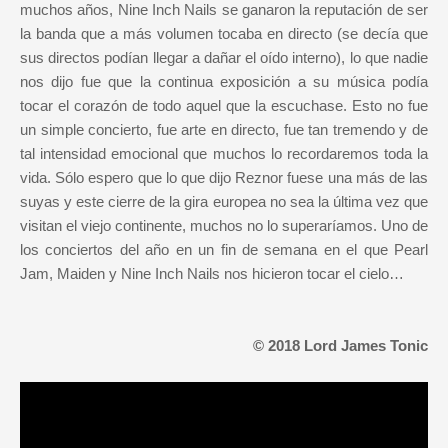
muchos años, Nine Inch Nails se ganaron la reputación de ser
la banda que a más volumen tocaba en directo (se decía que
sus directos podían llegar a dañar el oído interno), lo que nadie
nos dijo fue que la continua exposición a su música podía
tocar el corazón de todo aquel que la escuchase. Esto no fue
un simple concierto, fue arte en directo, fue tan tremendo y de
tal intensidad emocional que muchos lo recordaremos toda la
vida. Sólo espero que lo que dijo Reznor fuese una más de las
suyas y este cierre de la gira europea no sea la última vez que
visitan el viejo continente, muchos no lo superaríamos. Uno de
los conciertos del año en un fin de semana en el que Pearl
Jam, Maiden y Nine Inch Nails nos hicieron tocar el cielo…
© 2018 Lord James Tonic