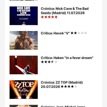
Crónica: Nick Cave & The Bad
Seeds (Madrid) 11.07.2026
Crítica: Havok "V"
Crítica: Haken "in a fever dream"
Crónica: ZZ TOP (Madrid)
20.07.2026
Crónica: Jean‐Michel Jarre