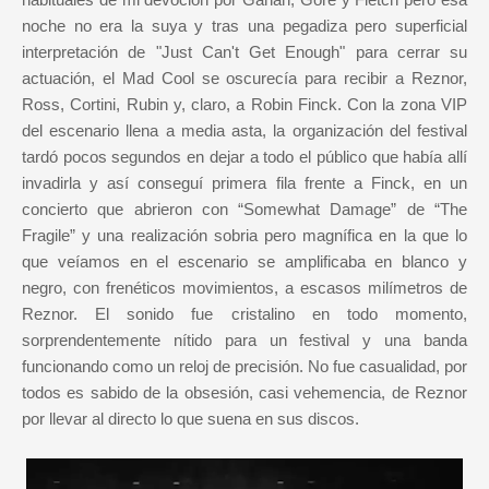
noche no era la suya y tras una pegadiza pero superficial
interpretación de "Just Can't Get Enough" para cerrar su
actuación, el Mad Cool se oscurecía para recibir a Reznor,
Ross, Cortini, Rubin y, claro, a Robin Finck. Con la zona VIP
del escenario llena a media asta, la organización del festival
tardó pocos segundos en dejar a todo el público que había allí
invadirla y así conseguí primera fila frente a Finck, en un
concierto que abrieron con “Somewhat Damage” de “The
Fragile” y una realización sobria pero magnífica en la que lo
que veíamos en el escenario se amplificaba en blanco y
negro, con frenéticos movimientos, a escasos milímetros de
Reznor. El sonido fue cristalino en todo momento,
sorprendentemente nítido para un festival y una banda
funcionando como un reloj de precisión. No fue casualidad, por
todos es sabido de la obsesión, casi vehemencia, de Reznor
por llevar al directo lo que suena en sus discos.