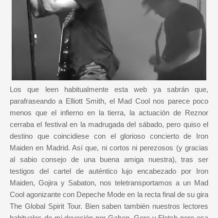
Los que leen habitualmente esta web ya sabrán que,
parafraseando a Elliott Smith, el Mad Cool nos parece poco
menos que el infierno en la tierra, la actuación de Reznor
cerraba el festival en la madrugada del sábado, pero quiso el
destino que coincidiese con el glorioso concierto de Iron
Maiden en Madrid. Así que, ni cortos ni perezosos (y gracias
al sabio consejo de una buena amiga nuestra), tras ser
testigos del cartel de auténtico lujo encabezado por Iron
Maiden, Gojira y Sabaton, nos teletransportamos a un Mad
Cool agonizante con Depeche Mode en la recta final de su gira
The Global Spirit Tour. Bien saben también nuestros lectores
habituales de mi devoción por Gahan, Gore y Fletch pero esa