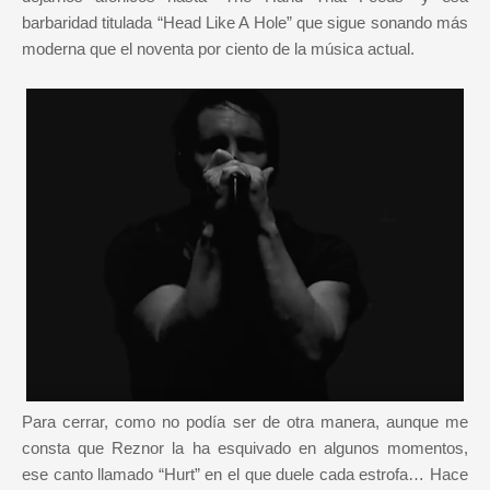
barbaridad titulada “Head Like A Hole” que sigue sonando más
moderna que el noventa por ciento de la música actual.
Para cerrar, como no podía ser de otra manera, aunque me
consta que Reznor la ha esquivado en algunos momentos,
ese canto llamado “Hurt” en el que duele cada estrofa… Hace