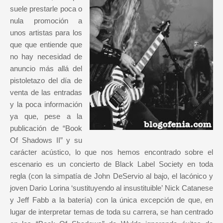
suele prestarle poca o
nula promoción a
unos artistas para los
que que entiende que
no hay necesidad de
anuncio más allá del
pistoletazo del día de
venta de las entradas
y la poca información
ya que, pese a la
publicación de “Book
Of Shadows II” y su
carácter acústico, lo que nos hemos encontrado sobre el
escenario es un concierto de Black Label Society en toda
regla (con la simpatía de John DeServio al bajo, el lacónico y
joven Dario Lorina ‘sustituyendo al insustituible’ Nick Catanese
y Jeff Fabb a la batería) con la única excepción de que, en
lugar de interpretar temas de toda su carrera, se han centrado