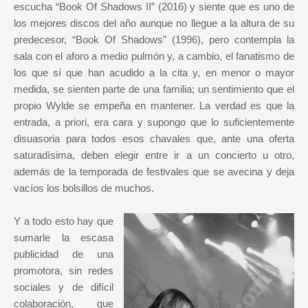
escucha “Book Of Shadows II” (2016) y siente que es uno de
los mejores discos del año aunque no llegue a la altura de su
predecesor, “Book Of Shadows” (1996), pero contempla la
sala con el aforo a medio pulmón y, a cambio, el fanatismo de
los que sí que han acudido a la cita y, en menor o mayor
medida, se sienten parte de una familia; un sentimiento que el
propio Wylde se empeña en mantener. La verdad es que la
entrada, a priori, era cara y supongo que lo suficientemente
disuasoria para todos esos chavales que, ante una oferta
saturadísima, deben elegir entre ir a un concierto u otro,
además de la temporada de festivales que se avecina y deja
vacíos los bolsillos de muchos.
Y a todo esto hay que
sumarle la escasa
publicidad de una
promotora, sin redes
sociales y de difícil
colaboración, que