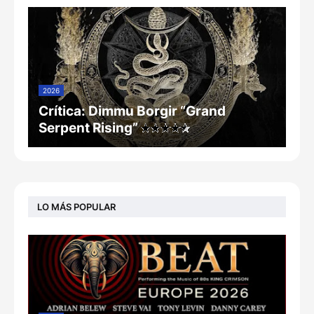
2026
Crítica: Dimmu Borgir “Grand
Serpent Rising”
LO MÁS POPULAR