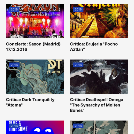
2016
2016
Concierto: Saxon (Madrid)
Crítica: Brujeria "Pocho
17.12.2016
Aztlan"
2016
2016
Crítica: Dark Tranquility
Crítica: Deathspell Omega
"Atoma"
"The Synarchy of Molten
Bones"
2016
2016