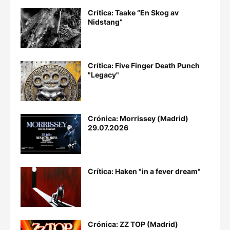
Crítica: Taake “En Skog av
Nidstang”
Crítica: Five Finger Death Punch
"Legacy"
Crónica: Morrissey (Madrid)
29.07.2026
Crítica: Haken "in a fever dream"
Crónica: ZZ TOP (Madrid)