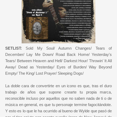
SETLIST:
Sold My Soul/ Autumn Changes/ Tears of
December/ Lay Me Down/ Road Back Home/ Yesterday's
Tears/ Between Heaven and Hell/ Darkest Hour/ Throwin' It All
Away/ Dead as Yesterday/ Eyes of Burden/ Way Beyond
Empty/ The King/ Lost Prayer/ Sleeping Dogs/
La doble cara de convertirte en un icono es que, tras el duro
trabajo de años que supone crearte tu propia marca,
reconocible incluso por aquellos que no saben nada de ti o de
música en general, es que tu personaje termine fagocitándote.
Y esto es lo que le ha ocurrido al bueno de Wylde que pasó de