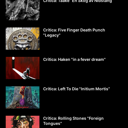
Crítica: Taake “En Skog av Nidstang”
Crítica: Five Finger Death Punch
"Legacy"
Crítica: Haken "in a fever dream"
Crítica: Left To Die "Initium Mortis”
Crítica: Rolling Stones "Foreign
Tongues"