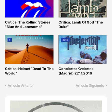
Crítica: The Rolling Stones
Crítica: Lamb Of God "The
"Blue And Lonesome"
Duke"
1
2016
Crítica: Helmet “Dead To The
Concierto: Kvelertak
World”
(Madrid) 27.11.2016
Artículo Anterior
Artículo Siguiente