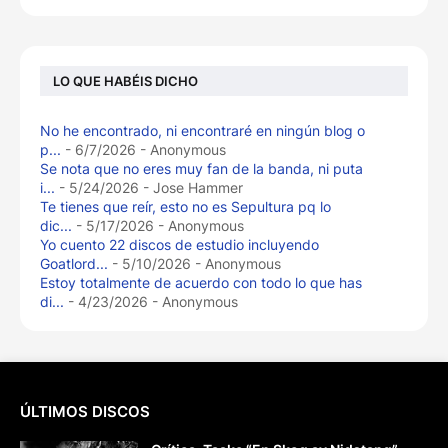
LO QUE HABÉIS DICHO
No he encontrado, ni encontraré en ningún blog o
p...
- 6/7/2026
- Anonymous
Se nota que no eres muy fan de la banda, ni puta
i...
- 5/24/2026
- Jose Hammer
Te tienes que reír, esto no es Sepultura pq lo
dic...
- 5/17/2026
- Anonymous
Yo cuento 22 discos de estudio incluyendo
Goatlord...
- 5/10/2026
- Anonymous
Estoy totalmente de acuerdo con todo lo que has
di...
- 4/23/2026
- Anonymous
ÚLTIMOS DISCOS